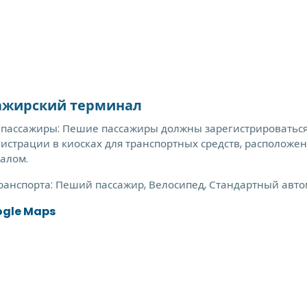
ажирский терминал
пассажиры: Пешие пассажиры должны зарегистрироваться 
гистрации в киосках для транспортных средств, расположен
алом.
ранспорта:
Пеший пассажир, Велосипед, Стандартный авто
ogle Maps