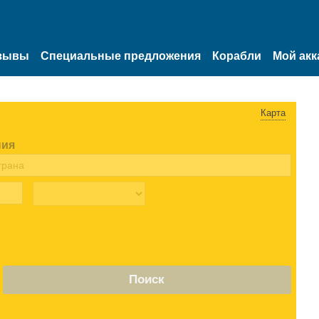
зывы
Специальные предложения
Корабли
Мой акк
Карта
ния
Поиск