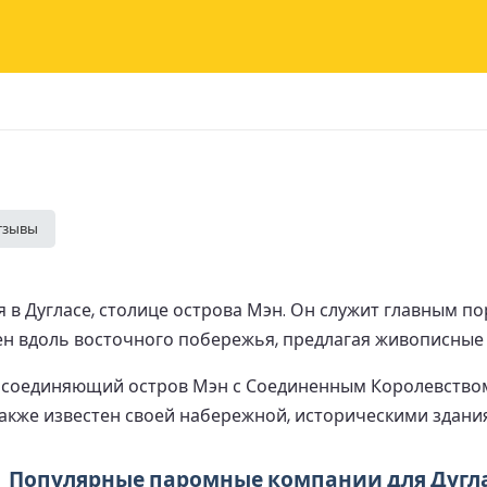
тзывы
 в Дугласе, столице острова Мэн. Он служит главным по
жен вдоль восточного побережья, предлагая живописные
л, соединяющий остров Мэн с Соединенным Королевств
также известен своей набережной, историческими здан
Популярные паромные компании для Дугл