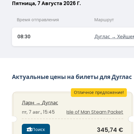
Пятница, 7 Августа 2026 Г.
Время отправления
Маршрут
08:30
Дуглас → Хейше
Актуальные цены на билеты для Дуглас
Отличное предложение!
Ларн
→
Дуглас
пт, 7 авг., 15:45
Isle of Man Steam Packet
345,74 €
Поиск