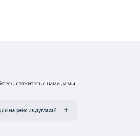
тесь, свяжитесь с нами , и мы
ии на рейс из Дугласа?