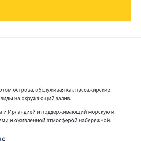
ртом острова, обслуживая как пассажирские
 виды на окружающий залив.
ом и Ирландией и поддерживающий морскую и
иями и оживленной атмосферой набережной.
ас