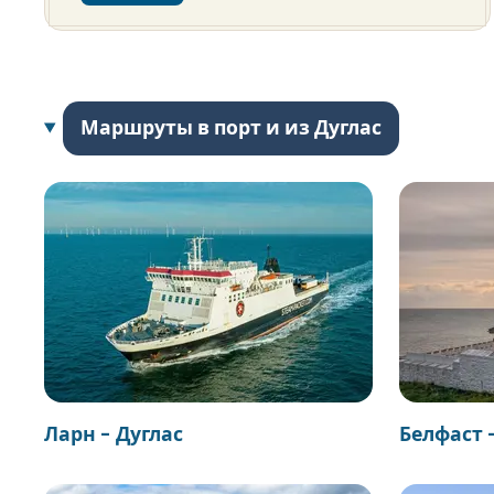
Маршруты в порт и из Дуглас
Ларн - Дуглас
Белфаст 