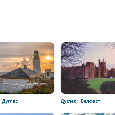
- Дуглас
Дуглас - Белфаст