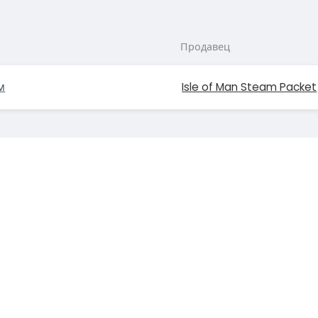
Продавец
м
Isle of Man Steam Packet