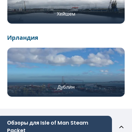
Хейшем
Ирландия
Дублин
Обзоры для Isle of Man Steam
Packet