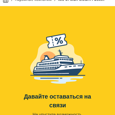
Давайте оставаться на
связи
Не упустите возможность,