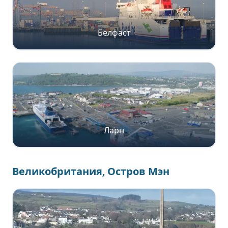
Белфаст
Ларн
Великобритания, Остров Мэн