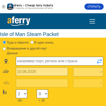
aFerry - Cheap ferry tickets
ОТКРЫТЬ
Открыть в приложении aFerry
Isle of Man Steam Packet
Туда и обратно
В один конец
Возвращение в другой порт
Данные
18+
< 18