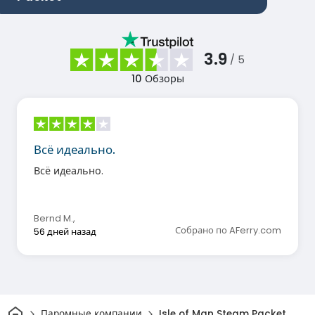
3.9
/ 5
10
Обзоры
Всё идеально.
Всё идеально.
Bernd M.
,
Собрано по AFerry.com
56 дней назад
Дом
Паромные компании
Isle of Man Steam Packet