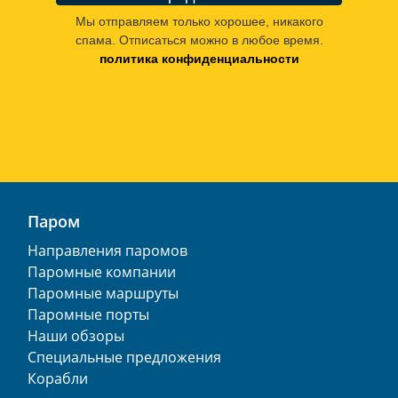
Мы отправляем только хорошее, никакого
спама. Отписаться можно в любое время.
политика конфиденциальности
Паром
Направления паромов
Паромные компании
Паромные маршруты
Паромные порты
Наши обзоры
Специальные предложения
Корабли