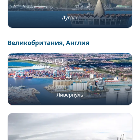
Дуглас
Великобритания, Англия
Ливерпуль