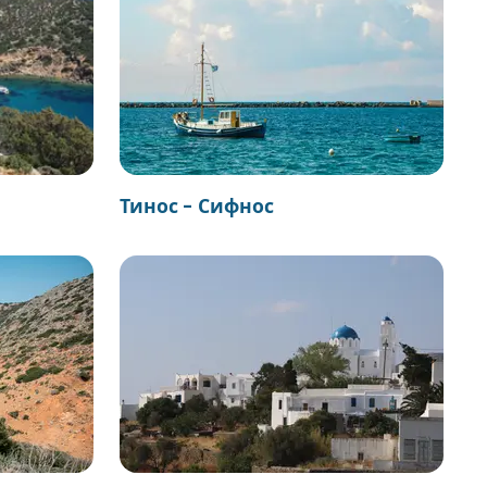
Тинос - Сифнос