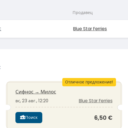
Продавец
с
Blue Star Ferries
с
Отличное предложение!
Сифнос
→
Милос
вс, 23 авг., 12:20
Blue Star Ferries
6,50 €
Поиск