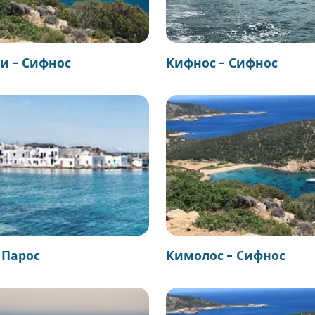
и - Сифнос
Кифнос - Сифнос
 Парос
Кимолос - Сифнос