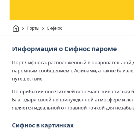
Дом
Порты
Сифнос
Информация о Сифнос пароме
Порт Сифноса, расположенный в очаровательной д
паромным сообщением с Афинами, а также близлеж
путешествие.
По прибытии посетителей встречает живописная 
Благодаря своей непринужденной атмосфере и лег
является идеальной отправной точкой для незабы
Сифнос в картинках