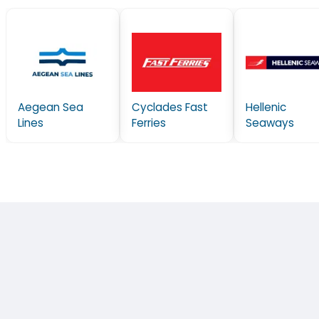
Aegean Sea
Cyclades Fast
Hellenic
Lines
Ferries
Seaways