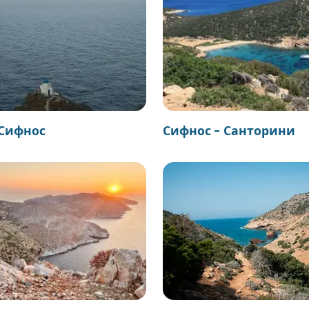
 Сифнос
Сифнос - Санторини