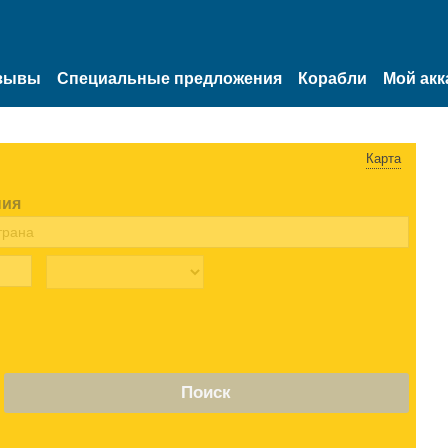
зывы
Специальные предложения
Корабли
Мой акк
Карта
ния
Поиск