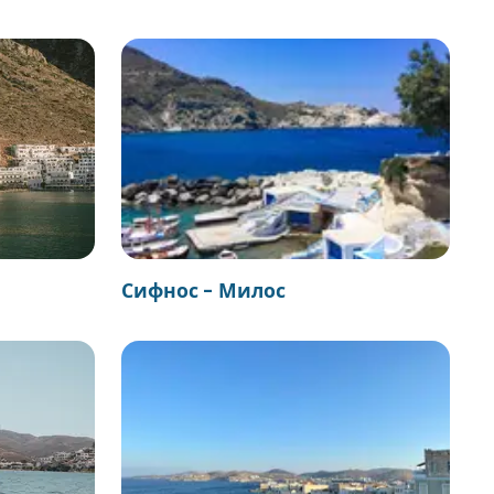
Сифнос - Милос