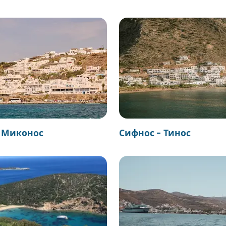
 Миконос
Сифнос - Тинос