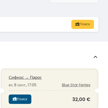
Поиск
Сифнос
→
Парос
вт, 8 сент., 17:05
Blue Star Ferries
32,00 €
Поиск