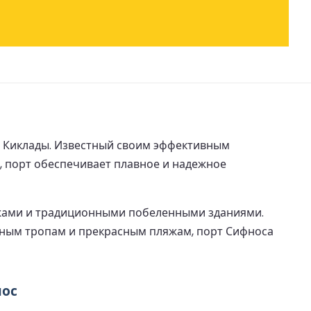
а Киклады. Известный своим эффективным
 порт обеспечивает плавное и надежное
яжами и традиционными побеленными зданиями.
дным тропам и прекрасным пляжам, порт Сифноса
нос