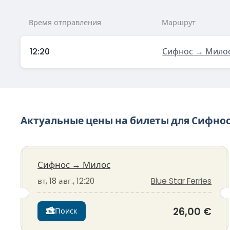
Время отправления
Маршрут
12:20
Сифнос → Мило
Актуальные цены на билеты для Сифно
Сифнос
→
Милос
вт, 18 авг., 12:20
Blue Star Ferries
26,00 €
Поиск