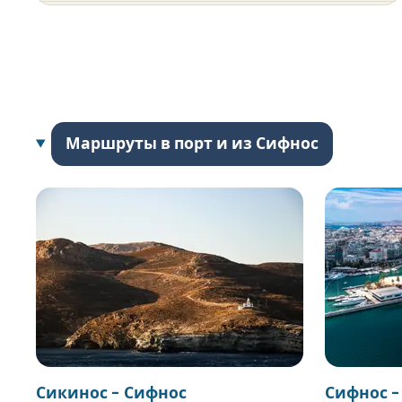
Маршруты в порт и из Сифнос
Сикинос - Сифнос
Сифнос -