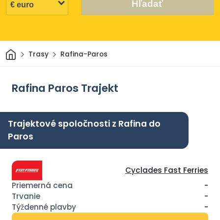
Hľadať
Domov
Trasy
Rafina-Paros
Rafina Paros Trajekt
Trajektové spoločnosti z Rafina do
Paros
Cyclades Fast Ferries
-
-
-