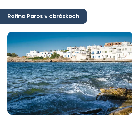
Rafina Paros v obrázkoch