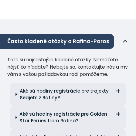
Často kladené otázky o Rafina-Paros
Toto sú najčastejšie kladené otázky. Nemôžete
nájsť, čo hľadáte? Nebojte sa, kontaktujte nás a my
vám s vašou požiadavkou radi pomôžeme.
Aké sú hodiny registrácie pre trajekty
Seajets z Rafiny?
Aké sú hodiny registrácie pre Golden
Star Ferries from Rafina?