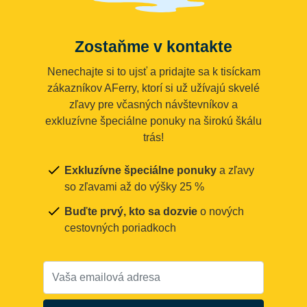
Zostaňme v kontakte
Nenechajte si to ujsť a pridajte sa k tisíckam
zákazníkov AFerry, ktorí si už užívajú skvelé
zľavy pre včasných návštevníkov a
exkluzívne špeciálne ponuky na širokú škálu
trás!
Exkluzívne špeciálne ponuky
a zľavy
so zľavami až do výšky 25 %
Buďte prvý, kto sa dozvie
o nových
cestovných poriadkoch