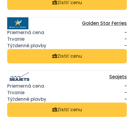
Zistiť cenu
Golden Star Ferries
-
-
-
Zistiť cenu
Seajets
-
-
-
Zistiť cenu