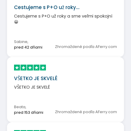
Cestujeme s P+O už roky…
Cestujeme s P+O už roky a sme veľmi spokojní
😀
Sabine
,
Zhromaždené podľa AFerry.com
pred 42 dňami
VŠETKO JE SKVELÉ
VŠETKO JE SKVELÉ
Beata
,
Zhromaždené podľa AFerry.com
pred 153 dňami