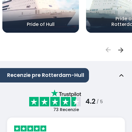
Pride o
Pride of Hull
Rotterd
Recenzie pre Rotterdam-Hull
4.2
/ 5
73
Recenzie