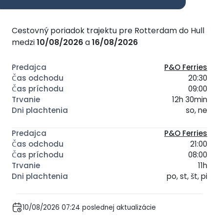
Cestovný poriadok trajektu pre Rotterdam do Hull
medzi
10/08/2026
a
16/08/2026
P&O Ferries
20:30
09:00
12h 30min
so, ne
P&O Ferries
21:00
08:00
11h
po, st, št, pi
10/08/2026 07:24 poslednej aktualizácie