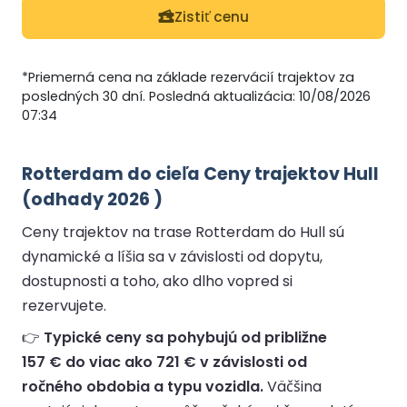
Zistiť cenu
*Priemerná cena na základe rezervácií trajektov za
posledných 30 dní. Posledná aktualizácia: 10/08/2026
07:34
Rotterdam do cieľa Ceny trajektov Hull
(odhady 2026 )
Ceny trajektov na trase Rotterdam do Hull sú
dynamické a líšia sa v závislosti od dopytu,
dostupnosti a toho, ako dlho vopred si
rezervujete.
👉
Typické ceny sa pohybujú od približne
157 € do viac ako 721 € v závislosti od
ročného obdobia a typu vozidla.
Väčšina