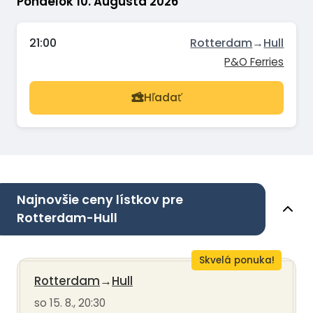
Pondelok 10. Augusta 2026
21:00
Rotterdam
→
Hull
P&O Ferries
Hľadať
Najnovšie ceny lístkov pre
Rotterdam-Hull
Skvelá ponuka!
Rotterdam
→
Hull
so 15. 8., 20:30