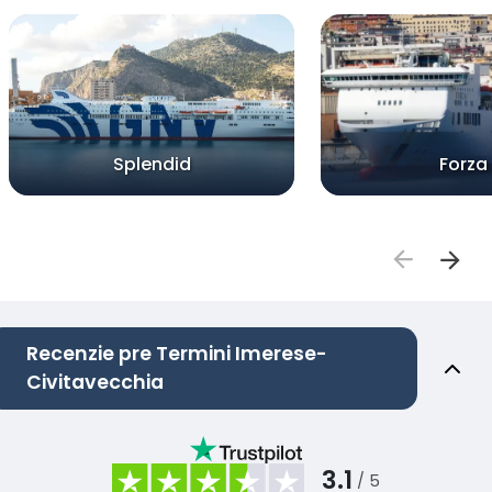
Splendid
Forza
Recenzie pre Termini Imerese-
Civitavecchia
3.1
/ 5