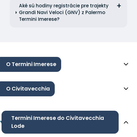
Aké sú hodiny registrácie pre trajekty
Grandi Navi Veloci (GNV) z Palermo
Termini Imerese?
O Termini Imerese
O Civitavecchia
Termini Imerese do Civitavecchia
Lode