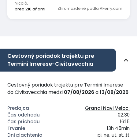
Nicolò
,
Zhromaždené podľa AFerry.com
pred 210 dňami
Cestovný poriadok trajektu pre
Termini Imerese-Civitavecchia
Cestovný poriadok trajektu pre Termini Imerese
do Civitavecchia medzi
07/08/2026
a
13/08/2026
Grandi Navi Veloci
02:30
16:15
13h 45min
pi, ne, ut, st, št