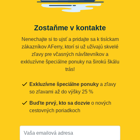
Zostaňme v kontakte
Nenechajte si to ujsť a pridajte sa k tisíckam
zákazníkov AFerry, ktorí si už užívajú skvelé
zľavy pre včasných návštevníkov a
exkluzívne špeciálne ponuky na širokú škálu
trás!
Exkluzívne špeciálne ponuky
a zľavy
so zľavami až do výšky 25 %
Buďte prvý, kto sa dozvie
o nových
cestovných poriadkoch