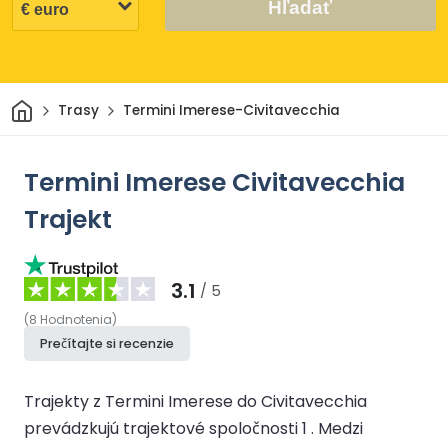
Hľadať
Domov
Trasy
Termini Imerese-Civitavecchia
Termini Imerese Civitavecchia
Trajekt
3.1
/ 5
(
8
Hodnotenia
)
Prečítajte si recenzie
Trajekty z Termini Imerese do Civitavecchia
prevádzkujú trajektové spoločnosti 1 .
Medzi