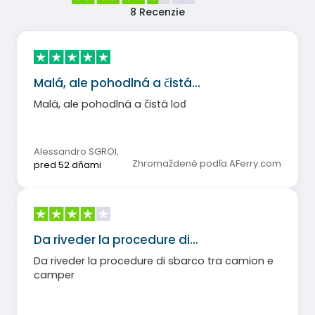
8
Recenzie
Malá, ale pohodlná a čistá…
Malá, ale pohodlná a čistá loď
Alessandro SGROI
,
Zhromaždené podľa AFerry.com
pred 52 dňami
Da riveder la procedure di…
Da riveder la procedure di sbarco tra camion e
camper