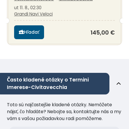
ut 11. 8., 02:30
Grandi Navi Veloci
145,00 €
Hľadať
Často kladené otázky o Termini
Imerese-Civitavecchia
Toto sú najčastejšie kladené otázky. Nemôžete
nájsť, čo hľadáte? Nebojte sa, kontaktujte nás a my
vám s vašou požiadavkou radi pomôžeme.