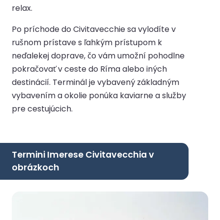
relax.
Po príchode do Civitavecchie sa vylodíte v
rušnom prístave s ľahkým prístupom k
neďalekej doprave, čo vám umožní pohodlne
pokračovať v ceste do Ríma alebo iných
destinácií. Terminál je vybavený základným
vybavením a okolie ponúka kaviarne a služby
pre cestujúcich.
Termini Imerese Civitavecchia v
obrázkoch