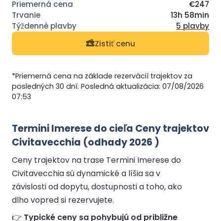
€247
13h 58min
5 plavby
Zistiť cenu
*Priemerná cena na základe rezervácií trajektov za
posledných 30 dní. Posledná aktualizácia: 07/08/2026
07:53
Termini Imerese do cieľa Ceny trajektov
Civitavecchia (odhady 2026 )
Ceny trajektov na trase Termini Imerese do
Civitavecchia sú dynamické a líšia sa v
závislosti od dopytu, dostupnosti a toho, ako
dlho vopred si rezervujete.
👉
Typické ceny sa pohybujú od približne