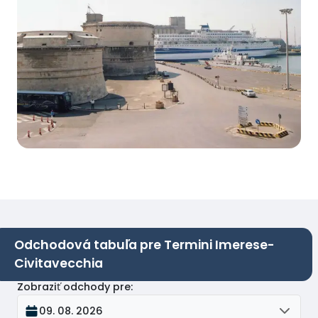
Odchodová tabuľa pre Termini Imerese-
Civitavecchia
Zobraziť odchody pre
:
09. 08. 2026