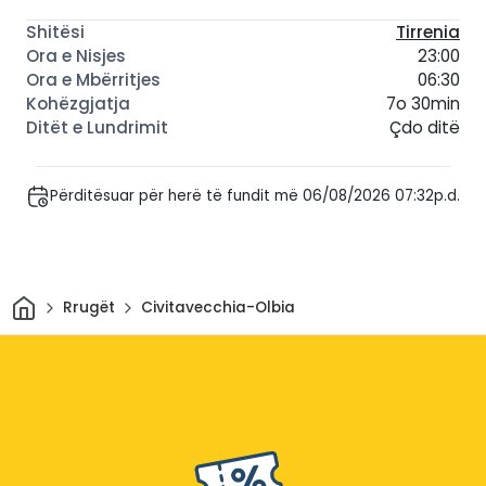
Tirrenia
23:00
06:30
7o 30min
Çdo ditë
Përditësuar për herë të fundit më 06/08/2026 07:32p.d.
Shtëpi
Rrugët
Civitavecchia-Olbia