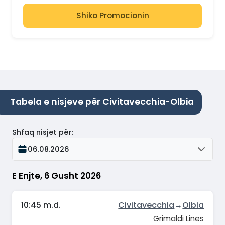
Shiko Promocionin
Tabela e nisjeve për Civitavecchia-Olbia
Shfaq nisjet për
:
06.08.2026
E Enjte, 6 Gusht 2026
10:45 m.d.
Civitavecchia
→
Olbia
Grimaldi Lines