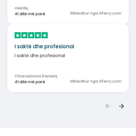
cliente
,
Mbledhur nga AFerry.com
41 ditë më parë
I saktë dhe profesional
I saktë dhe profesional
Chiaradonna Daniela
,
Mbledhur nga AFerry.com
41 ditë më parë