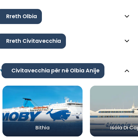
Rreth Olbia
Rreth Civitavecchia
Civitavecchia për në Olbia Anije
Bithia
Isola Di Ca