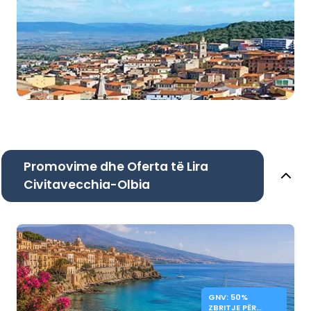
Promovime dhe Oferta të Lira
Civitavecchia-Olbia
GNV: 50%
ZBRITJE PËR