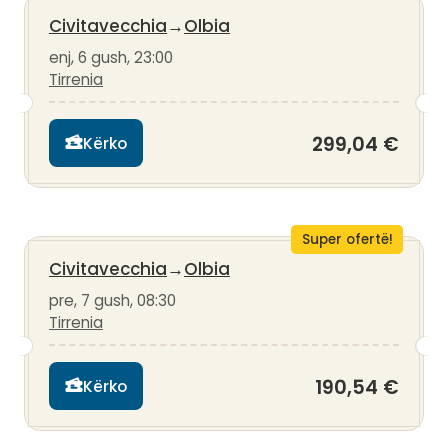
Civitavecchia
→
Olbia
enj, 6 gush, 23:00
Tirrenia
299,04 €
Kërko
Super ofertë!
Civitavecchia
→
Olbia
pre, 7 gush, 08:30
Tirrenia
190,54 €
Kërko