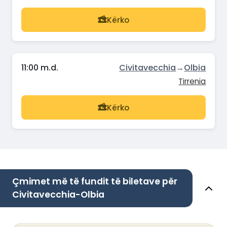
Kërko
11:00 m.d.
Civitavecchia
→
Olbia
Tirrenia
Kërko
Çmimet më të fundit të biletave për
Civitavecchia-Olbia