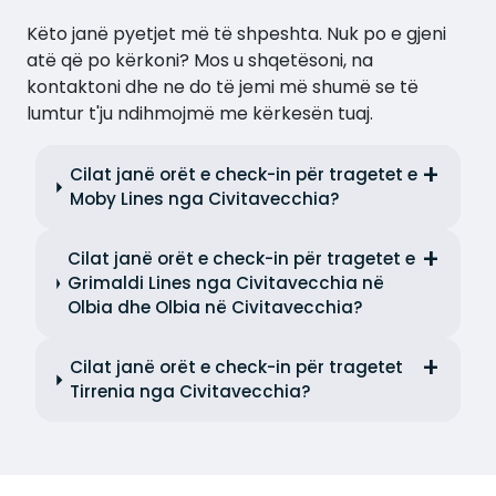
Këto janë pyetjet më të shpeshta. Nuk po e gjeni
atë që po kërkoni? Mos u shqetësoni, na
kontaktoni dhe ne do të jemi më shumë se të
lumtur t'ju ndihmojmë me kërkesën tuaj.
Cilat janë orët e check-in për tragetet e
Moby Lines nga Civitavecchia?
Cilat janë orët e check-in për tragetet e
Grimaldi Lines nga Civitavecchia në
Olbia dhe Olbia në Civitavecchia?
Cilat janë orët e check-in për tragetet
Tirrenia nga Civitavecchia?