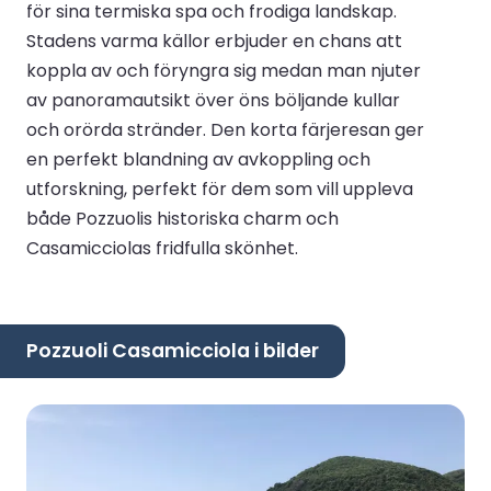
för sina termiska spa och frodiga landskap.
Stadens varma källor erbjuder en chans att
koppla av och föryngra sig medan man njuter
av panoramautsikt över öns böljande kullar
och orörda stränder. Den korta färjeresan ger
en perfekt blandning av avkoppling och
utforskning, perfekt för dem som vill uppleva
både Pozzuolis historiska charm och
Casamicciolas fridfulla skönhet.
Pozzuoli Casamicciola i bilder