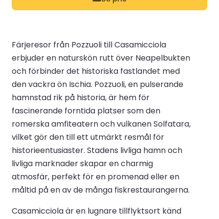
Färjeresor från Pozzuoli till Casamicciola
erbjuder en naturskön rutt över Neapelbukten
och förbinder det historiska fastlandet med
den vackra ön Ischia. Pozzuoli, en pulserande
hamnstad rik på historia, är hem för
fascinerande forntida platser som den
romerska amfiteatern och vulkanen Solfatara,
vilket gör den till ett utmärkt resmål för
historieentusiaster. Stadens livliga hamn och
livliga marknader skapar en charmig
atmosfär, perfekt för en promenad eller en
måltid på en av de många fiskrestaurangerna.
Casamicciola är en lugnare tillflyktsort känd