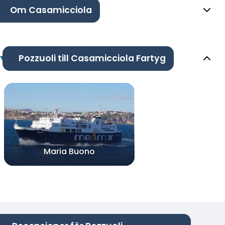
Om Casamicciola
Pozzuoli till Casamicciola Fartyg
Maria Buono