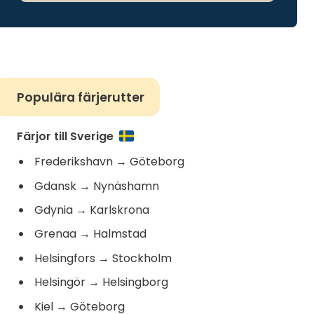
Populära färjerutter
Färjor till Sverige
Frederikshavn
→
Göteborg
Gdansk
→
Nynäshamn
Gdynia
→
Karlskrona
Grenaa
→
Halmstad
Helsingfors
→
Stockholm
Helsingör
→
Helsingborg
Kiel
→
Göteborg