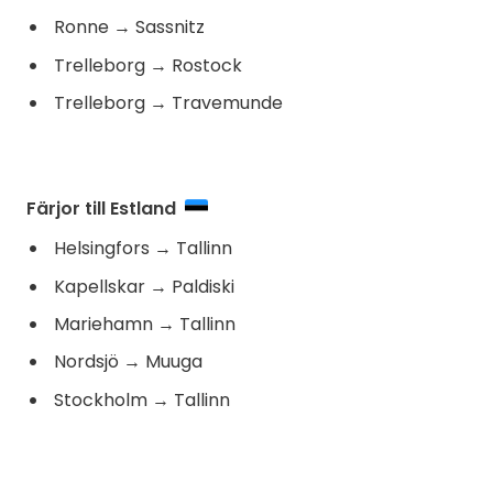
Ronne
→
Sassnitz
Trelleborg
→
Rostock
Trelleborg
→
Travemunde
Färjor till Estland
Helsingfors
→
Tallinn
Kapellskar
→
Paldiski
Mariehamn
→
Tallinn
Nordsjö
→
Muuga
Stockholm
→
Tallinn