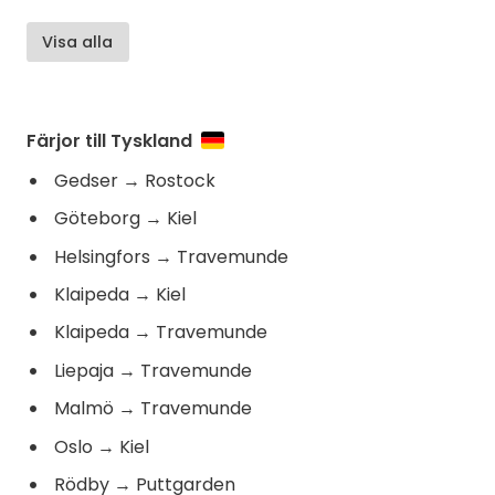
Visa alla
Färjor till Tyskland
Gedser
→
Rostock
Göteborg
→
Kiel
Helsingfors
→
Travemunde
Klaipeda
→
Kiel
Klaipeda
→
Travemunde
Liepaja
→
Travemunde
Malmö
→
Travemunde
Oslo
→
Kiel
Rödby
→
Puttgarden