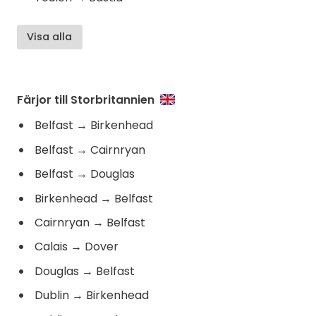
Visa alla
Färjor till Storbritannien
Belfast
→
Birkenhead
Belfast
→
Cairnryan
Belfast
→
Douglas
Birkenhead
→
Belfast
Cairnryan
→
Belfast
Calais
→
Dover
Douglas
→
Belfast
Dublin
→
Birkenhead