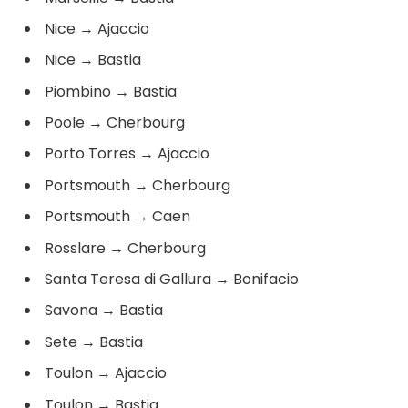
Nice
→
Ajaccio
Nice
→
Bastia
Piombino
→
Bastia
Poole
→
Cherbourg
Porto Torres
→
Ajaccio
Portsmouth
→
Cherbourg
Portsmouth
→
Caen
Rosslare
→
Cherbourg
Santa Teresa di Gallura
→
Bonifacio
Savona
→
Bastia
Sete
→
Bastia
Toulon
→
Ajaccio
Toulon
→
Bastia