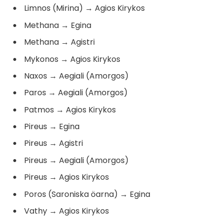
Limnos (Mirina)
→
Agios Kirykos
Methana
→
Egina
Methana
→
Agistri
Mykonos
→
Agios Kirykos
Naxos
→
Aegiali (Amorgos)
Paros
→
Aegiali (Amorgos)
Patmos
→
Agios Kirykos
Pireus
→
Egina
Pireus
→
Agistri
Pireus
→
Aegiali (Amorgos)
Pireus
→
Agios Kirykos
Poros (Saroniska öarna)
→
Egina
Vathy
→
Agios Kirykos