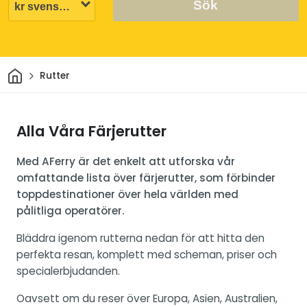
Sök
Hem
Rutter
Alla Våra Färjerutter
Med AFerry är det enkelt att utforska vår
omfattande lista över färjerutter, som förbinder
toppdestinationer över hela världen med
pålitliga operatörer.
Bläddra igenom rutterna nedan för att hitta den
perfekta resan, komplett med scheman, priser och
specialerbjudanden.
Oavsett om du reser över Europa, Asien, Australien,