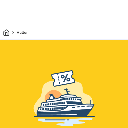
Hem
Rutter