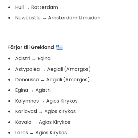
Hull
→
Rotterdam
Newcastle
→
Amsterdam IJmuiden
Färjor till Grekland
Agistri
→
Egina
Astypalea
→
Aegiali (Amorgos)
Donoussa
→
Aegiali (Amorgos)
Egina
→
Agistri
Kalymnos
→
Agios Kirykos
Karlovasi
→
Agios Kirykos
Kavala
→
Agios Kirykos
Leros
→
Agios Kirykos