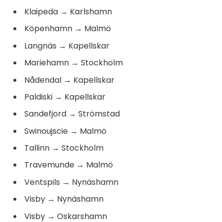
Klaipeda
→
Karlshamn
Köpenhamn
→
Malmö
Langnäs
→
Kapellskar
Mariehamn
→
Stockholm
Nådendal
→
Kapellskar
Paldiski
→
Kapellskar
Sandefjord
→
Strömstad
Swinoujscie
→
Malmö
Tallinn
→
Stockholm
Travemunde
→
Malmö
Ventspils
→
Nynäshamn
Visby
→
Nynäshamn
Visby
→
Oskarshamn