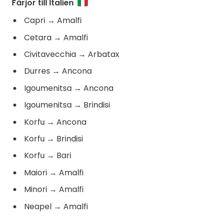
Färjor till Italien
Capri
→
Amalfi
Cetara
→
Amalfi
Civitavecchia
→
Arbatax
Durres
→
Ancona
Igoumenitsa
→
Ancona
Igoumenitsa
→
Brindisi
Korfu
→
Ancona
Korfu
→
Brindisi
Korfu
→
Bari
Maiori
→
Amalfi
Minori
→
Amalfi
Neapel
→
Amalfi