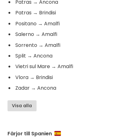
Patras
→
Ancona
Patras
→
Brindisi
Positano
→
Amalfi
Salerno
→
Amalfi
Sorrento
→
Amalfi
Split
→
Ancona
Vietri sul Mare
→
Amalfi
Vlora
→
Brindisi
Zadar
→
Ancona
Visa alla
Färjor till Spanien