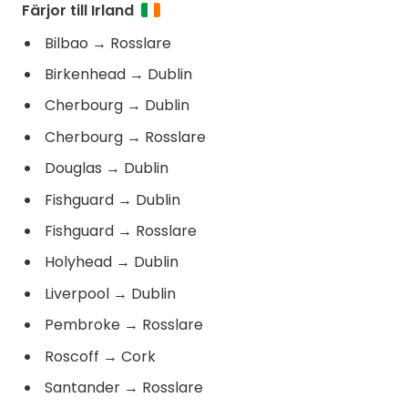
Färjor till Irland
Bilbao
→
Rosslare
Birkenhead
→
Dublin
Cherbourg
→
Dublin
Cherbourg
→
Rosslare
Douglas
→
Dublin
Fishguard
→
Dublin
Fishguard
→
Rosslare
Holyhead
→
Dublin
Liverpool
→
Dublin
Pembroke
→
Rosslare
Roscoff
→
Cork
Santander
→
Rosslare