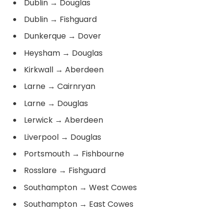
Dublin
→
Douglas
Dublin
→
Fishguard
Dunkerque
→
Dover
Heysham
→
Douglas
Kirkwall
→
Aberdeen
Larne
→
Cairnryan
Larne
→
Douglas
Lerwick
→
Aberdeen
Liverpool
→
Douglas
Portsmouth
→
Fishbourne
Rosslare
→
Fishguard
Southampton
→
West Cowes
Southampton
→
East Cowes