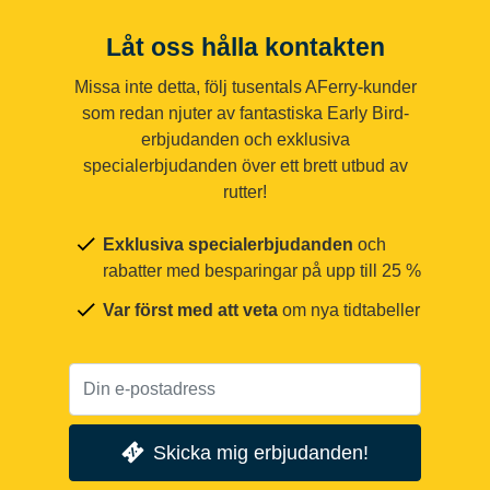
Låt oss hålla kontakten
Missa inte detta, följ tusentals AFerry-kunder
som redan njuter av fantastiska Early Bird-
erbjudanden och exklusiva
specialerbjudanden över ett brett utbud av
rutter!
Exklusiva specialerbjudanden
och
rabatter med besparingar på upp till 25 %
Var först med att veta
om nya tidtabeller
Skicka mig erbjudanden!