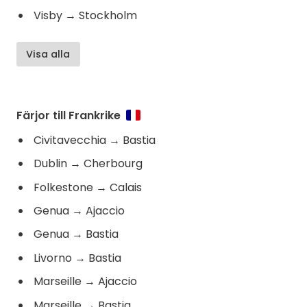
Visby
→
Stockholm
Visa alla
Färjor till Frankrike
Civitavecchia
→
Bastia
Dublin
→
Cherbourg
Folkestone
→
Calais
Genua
→
Ajaccio
Genua
→
Bastia
Livorno
→
Bastia
Marseille
→
Ajaccio
Marseille
→
Bastia