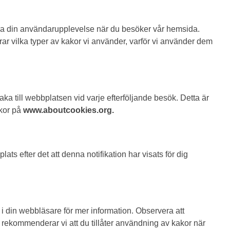
mera din användarupplevelse när du besöker vår hemsida.
rar vilka typer av kakor vi använder, varför vi använder dem
ka till webbplatsen vid varje efterföljande besök. Detta är
akor på
www.aboutcookies.org.
 efter det att denna notifikation har visats för dig
 i din webbläsare för mer information. Observera att
 rekommenderar vi att du tillåter användning av kakor när