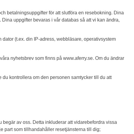
h betalningsuppgifter för att slutföra en resebokning. Dina
Dina uppgifter bevaras i vår databas så att vi kan ändra,
 dator (t.ex. din IP-adress, webbläsare, operativsystem
ll våra nyhetsbrev som finns på www.aferry.se. Om du ändrar
 du kontrollera om den personen samtycker till du att
u begär av oss. Detta inkluderar att vidarebefordra vissa
part som tillhandahåller resetjänsterna till dig;