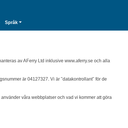
o
Språk
 hanteras av AFerry Ltd inklusive www.aferry.se och alla
gsnummer är 04127327. Vi är "datakontrollant" för de
 du använder våra webbplatser och vad vi kommer att göra