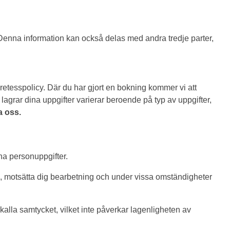
 Denna information kan också delas med andra tredje parter,
etesspolicy. Där du har gjort en bokning kommer vi att
 lagrar dina uppgifter varierar beroende på typ av uppgifter,
a oss.
na personuppgifter.
ning, motsätta dig bearbetning och under vissa omständigheter
kalla samtycket, vilket inte påverkar lagenligheten av