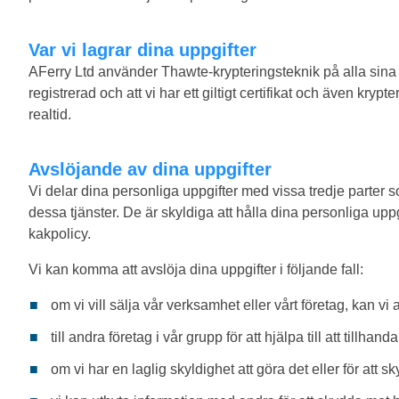
Var vi lagrar dina uppgifter
AFerry Ltd använder Thawte-krypteringsteknik på alla sina w
registrerad och att vi har ett giltigt certifikat och även kryp
realtid.
Avslöjande av dina uppgifter
Vi delar dina personliga uppgifter med vissa tredje parter so
dessa tjänster. De är skyldiga att hålla dina personliga up
kakpolicy.
Vi kan komma att avslöja dina uppgifter i följande fall:
om vi vill sälja vår verksamhet eller vårt företag, kan vi
till andra företag i vår grupp för att hjälpa till att tillhanda
om vi har en laglig skyldighet att göra det eller för att