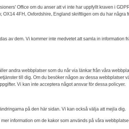
issioners’ Office om du anser att vi inte har uppfyllt kraven i 
 OX14 4FH, Oxfordshire, England skriftligen om du har några fr
ändas av dem. Vi kommer inte medvetet att samla in information 
ller andra webbplatser som du når via länkar från våra webbplatse
setjänster till dig. Om du besöker någon av dessa webbplatser v
pgifter. Vi kan inte acceptera något ansvar för dessa policyer.
ndringarna på den här sidan. Vi kan också välja att mejla dig.
ha mer information om de kakor som används på våra webbplatse