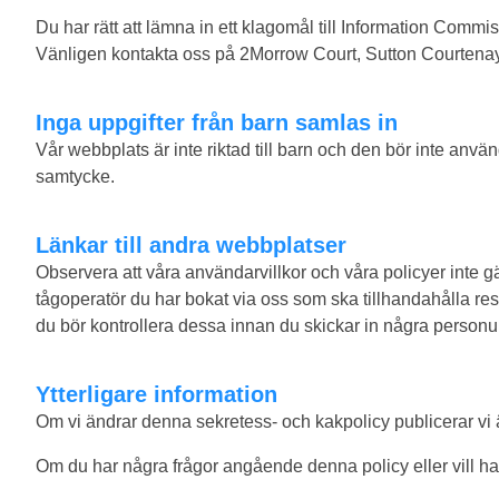
Du har rätt att lämna in ett klagomål till Information Comm
Vänligen kontakta oss på 2Morrow Court, Sutton Courtenay,
Inga uppgifter från barn samlas in
Vår webbplats är inte riktad till barn och den bör inte anv
samtycke.
Länkar till andra webbplatser
Observera att våra användarvillkor och våra policyer inte gä
tågoperatör du har bokat via oss som ska tillhandahålla re
du bör kontrollera dessa innan du skickar in några personup
Ytterligare information
Om vi ändrar denna sekretess- och kakpolicy publicerar vi ä
Om du har några frågor angående denna policy eller vill 