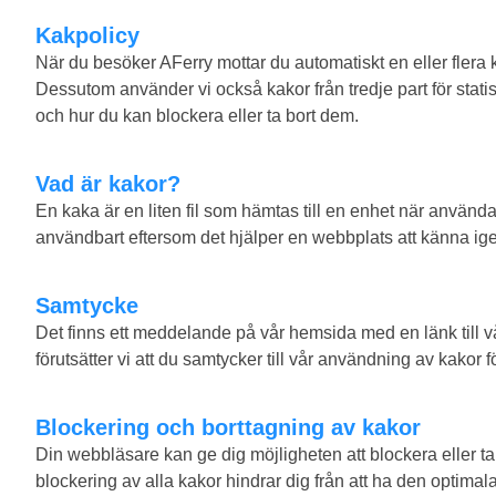
Kakpolicy
När du besöker AFerry mottar du automatiskt en eller flera
Dessutom använder vi också kakor från tredje part för stati
och hur du kan blockera eller ta bort dem.
Vad är kakor?
En kaka är en liten fil som hämtas till en enhet när använd
användbart eftersom det hjälper en webbplats att känna i
Samtycke
Det finns ett meddelande på vår hemsida med en länk till v
förutsätter vi att du samtycker till vår användning av kako
Blockering och borttagning av kakor
Din webbläsare kan ge dig möjligheten att blockera eller ta
blockering av alla kakor hindrar dig från att ha den optim