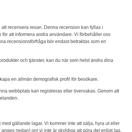
 att recensera resan. Denna recension kan fyllas i
för att informera andra användare. Vi förbehåller oss
Denna recensionsförfråga bör endast betraktas som en
 produkter och tjänster, kan du när som helst ändra dina
kapa en allmän demografisk profil för besökare.
enna webbplats kan registreras eller övervakas. Genom att
delanden.
et med gällande lagar. Vi kommer inte att sälja, hyra ut eller
 anges nedan) om vi inte är skyldiga att göra det enligt lag.