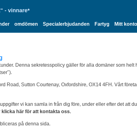
" - vinnare*
nder
omdömen
Specialerbjudanden
Fartyg
Mitt kont
g
a kunder. Denna sekretesspolicy gäller för alla domäner som helt
ser").
rd Road, Sutton Courtenay, Oxfordshire, OX14 4FH. Vårt företa
gifter vi kan samla in från dig före, under eller efter det att
r
klicka här för att kontakta oss.
ubliceras på denna sida.