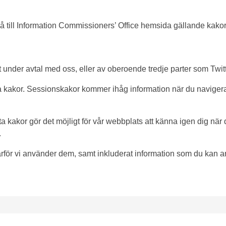
å till Information Commissioners’ Office hemsida gällande kako
t under avtal med oss, eller av oberoende tredje parter som Tw
akor. Sessionskakor kommer ihåg information när du navigerar 
a kakor gör det möjligt för vår webbplats att känna igen dig när d
.
rför vi använder dem, samt inkluderat information som du kan an