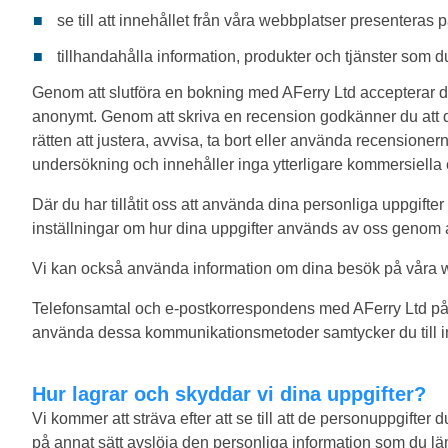
se till att innehållet från våra webbplatser presenteras p
tillhandahålla information, produkter och tjänster som du
Genom att slutföra en bokning med AFerry Ltd accepterar du
anonymt. Genom att skriva en recension godkänner du att d
rätten att justera, avvisa, ta bort eller använda recension
undersökning och innehåller inga ytterligare kommersiella 
Där du har tillåtit oss att använda dina personliga uppgifte
inställningar om hur dina uppgifter används av oss genom 
Vi kan också använda information om dina besök på våra web
Telefonsamtal och e-postkorrespondens med AFerry Ltd på de
använda dessa kommunikationsmetoder samtycker du till i
Hur lagrar och skyddar vi dina uppgifter?
Vi kommer att sträva efter att se till att de personuppgifter 
på annat sätt avslöja den personliga information som du lämn