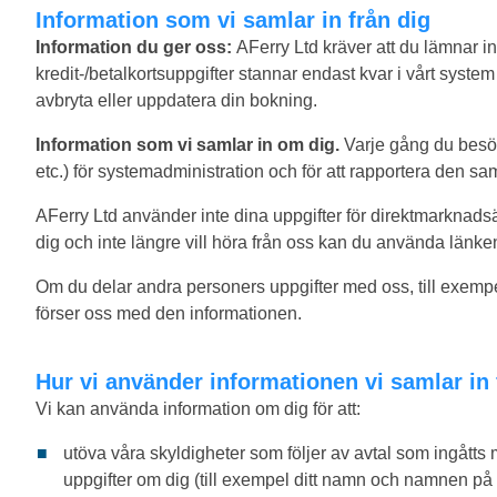
Information som vi samlar in från dig
Information du ger oss:
AFerry Ltd kräver att du lämnar 
kredit-/betalkortsuppgifter stannar endast kvar i vårt sys
avbryta eller uppdatera din bokning.
Information som vi samlar in om dig.
Varje gång du besök
etc.) för systemadministration och för att rapportera den s
AFerry Ltd använder inte dina uppgifter för direktmarknads
dig och inte längre vill höra från oss kan du använda länke
Om du delar andra personers uppgifter med oss, till exempe
förser oss med den informationen.
Hur vi använder informationen vi samlar in 
Vi kan använda information om dig för att:
utöva våra skyldigheter som följer av avtal som ingåtts 
uppgifter om dig (till exempel ditt namn och namnen på a