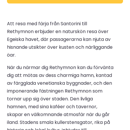
Att resa med färja från Santorini till
Rethymnon erbjuder en naturskön resa över
Egeiska havet, där passagerarna kan njuta av
hisnande utsikter över kusten och närliggande
öar.
När du närmar dig Rethymnon kan du förvänta
dig att mötas av dess charmiga hamn, kantad
av färgglada venetianska byggnader, och den
imponerande fästningen Rethymnon som
tornar upp sig över staden. Den livliga
hamnen, med sina kaféer och tavernor,
skapar en välkomnande atmosfär när du går
iland. Stadens smala kullerstensgator, rika på