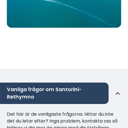
Vanliga frågor om Santorini-
Rethymno
Det här är de vanligaste frågorna. Hittar du inte
det du letar efter? Inga problem, kontakta oss så
hjälper vi dig mer än gärna med din förfrågan.