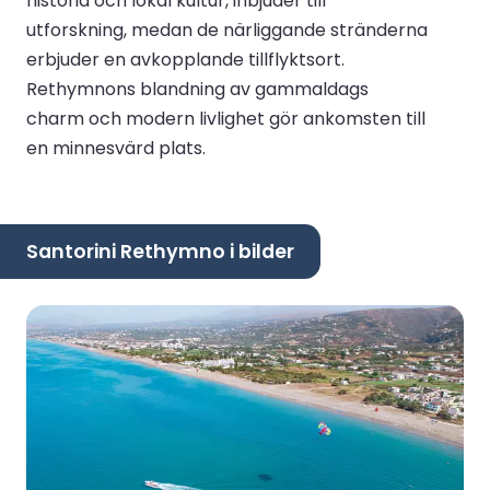
historia och lokal kultur, inbjuder till
utforskning, medan de närliggande stränderna
erbjuder en avkopplande tillflyktsort.
Rethymnons blandning av gammaldags
charm och modern livlighet gör ankomsten till
en minnesvärd plats.
Santorini Rethymno i bilder