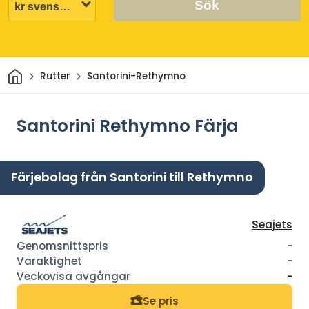
Sök
Hem
Rutter
Santorini-Rethymno
Santorini Rethymno Färja
Färjebolag från Santorini till Rethymno
Seajets
-
-
-
Se pris