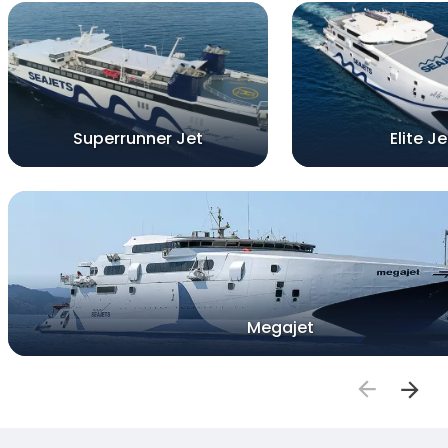
Superrunner Jet
Elite Je
Megajet