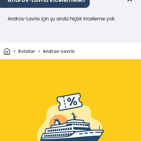
Andros-Lavrio incelemeleri
Andros-Lavrio için şu anda hiçbir inceleme yok
Ev
Rotalar
Andros-Lavrio