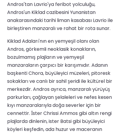
Andros'tan Lavrio'ya feribot yolculuğu,
Andros'un Kiklad cazibesini Yunanistan
anakarasındaki tarihi liman kasabası Lavrio ile
birleştiren manzaralı ve rahat bir rota sunar.
Kiklad Adaları'nın en yemyeşil olanı olan
Andros, görkemli neoklasik konakların,
bozulmamış plajların ve yemyeşil
manzaraların çarpıcı bir karışımıdır. Adanın
başkenti Chora, büyüleyici müzeleri, pitoresk
sokakları ve canlı bir sahil şeridi ile kültürel bir
merkezdir. Andros ayrıca, manzaralı yürüyüş
parkurları, çağlayan şelaleleri ve nefes kesen
kıyı manzaralarıyla doğa severler için bir
cennettir. İster Chrissi Ammos gibi altın rengi
plajlarda dinlenin, ister Batsi gibi büyüleyici
köyleri keşfedin, ada huzur ve maceranın