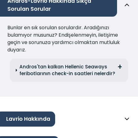
Andros-Lavrio Hakkında Sıkça
Sorulan Sorular
Bunlar en sık sorulan sorulardır. Aradığınızı
bulamıyor musunuz? Endişelenmeyin, iletişime
geçin ve sorunuza yardımcı olmaktan mutluluk
duyarız.
Andros'tan kalkan Hellenic Seaways
feribotlarının check-in saatleri nelerdir?
Lavrio Hakkında