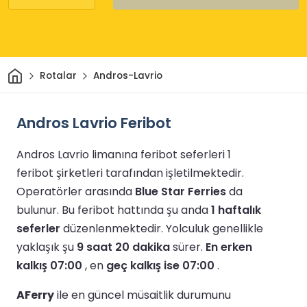
Ev
Rotalar
Andros-Lavrio
Andros Lavrio Feribot
Andros Lavrio limanına feribot seferleri 1
feribot şirketleri tarafından işletilmektedir.
Operatörler arasında
Blue Star Ferries
da
bulunur.
Bu feribot hattında şu anda
1 haftalık
seferler
düzenlenmektedir.
Yolculuk genellikle
yaklaşık şu
9 saat 20 dakika
sürer.
En erken
kalkış 07:00
, en
geç kalkış ise 07:00
.
AFerry
ile en güncel müsaitlik durumunu