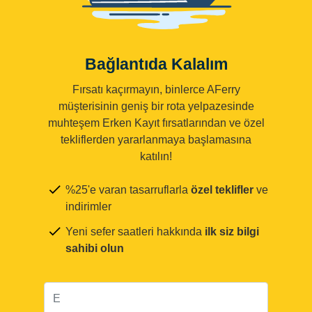
Bağlantıda Kalalım
Fırsatı kaçırmayın, binlerce AFerry
müşterisinin geniş bir rota yelpazesinde
muhteşem Erken Kayıt fırsatlarından ve özel
tekliflerden yararlanmaya başlamasına
katılın!
%25'e varan tasarruflarla
özel teklifler
ve
indirimler
Yeni sefer saatleri hakkında
ilk siz bilgi
sahibi olun