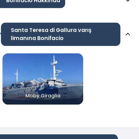
Bonifacio Hakkında
Santa Teresa di Gallura varış
limanına Bonifacio
Moby Giraglia