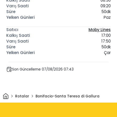
08:30
09:20
50dk
Paz
Moby Lines
17:00
17:50
50dk
Çar
Son Güncelleme 07/08/2026 07:43
Ev
Rotalar
Bonifacio-Santa Teresa di Gallura