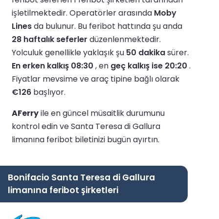
işletilmektedir.
Operatörler arasında
Moby
Lines
da bulunur.
Bu feribot hattında şu anda
28 haftalık seferler
düzenlenmektedir.
Yolculuk genellikle yaklaşık şu
50 dakika
sürer.
En erken kalkış 08:30
, en
geç kalkış ise 20:20
.
Fiyatlar mevsime ve araç tipine bağlı olarak
€126
başlıyor.
AFerry
ile en güncel müsaitlik durumunu
kontrol edin ve Santa Teresa di Gallura
limanına feribot biletinizi bugün ayırtın.
Bonifacio Santa Teresa di Gallura
limanına feribot şirketleri