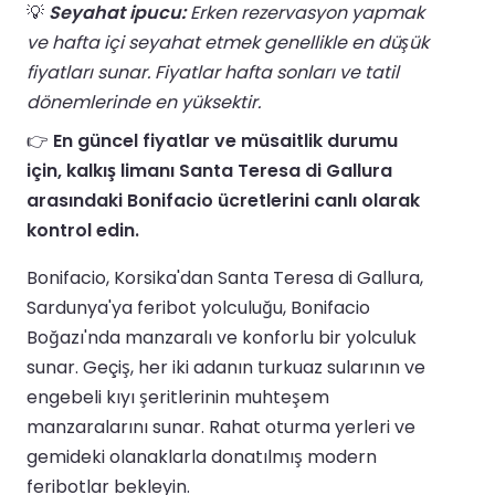
💡
Seyahat ipucu:
Erken rezervasyon yapmak
ve hafta içi seyahat etmek genellikle en düşük
fiyatları sunar. Fiyatlar hafta sonları ve tatil
dönemlerinde en yüksektir.
👉
En güncel fiyatlar ve müsaitlik durumu
için, kalkış limanı Santa Teresa di Gallura
arasındaki Bonifacio ücretlerini canlı olarak
kontrol edin.
Bonifacio, Korsika'dan Santa Teresa di Gallura,
Sardunya'ya feribot yolculuğu, Bonifacio
Boğazı'nda manzaralı ve konforlu bir yolculuk
sunar. Geçiş, her iki adanın turkuaz sularının ve
engebeli kıyı şeritlerinin muhteşem
manzaralarını sunar. Rahat oturma yerleri ve
gemideki olanaklarla donatılmış modern
feribotlar bekleyin.