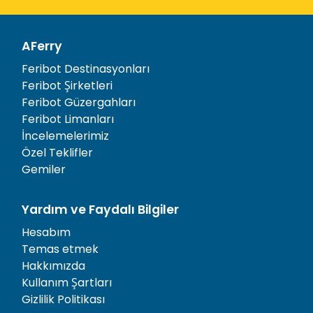
AFerry
Feribot Destinasyonları
Feribot Şirketleri
Feribot Güzergahları
Feribot Limanları
İncelemelerimiz
Özel Teklifler
Gemiler
Yardım ve Faydalı Bilgiler
Hesabım
Temas etmek
Hakkımızda
Kullanım Şartları
Gizlilik Politikası