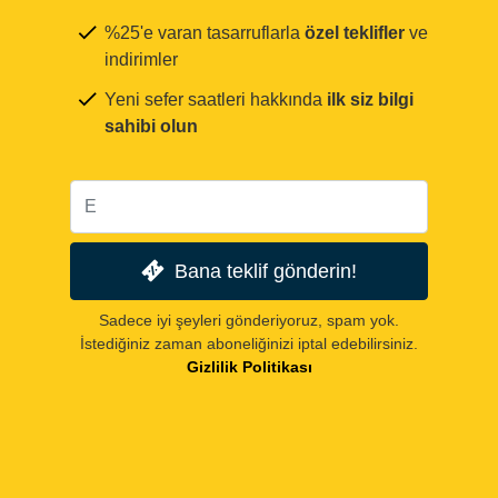
%25'e varan tasarruflarla
özel teklifler
ve
indirimler
Yeni sefer saatleri hakkında
ilk siz bilgi
sahibi olun
Bana teklif gönderin!
Sadece iyi şeyleri gönderiyoruz, spam yok.
İstediğiniz zaman aboneliğinizi iptal edebilirsiniz.
Gizlilik Politikası