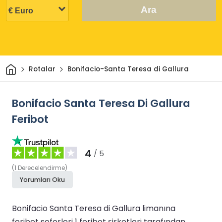
Ara
Ev
Rotalar
Bonifacio-Santa Teresa di Gallura
Bonifacio Santa Teresa Di Gallura
Feribot
4
/ 5
(
1
Derecelendirme
)
Yorumları Oku
Bonifacio Santa Teresa di Gallura limanına
feribot seferleri 1 feribot şirketleri tarafından