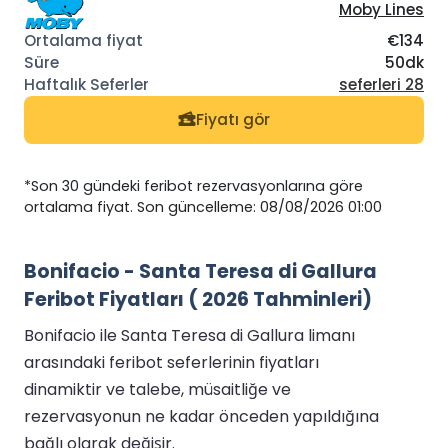
Moby Lines
€134
50dk
seferleri 28
Fiyatı gör
*Son 30 gündeki feribot rezervasyonlarına göre
ortalama fiyat. Son güncelleme: 08/08/2026 01:00
Bonifacio - Santa Teresa di Gallura
Feribot Fiyatları ( 2026 Tahminleri)
Bonifacio ile Santa Teresa di Gallura limanı
arasındaki feribot seferlerinin fiyatları
dinamiktir ve talebe, müsaitliğe ve
rezervasyonun ne kadar önceden yapıldığına
bağlı olarak değişir.