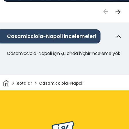
Casamicciola-Napoli incelemeleri
Casamicciola-Napoli için şu anda hiçbir inceleme yok
Ev
Rotalar
Casamicciola-Napoli