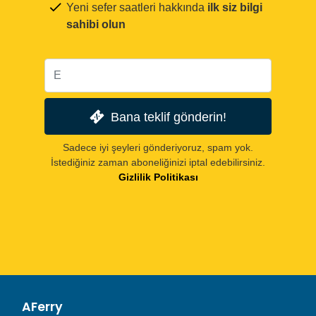
Yeni sefer saatleri hakkında
ilk siz bilgi
sahibi olun
Bana teklif gönderin!
Sadece iyi şeyleri gönderiyoruz, spam yok.
İstediğiniz zaman aboneliğinizi iptal edebilirsiniz.
Gizlilik Politikası
AFerry