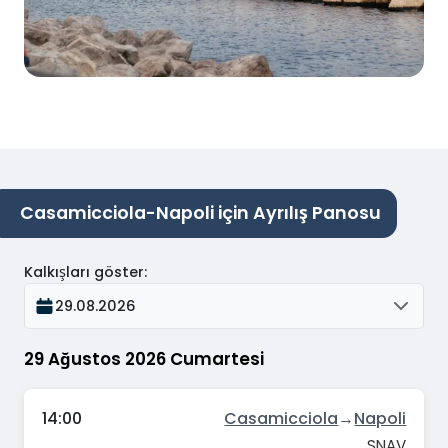
Casamicciola-Napoli için Ayrılış Panosu
Kalkışları göster
:
29.08.2026
29 Ağustos 2026 Cumartesi
14:00
Casamicciola
→
Napoli
SNAV