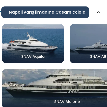
Napoli varış limanına Casamicciola
SNAV Aquila
SNAV Alt
SNAV Alcione