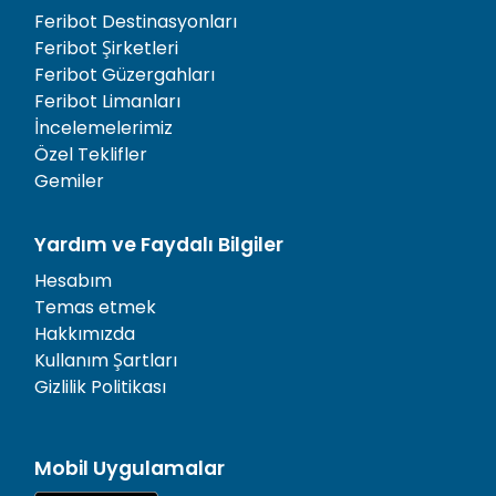
Feribot Destinasyonları
Feribot Şirketleri
Feribot Güzergahları
Feribot Limanları
İncelemelerimiz
Özel Teklifler
Gemiler
Yardım ve Faydalı Bilgiler
Hesabım
Temas etmek
Hakkımızda
Kullanım Şartları
Gizlilik Politikası
Mobil Uygulamalar