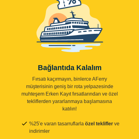
Bağlantıda Kalalım
Fırsatı kaçırmayın, binlerce AFerry
müşterisinin geniş bir rota yelpazesinde
muhteşem Erken Kayıt fırsatlarından ve özel
tekliflerden yararlanmaya başlamasına
katılın!
%25'e varan tasarruflarla
özel teklifler
ve
indirimler