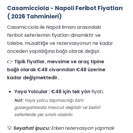
Casamicciola - Napoli Feribot Fiyatları
( 2026 Tahminleri)
Casamicciola ile Napoli limanı arasındaki
feribot seferlerinin fiyatları dinamiktir ve
talebe, müsaitliğe ve rezervasyonun ne kadar
önceden yapıldığına bağlı olarak değişir.
👉
Tipik fiyatlar, mevsime ve araç tipine
bağlı olarak €48 civarından €48 üzerine
kadar değişmektedir.
Yaya Yolcular
:
€48 için tek yön
fiyatı.
Not:
Yaya yolcu taşımacılığı tüm
güzergahlarda mevcut değildir ve belirli
seferlerde yer sınırlı olabilir.
💡
Seyahat ipucu:
Erken rezervasyon yapmak