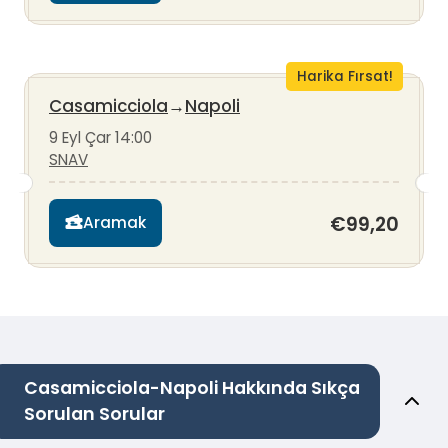
Harika Fırsat!
Casamicciola
→
Napoli
9 Eyl Çar 14:00
SNAV
€99,20
Aramak
Casamicciola-Napoli Hakkında Sıkça
Sorulan Sorular