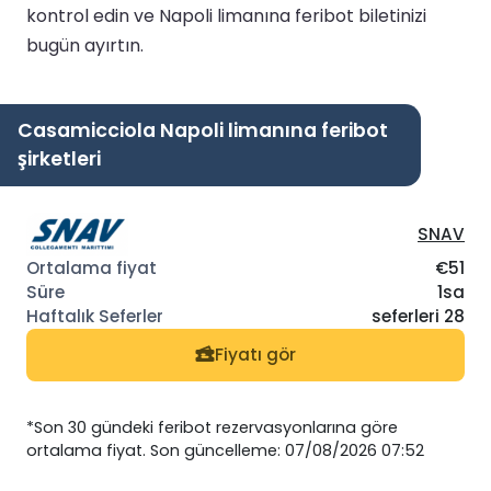
kontrol edin ve Napoli limanına feribot biletinizi
bugün ayırtın.
Casamicciola Napoli limanına feribot
şirketleri
SNAV
€51
1sa
seferleri 28
Fiyatı gör
*Son 30 gündeki feribot rezervasyonlarına göre
ortalama fiyat. Son güncelleme: 07/08/2026 07:52