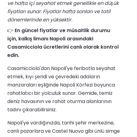
ve hafta içi seyahat etmek genellikle en düşük
fiyatları sunar. Fiyatlar hafta sonları ve tatil
dönemlerinde en yüksektir.
👉
En güncel fiyatlar ve müsaitlik durumu
için, kalkış limanı Napoli arasındaki
Casamicciola ücretlerini canlı olarak kontrol
edin.
Casamicciola'dan Napoli'ye feribotla seyahat
etmek, kıyı şeridi ve çevredeki adaların
manzaraları eşliğinde Napoli Körfezi boyunca
rahatlatıcı bir yolculuk sunar. Gemide, temiz
deniz havasının ve rahat oturma alanlarının
tadını çıkarabilirsiniz.
Napoli'ye vardığınızda, tarihi şehir merkezine,
canlı pazarlara ve Castel Nuovo gibi ünlü simge