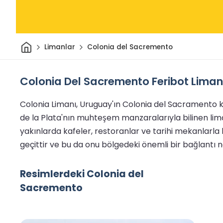
Ev
Limanlar
Colonia del Sacremento
Colonia Del Sacremento Feribot Limanı 
Colonia Limanı, Uruguay'ın Colonia del Sacramento ke
de la Plata'nın muhteşem manzaralarıyla bilinen liman
yakınlarda kafeler, restoranlar ve tarihi mekanlarla 
geçittir ve bu da onu bölgedeki önemli bir bağlantı no
Resimlerdeki Colonia del
Sacremento