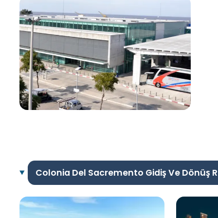
Colonia Del Sacremento Gidiş Ve Dönüş R