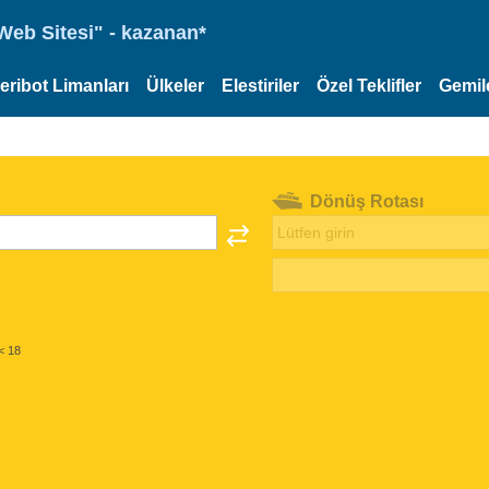
eb Sitesi" - kazanan*
eribot Limanları
Ülkeler
Elestiriler
Özel Teklifler
Gemil
Dönüş Rotası
< 18