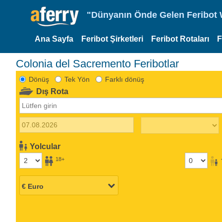
"Dünyanın Önde Gelen Feribot W
Ana Sayfa
Feribot Şirketleri
Feribot Rotaları
F
Colonia del Sacremento Feribotlar
Dönüş
Tek Yön
Farklı dönüş
Dış Rota
Yolcular
18+