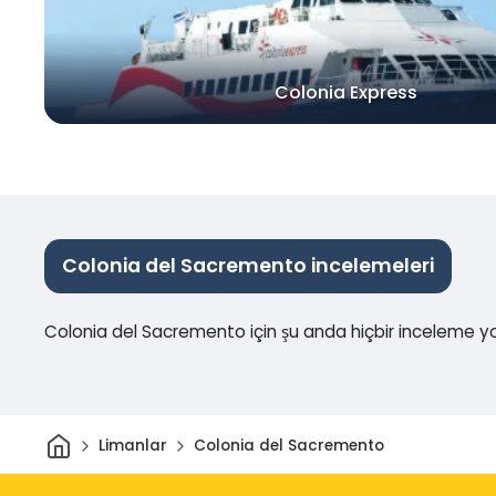
Colonia Express
Colonia del Sacremento incelemeleri
Colonia del Sacremento için şu anda hiçbir inceleme y
Ev
Limanlar
Colonia del Sacremento