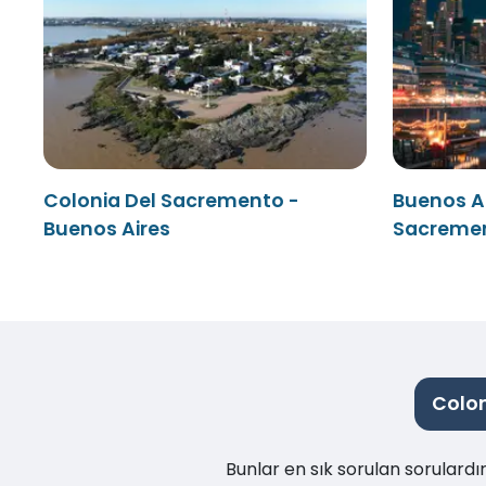
Colonia Del Sacremento -
Buenos Ai
Buenos Aires
Sacreme
Colon
Bunlar en sık sorulan sorulard