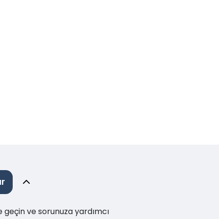
ar
me geçin ve sorunuza yardımcı