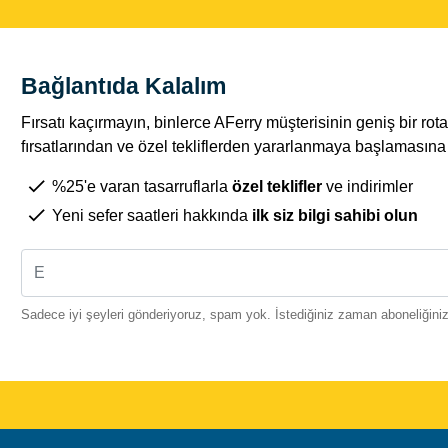
Bağlantıda Kalalım
Fırsatı kaçırmayın, binlerce AFerry müşterisinin geniş bir r
fırsatlarından ve özel tekliflerden yararlanmaya başlamasına k
%25'e varan tasarruflarla
özel teklifler
ve indirimler
Yeni sefer saatleri hakkında
ilk siz bilgi sahibi olun
Sadece iyi şeyleri gönderiyoruz, spam yok. İstediğiniz zaman aboneliğinizi 