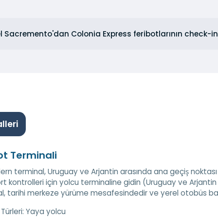
l Sacremento'dan Colonia Express feribotlarının check-in 
lleri
ot Terminali
rn terminal, Uruguay ve Arjantin arasında ana geçiş noktası
t kontrolleri için yolcu terminaline gidin (Uruguay ve Arjantin 
l, tarihi merkeze yürüme mesafesindedir ve yerel otobüs bağ
Türleri:
Yaya yolcu