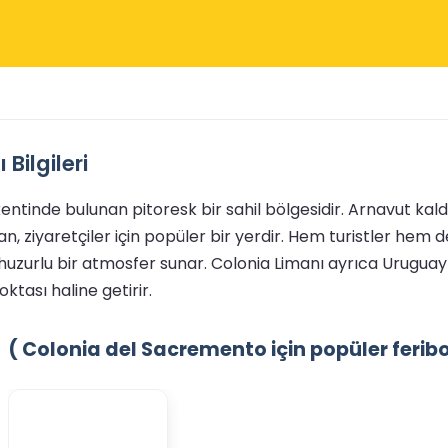
Bilgileri
ntinde bulunan pitoresk bir sahil bölgesidir. Arnavut kald
, ziyaretçiler için popüler bir yerdir. Hem turistler hem d
huzurlu bir atmosfer sunar. Colonia Limanı ayrıca Uruguay 
ktası haline getirir.
( Colonia del Sacremento için popüler feribot