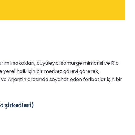
ırımlı sokakları, büyüleyici sömürge mimarisi ve Río
e yerel halk için bir merkez görevi görerek,
ve Arjantin arasında seyahat eden feribotlar için bir
 şirketleri)