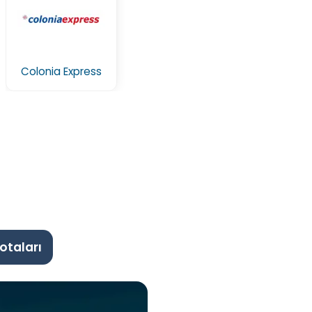
Colonia Express
otaları