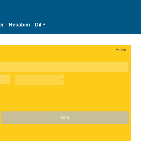
er
Hesabım
Dil
Harita
Ara