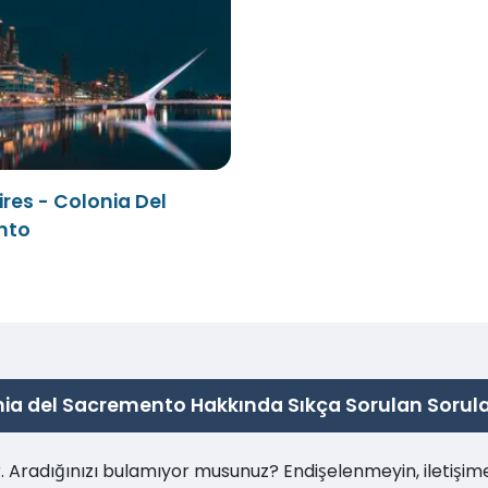
res - Colonia Del
nto
ia del Sacremento Hakkında Sıkça Sorulan Sorul
ır. Aradığınızı bulamıyor musunuz? Endişelenmeyin, iletişi