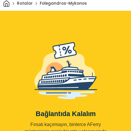
Ev
Rotalar
Folegandros-Mykonos
Bağlantıda Kalalım
Fırsatı kaçırmayın, binlerce AFerry