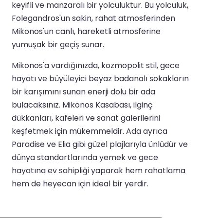
keyifli ve manzaralı bir yolculuktur. Bu yolculuk,
Folegandros'un sakin, rahat atmosferinden
Mikonos'un canlı, hareketli atmosferine
yumuşak bir geçiş sunar.
Mikonos'a vardığınızda, kozmopolit stil, gece
hayatı ve büyüleyici beyaz badanalı sokakların
bir karışımını sunan enerji dolu bir ada
bulacaksınız. Mikonos Kasabası, ilginç
dükkanları, kafeleri ve sanat galerilerini
keşfetmek için mükemmeldir. Ada ayrıca
Paradise ve Elia gibi güzel plajlarıyla ünlüdür ve
dünya standartlarında yemek ve gece
hayatına ev sahipliği yaparak hem rahatlama
hem de heyecan için ideal bir yerdir.