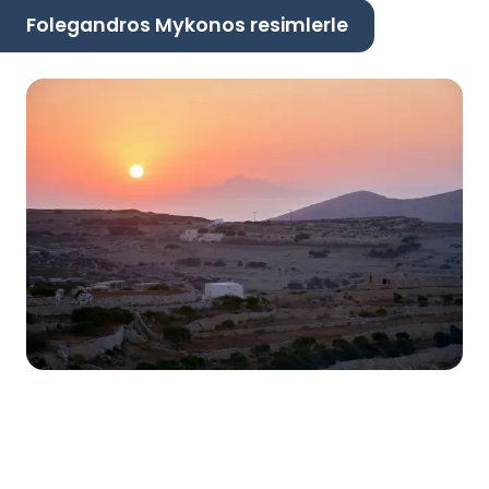
Folegandros Mykonos resimlerle