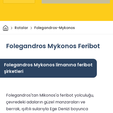
Ev
Rotalar
Folegandros-Mykonos
Folegandros Mykonos Feribot
Folegandros Mykonos limanına feribot
şirketleri
Folegandros'tan Mikonos'a feribot yolculuğu,
çevredeki adaların güzel manzaraları ve
berrak, ışıltılı sularıyla Ege Denizi boyunca