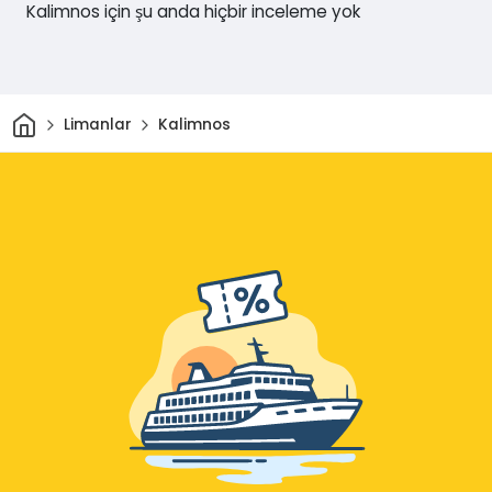
Kalimnos için şu anda hiçbir inceleme yok
Ev
Limanlar
Kalimnos