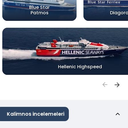
Blue Star
Patmos
Diagor
Hellenic Highspeed
Kalimnos incelemeleri