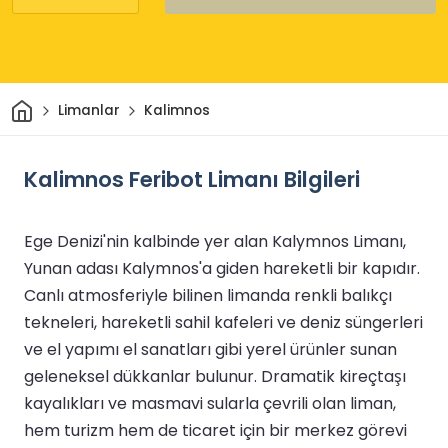
Ev
Limanlar
Kalimnos
Kalimnos Feribot Limanı Bilgileri
Ege Denizi'nin kalbinde yer alan Kalymnos Limanı,
Yunan adası Kalymnos'a giden hareketli bir kapıdır.
Canlı atmosferiyle bilinen limanda renkli balıkçı
tekneleri, hareketli sahil kafeleri ve deniz süngerleri
ve el yapımı el sanatları gibi yerel ürünler sunan
geleneksel dükkanlar bulunur. Dramatik kireçtaşı
kayalıkları ve masmavi sularla çevrili olan liman,
hem turizm hem de ticaret için bir merkez görevi