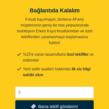
Bağlantıda Kalalım
Fırsatı kaçırmayın, binlerce AFerry
müşterisinin geniş bir rota yelpazesinde
muhteşem Erken Kayıt fırsatlarından ve özel
tekliflerden yararlanmaya başlamasına
katılın!
%25'e varan tasarruflarla
özel teklifler
ve
indirimler
Yeni sefer saatleri hakkında
ilk siz bilgi
sahibi olun
Bana teklif gönderin!