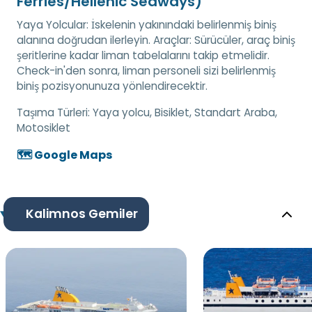
Ferries/Hellenic Seaways)
Yaya Yolcular: İskelenin yakınındaki belirlenmiş biniş
alanına doğrudan ilerleyin. Araçlar: Sürücüler, araç biniş
şeritlerine kadar liman tabelalarını takip etmelidir.
Check-in'den sonra, liman personeli sizi belirlenmiş
biniş pozisyonunuza yönlendirecektir.
Taşıma Türleri:
Yaya yolcu, Bisiklet, Standart Araba,
Motosiklet
🗺️ Google Maps
Kalimnos Gemiler