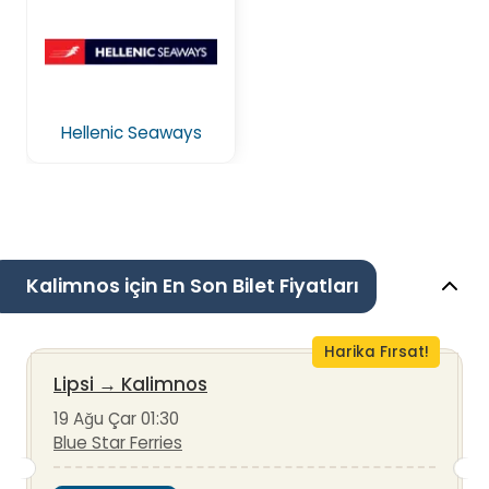
Hellenic Seaways
Kalimnos için En Son Bilet Fiyatları
Harika Fırsat!
Lipsi
→
Kalimnos
19 Ağu Çar 01:30
Blue Star Ferries