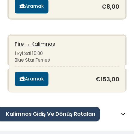
€8,00
Aramak
Pire
→
Kalimnos
1 Eyl Sal 15:00
Blue Star Ferries
€153,00
Aramak
Kalimnos Gidiş Ve Dönüş Rotaları