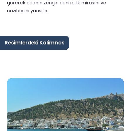
görerek adanın zengin denizcilik mirasını ve
cazibesini yansıtır.
Resimlerdeki Kalimnos