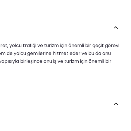
et, yolcu trafiği ve turizm için önemli bir geçit görevi
ri hem de yolcu gemilerine hizmet eder ve bu da onu
yapısıyla birleşince onu iş ve turizm için önemli bir