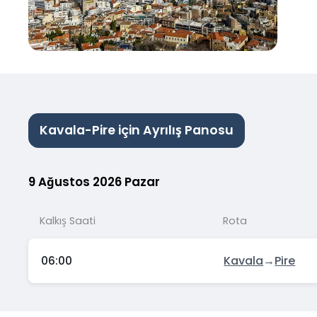
Kavala-Pire için Ayrılış Panosu
9 Ağustos 2026 Pazar
Kalkış Saati
Rota
06:00
Kavala
→
Pire