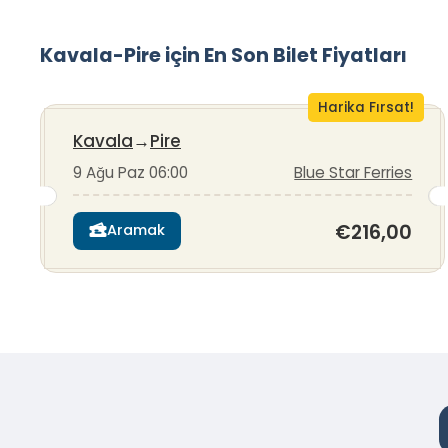
Kavala-Pire için En Son Bilet Fiyatları
Harika Fırsat!
Kavala
→
Pire
9 Ağu Paz 06:00
Blue Star Ferries
€216,00
Aramak