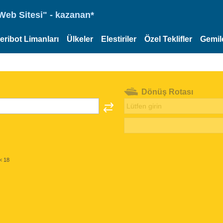
eb Sitesi" - kazanan*
eribot Limanları
Ülkeler
Elestiriler
Özel Teklifler
Gemil
Dönüş Rotası
< 18