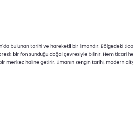
da bulunan tarihi ve hareketli bir limandır. Bölgedeki ticar
pitoresk bir fon sunduğu doğal çevresiyle bilinir. Hem tica
i bir merkez haline getirir. Limanın zengin tarihi, modern alt