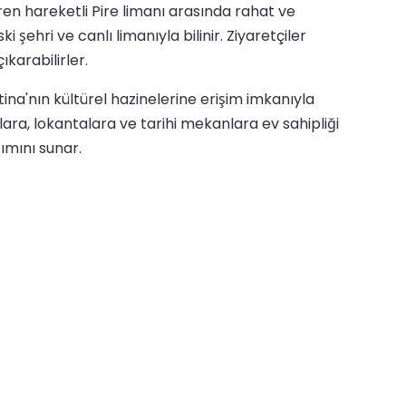
ören hareketli Pire limanı arasında rahat ve
şehri ve canlı limanıyla bilinir. Ziyaretçiler
ıkarabilirler.
Atina'nın kültürel hazinelerine erişim imkanıyla
lara, lokantalara ve tarihi mekanlara ev sahipliği
ımını sunar.