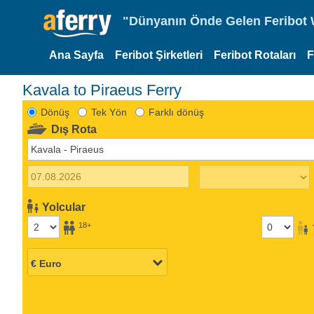
"Dünyanın Önde Gelen Feribot W
Ana Sayfa
Feribot Şirketleri
Feribot Rotaları
F
Kavala to Piraeus Ferry
Dönüş
Tek Yön
Farklı dönüş
Dış Rota
Yolcular
18+