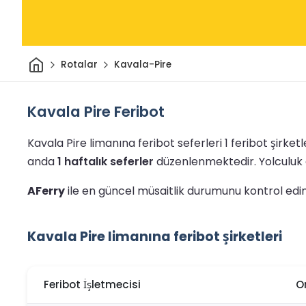
Ev
Rotalar
Kavala-Pire
Kavala Pire Feribot
Kavala Pire limanına feribot seferleri 1 feribot şirket
anda
1 haftalık seferler
düzenlenmektedir.
Yolculuk 
AFerry
ile en güncel müsaitlik durumunu kontrol edin v
Kavala Pire limanına feribot şirketleri
Feribot İşletmecisi
O