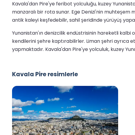
Kavala'dan Pire'ye feribot yolculuğu, kuzey Yunanistan
manzaralı bir rota sunar. Ege Denizi'nin muhteşem manz
antik kaleyi keşfedebilir, sahil şeridinde yürüyüş yapa
Yunanistan'ın denizcilik endüstrisinin hareketli kalbi o
kendilerini şehre kaptırabilirler. Liman şehri ayrıca 
yapmaktadır. Kavala'dan Pire'ye yolculuk, kuzey Yunan
Kavala Pire resimlerle