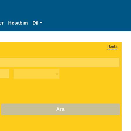
er
Hesabım
Dil
Harita
Ara