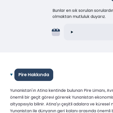
Bunlar en sık sorulan sorulard
olmaktan mutluluk duyarız.
Pire Hakkında
Yunanistan'ın Atina kentinde bulunan Pire Limanı, Avru
önemli bir geçit görevi görerek Yunanistan ekonomisin
altyapısıyla bilinir. Atina'yı çeşitli adalara ve kürese
Yunanistan ile dünyanın geri kalanı arasında önemli