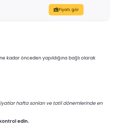
Fiyatı gör
un ne kadar önceden yapıldığına bağlı olarak
iyatlar hafta sonları ve tatil dönemlerinde en
kontrol edin.