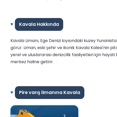
Kavala Hakkında
Kavala Limanı, Ege Denizi kıyısındaki kuzey Yunanistan'
görür. Liman, eski şehir ve ikonik Kavala Kalesi'nin 
yerel ve uluslararası denizcilik faaliyetleri için hayat
merkez haline getirir.
Pire varış limanına Kavala