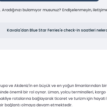
ır. Aradığınızı bulamıyor musunuz? Endişelenmeyin, iletişi
Kavala'dan Blue Star Ferries'e check-in saatleri neler
pa ve Akdeniz'in en büyük ve en yoğun limanlarından biridir
de önemli bir rol oynar. Liman, yolcu terminalleri, kargo 
l nakliye rotalarına bağlayarak ticaret ve turizm için hayati b
 bir bağlantı olmaya devam etmektedir.