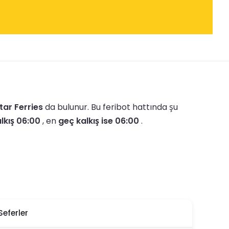
tar Ferries
da bulunur.
Bu feribot hattında şu
lkış 06:00
, en
geç kalkış ise 06:00
.
Seferler