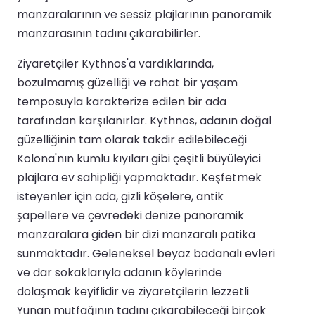
manzaralarının ve sessiz plajlarının panoramik
manzarasının tadını çıkarabilirler.
Ziyaretçiler Kythnos'a vardıklarında,
bozulmamış güzelliği ve rahat bir yaşam
temposuyla karakterize edilen bir ada
tarafından karşılanırlar. Kythnos, adanın doğal
güzelliğinin tam olarak takdir edilebileceği
Kolona'nın kumlu kıyıları gibi çeşitli büyüleyici
plajlara ev sahipliği yapmaktadır. Keşfetmek
isteyenler için ada, gizli köşelere, antik
şapellere ve çevredeki denize panoramik
manzaralara giden bir dizi manzaralı patika
sunmaktadır. Geleneksel beyaz badanalı evleri
ve dar sokaklarıyla adanın köylerinde
dolaşmak keyiflidir ve ziyaretçilerin lezzetli
Yunan mutfağının tadını çıkarabileceği birçok