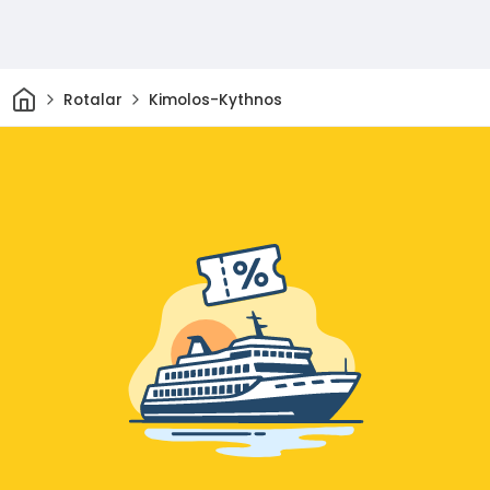
Ev
Rotalar
Kimolos-Kythnos