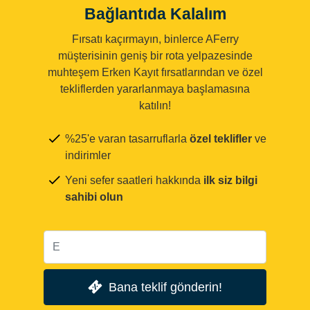
Bağlantıda Kalalım
Fırsatı kaçırmayın, binlerce AFerry
müşterisinin geniş bir rota yelpazesinde
muhteşem Erken Kayıt fırsatlarından ve özel
tekliflerden yararlanmaya başlamasına
katılın!
%25'e varan tasarruflarla
özel teklifler
ve
indirimler
Yeni sefer saatleri hakkında
ilk siz bilgi
sahibi olun
Bana teklif gönderin!