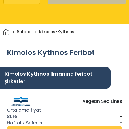
Ev
Rotalar
Kimolos-Kythnos
Kimolos Kythnos Feribot
Kimolos Kythnos limanına feribot
şirketleri
Aegean Sea Lines
-
-
-