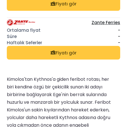
Fiyatı gör
Zante Ferries
-
-
-
Fiyatı gör
Kimolos'tan Kythnos'a giden feribot rotası, her
biri kendine özgü bir çekicilik sunan iki adayı
birbirine bağlayarak Ege'nin berrak sularında
huzurlu ve manzaralı bir yolculuk sunar. Feribot
Kimolos'un sakin kıyılarından hareket ederken,
yolcular daha hareketli Kythnos adasına doğru
yola çıkmadan önce adanın engebeli