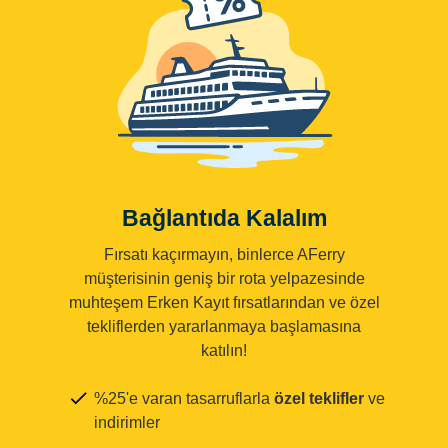
Bağlantıda Kalalım
Fırsatı kaçırmayın, binlerce AFerry
müşterisinin geniş bir rota yelpazesinde
muhteşem Erken Kayıt fırsatlarından ve özel
tekliflerden yararlanmaya başlamasına
katılın!
%25'e varan tasarruflarla
özel teklifler
ve
indirimler