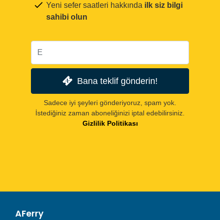
Yeni sefer saatleri hakkında
ilk siz bilgi
sahibi olun
Bana teklif gönderin!
Sadece iyi şeyleri gönderiyoruz, spam yok.
İstediğiniz zaman aboneliğinizi iptal edebilirsiniz.
Gizlilik Politikası
AFerry