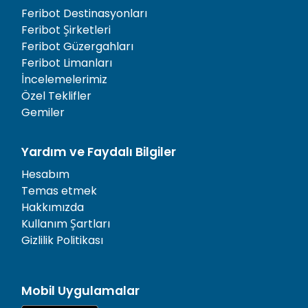
Feribot Destinasyonları
Feribot Şirketleri
Feribot Güzergahları
Feribot Limanları
İncelemelerimiz
Özel Teklifler
Gemiler
Yardım ve Faydalı Bilgiler
Hesabım
Temas etmek
Hakkımızda
Kullanım Şartları
Gizlilik Politikası
Mobil Uygulamalar