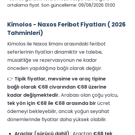
ortalama fiyat. Son güncelleme: 09/08/2026 01:00
Kimolos - Naxos Feribot Fiyatları ( 2026
Tahminleri)
Kimolos ile Naxos limanı arasındaki feribot
seferlerinin fiyatları dinamiktir ve talebe,
müsaitliğe ve rezervasyonun ne kadar
önceden yapıldığına bağlı olarak değişir.
👉
Tipik fiyatlar, mevsime ve araç tipine
bağlı olarak €68 civarından €68 üzerine
kadar değişmektedir.
Arabası olan çoğu yolcu,
tek yön için €68 ile €68 arasında bir
ücret
ödemeyi bekleyebilir, ancak yoğun seyahat
dönemlerinde fiyatlar daha yüksek olabilir.
Araçlar (sürücü dahil)
: Araçtan
€68 tek