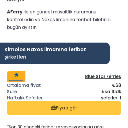
AFerry
ile en güncel müsaitlik durumunu
kontrol edin ve Naxos limanına feribot biletinizi
bugün ayırtın.
Kimolos Naxos limanına feribot
şirketleri
Blue Star Ferries
€68
5sa 10dk
seferleri 1
Fiyatı gör
*Son 30 gündeki feribot rezervasyonlarına göre