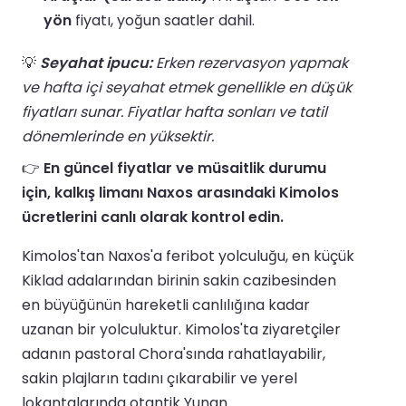
yön
fiyatı, yoğun saatler dahil.
💡
Seyahat ipucu:
Erken rezervasyon yapmak
ve hafta içi seyahat etmek genellikle en düşük
fiyatları sunar. Fiyatlar hafta sonları ve tatil
dönemlerinde en yüksektir.
👉
En güncel fiyatlar ve müsaitlik durumu
için, kalkış limanı Naxos arasındaki Kimolos
ücretlerini canlı olarak kontrol edin.
Kimolos'tan Naxos'a feribot yolculuğu, en küçük
Kiklad adalarından birinin sakin cazibesinden
en büyüğünün hareketli canlılığına kadar
uzanan bir yolculuktur. Kimolos'ta ziyaretçiler
adanın pastoral Chora'sında rahatlayabilir,
sakin plajların tadını çıkarabilir ve yerel
lokantalarında otantik Yunan