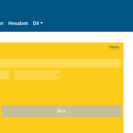
er
Hesabım
Dil
Harita
Ara