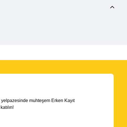
ota yelpazesinde muhteşem Erken Kayıt
atılın!