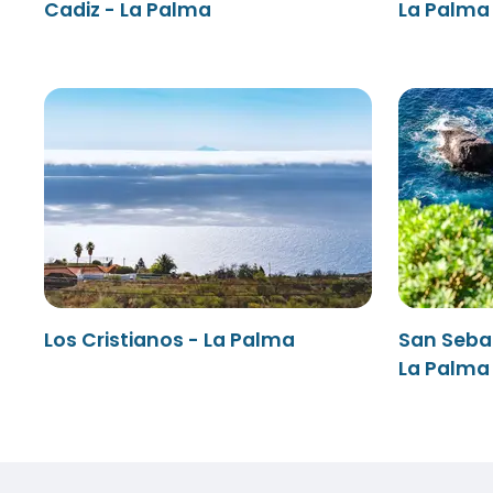
Cadiz - La Palma
La Palma 
Los Cristianos - La Palma
San Seba
La Palma