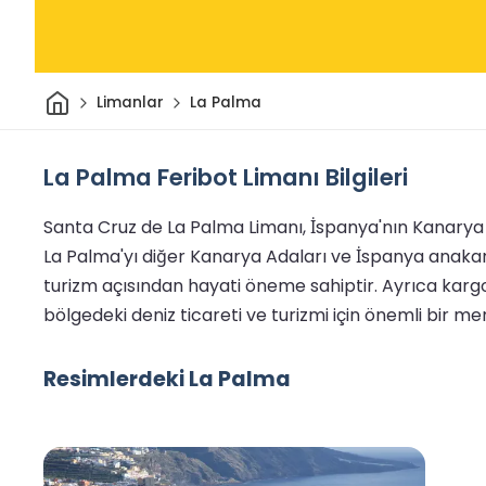
Ev
Limanlar
La Palma
La Palma Feribot Limanı Bilgileri
Santa Cruz de La Palma Limanı, İspanya'nın Kanarya Ad
La Palma'yı diğer Kanarya Adaları ve İspanya anakarası
turizm açısından hayati öneme sahiptir. Ayrıca kargo 
bölgedeki deniz ticareti ve turizmi için önemli bir mer
Resimlerdeki La Palma