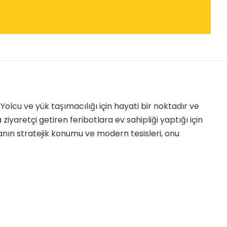
olcu ve yük taşımacılığı için hayati bir noktadır ve
iyaretçi getiren feribotlara ev sahipliği yaptığı için
manın stratejik konumu ve modern tesisleri, onu