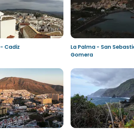
- Cadiz
La Palma - San Sebasti
Gomera