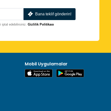
Bana teklif gönderin!
iptal edebilirsiniz.
Gizlilik Politikası
Mobil Uygulamalar