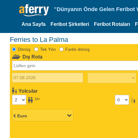
"Dünyanın Önde Gelen Feribot W
Ana Sayfa
Feribot Şirketleri
Feribot Rotaları
F
Ferries to La Palma
Dönüş
Tek Yön
Farklı dönüş
Dış Rota
Yolcular
18+