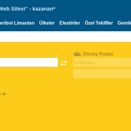
eb Sitesi" - kazanan*
eribot Limanları
Ülkeler
Elestiriler
Özel Teklifler
Gemil
Dönüş Rotası
< 18