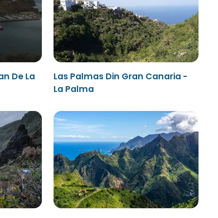
an De La
Las Palmas Din Gran Canaria -
La Palma