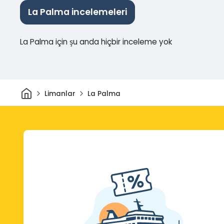
La Palma incelemeleri
La Palma için şu anda hiçbir inceleme yok
Ev
Limanlar
La Palma