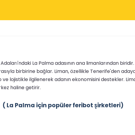
aları'ndaki La Palma adasının ana limanlarından biridir. Y
yla birbirine bağlar. Liman, özellikle Tenerife'den adaya z
ve lojistikle ilgilenerek adanın ekonomisini destekler. Li
kez haline getirir.
( La Palma için popüler feribot şirketleri)