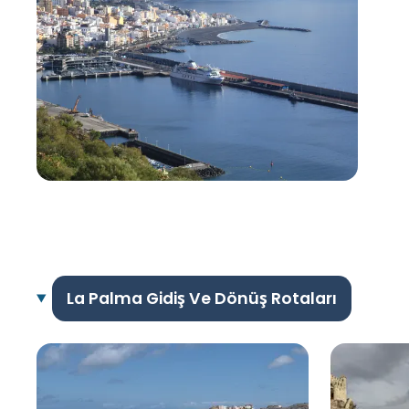
La Palma Gidiş Ve Dönüş Rotaları