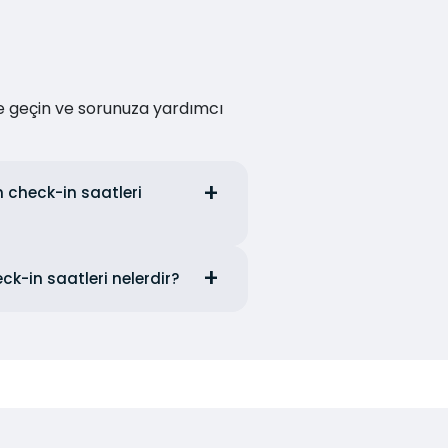
me geçin ve sorunuza yardımcı
 check-in saatleri
k-in saatleri nelerdir?