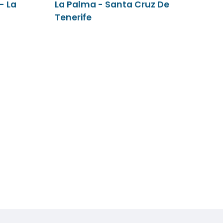
- La
La Palma - Santa Cruz De
Tenerife