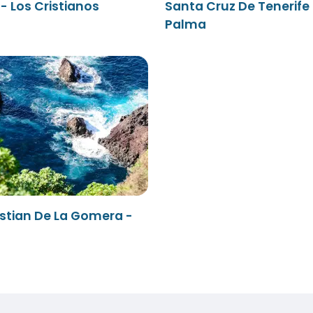
- Los Cristianos
Santa Cruz De Tenerife 
Palma
stian De La Gomera -