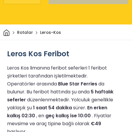
Ev
Rotalar
Leros-Kos
Leros Kos Feribot
Leros Kos limanına feribot seferleri 1 feribot
şirketleri tarafından işletilmektedir.
Operatörler arasında
Blue Star Ferries
da
bulunur.
Bu feribot hattında şu anda
5 haftalık
seferler
düzenlenmektedir.
Yolculuk genellikle
yaklaşık şu
1 saat 54 dakika
sürer.
En erken
kalkış 02:30
, en
geç kalkış ise 10:00
.
Fiyatlar
mevsime ve araç tipine bağlı olarak
€49
başlıyor.