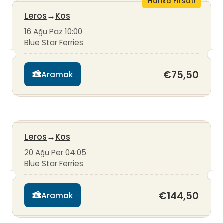
Harika Fırsat!
Leros
→
Kos
16 Ağu Paz 10:00
Blue Star Ferries
€75,50
Aramak
Leros
→
Kos
20 Ağu Per 04:05
Blue Star Ferries
€144,50
Aramak