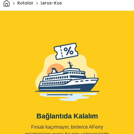
Ev
Rotalar
Leros-Kos
Bağlantıda Kalalım
Fırsatı kaçırmayın, binlerce AFerry