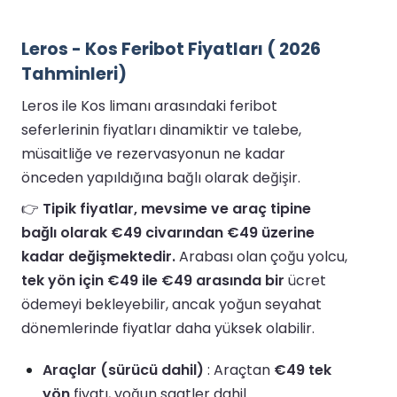
Leros - Kos Feribot Fiyatları ( 2026
Tahminleri)
Leros ile Kos limanı arasındaki feribot
seferlerinin fiyatları dinamiktir ve talebe,
müsaitliğe ve rezervasyonun ne kadar
önceden yapıldığına bağlı olarak değişir.
👉
Tipik fiyatlar, mevsime ve araç tipine
bağlı olarak €49 civarından €49 üzerine
kadar değişmektedir.
Arabası olan çoğu yolcu,
tek yön için €49 ile €49 arasında bir
ücret
ödemeyi bekleyebilir, ancak yoğun seyahat
dönemlerinde fiyatlar daha yüksek olabilir.
Araçlar (sürücü dahil)
: Araçtan
€49 tek
yön
fiyatı, yoğun saatler dahil.