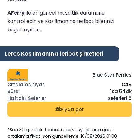
AFerry
ile en güncel müsaitlik durumunu
kontrol edin ve Kos limanına feribot biletinizi
bugün ayırtın.
Leros Kos limanına feribot şirketleri
Blue Star Ferries
€49
1sa 54dk
seferleri 5
Fiyatı gör
*Son 30 gündeki feribot rezervasyonlarına göre
ortalama fiyat. Son güncelleme: 10/08/2026 01:00