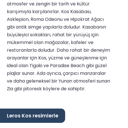
atmosfer ve zengin bir tarih ve kültür
karışımıyla karşılanırlar. Kos Kasabası,
Asklepion, Roma Odeonu ve Hipokrat Ağacı
gibi antik simge yapılarla doludur. Kasabanın
büyüleyici sokakları, rahat bir yürüyüş için
mükemmel olan mağazalar, kafeler ve
restoranlarla doludur. Daha rahat bir deneyim
arayanlar için Kos, yüzme ve güneşlenme için
ideal olan Tigaki ve Paradise Beach gibi güzel
plajlar sunar. Ada ayrıca, çarpıcı manzaralar
ve daha geleneksel bir Yunan atmosferi sunan
Zia gibi pitoresk köylere de sahiptir.
Leros Kos resimlerle