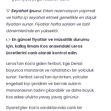
💡
Seyahat ipucu:
Erken rezervasyon yapmak
ve hafta içi seyahat etmek genellikle en düşük
fiyatları sunar. Fiyatlar hafta sonları ve tatil
dönemlerinde en yüksektir.
👉
En güncel fiyatlar ve müsaitlik durumu
için, kalkış limanı Kos arasındaki Leros
ücretlerini canlı olarak kontrol edin.
Leros'tan Kos'a giden feribot, Ege Denizi
boyunca manzaralı ve rahatlatıcı bir yolculuk
sunar. Feribot Leros'tan ayrılırken, yolcular
engebeli kıyı şeridinin ve berrak suların
manzarasının tadını çıkarabilir ve daha büyük
Kos adası ufukta yavaş yavaş görünür.
Ziyaretçiler Kos'a vardıklarında canlı bir