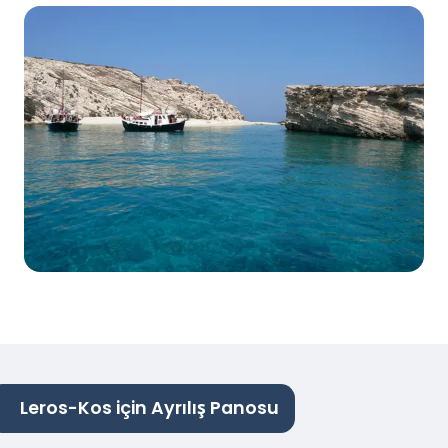
Leros-Kos için Ayrılış Panosu