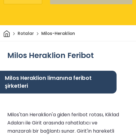
Ev
Rotalar
Milos-Heraklion
Milos Heraklion Feribot
Milos Heraklion limanına feribot
şirketleri
Milos'tan Heraklion'a giden feribot rotası, Kiklad
Adaları ile Girit arasında rahatlatıcı ve
manzaralı bir bağlantı sunar. Girit'in hareketli