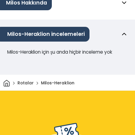
Milos Hakkında
Milos-Heraklion incelemeleri
Milos-Heraklion için şu anda hiçbir inceleme yok
Ev
Rotalar
Milos-Heraklion