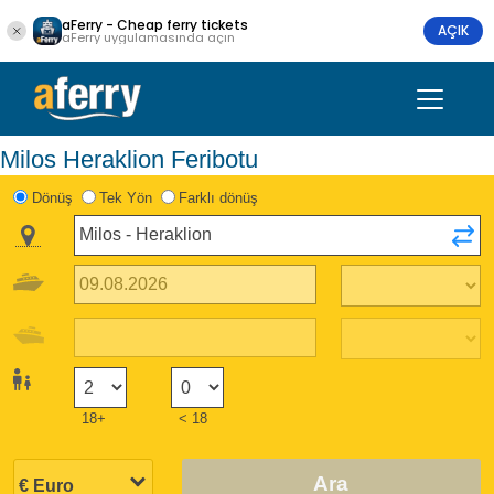
aFerry - Cheap ferry tickets
AÇIK
aFerry uygulamasında açın
Milos Heraklion Feribotu
Dönüş
Tek Yön
Farklı dönüş
18+
< 18
Ara