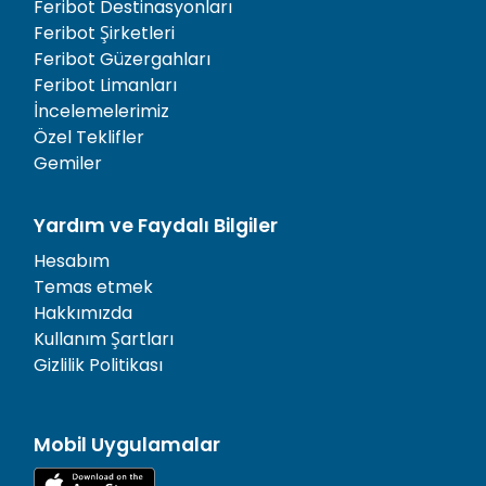
Feribot Destinasyonları
Feribot Şirketleri
Feribot Güzergahları
Feribot Limanları
İncelemelerimiz
Özel Teklifler
Gemiler
Yardım ve Faydalı Bilgiler
Hesabım
Temas etmek
Hakkımızda
Kullanım Şartları
Gizlilik Politikası
Mobil Uygulamalar