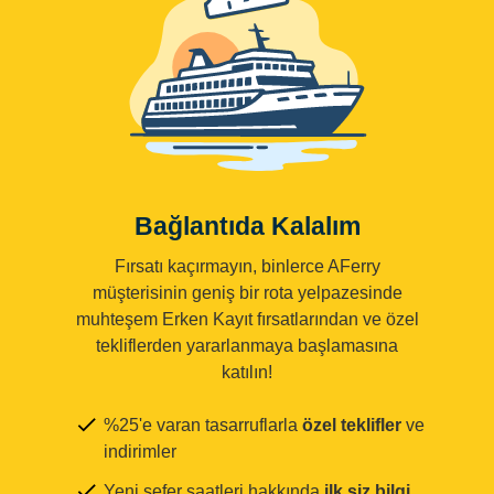
Bağlantıda Kalalım
Fırsatı kaçırmayın, binlerce AFerry
müşterisinin geniş bir rota yelpazesinde
muhteşem Erken Kayıt fırsatlarından ve özel
tekliflerden yararlanmaya başlamasına
katılın!
%25'e varan tasarruflarla
özel teklifler
ve
indirimler
Yeni sefer saatleri hakkında
ilk siz bilgi