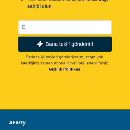
sahibi olun
Bana teklif gönderin!
Sadece iyi şeyleri gönderiyoruz, spam yok.
İstediğiniz zaman aboneliğinizi iptal edebilirsiniz.
Gizlilik Politikası
AFerry