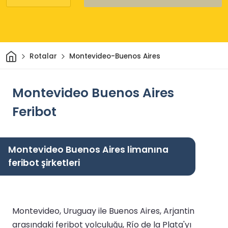
Ev
Rotalar
Montevideo-Buenos Aires
Montevideo Buenos Aires
Feribot
Montevideo Buenos Aires limanına
feribot şirketleri
Montevideo, Uruguay ile Buenos Aires, Arjantin
arasındaki feribot yolculuğu, Río de la Plata'yı