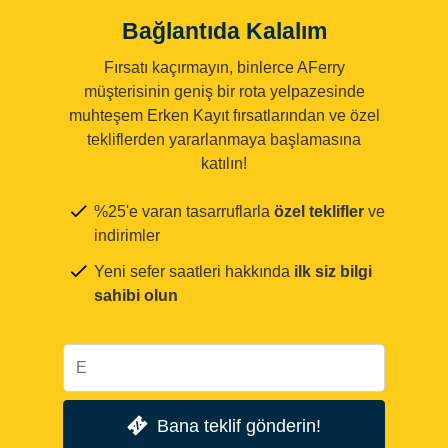
Bağlantıda Kalalım
Fırsatı kaçırmayın, binlerce AFerry
müşterisinin geniş bir rota yelpazesinde
muhteşem Erken Kayıt fırsatlarından ve özel
tekliflerden yararlanmaya başlamasına
katılın!
%25'e varan tasarruflarla
özel teklifler
ve
indirimler
Yeni sefer saatleri hakkında
ilk siz bilgi
sahibi olun
Bana teklif gönderin!