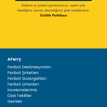
Sadece iyi şeyleri gönderiyoruz, spam yok.
İstediğiniz zaman aboneliğinizi iptal edebilirsiniz.
Gizlilik Politikası
AFerry
Feribot Destinasyonları
Feribot Şirketleri
Feribot Güzergahları
Feribot Limanları
İncelemelerimiz
Özel Teklifler
Gemiler