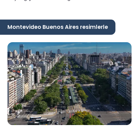
Montevideo Buenos Aires resimlerle