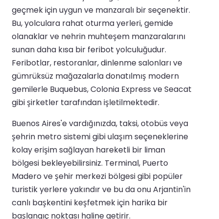
geçmek için uygun ve manzaralı bir seçenektir.
Bu, yolculara rahat oturma yerleri, gemide
olanaklar ve nehrin muhteşem manzaralarını
sunan daha kısa bir feribot yolculuğudur.
Feribotlar, restoranlar, dinlenme salonları ve
gümrüksüz mağazalarla donatılmış modern
gemilerle Buquebus, Colonia Express ve Seacat
gibi şirketler tarafından işletilmektedir.
Buenos Aires'e vardığınızda, taksi, otobüs veya
şehrin metro sistemi gibi ulaşım seçeneklerine
kolay erişim sağlayan hareketli bir liman
bölgesi bekleyebilirsiniz. Terminal, Puerto
Madero ve şehir merkezi bölgesi gibi popüler
turistik yerlere yakındır ve bu da onu Arjantin'in
canlı başkentini keşfetmek için harika bir
başlangıç noktası haline getirir.