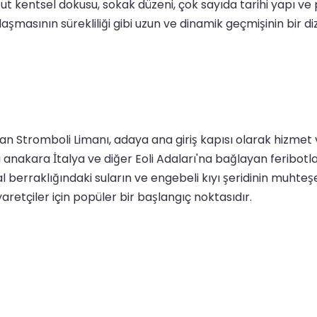
ut kentsel dokusu, sokak düzeni, çok sayıda tarihi yapı ve 
aşmasının sürekliliği gibi uzun ve dinamik geçmişinin bir 
an Stromboli Limanı, adaya ana giriş kapısı olarak hizmet
anakara İtalya ve diğer Eoli Adaları'na bağlayan feribotla
stal berraklığındaki suların ve engebeli kıyı şeridinin muh
aretçiler için popüler bir başlangıç noktasıdır.