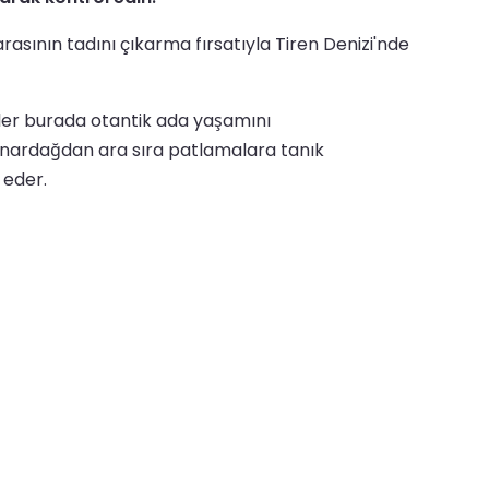
rasının tadını çıkarma fırsatıyla Tiren Denizi'nde
çiler burada otantik ada yaşamını
 yanardağdan ara sıra patlamalara tanık
 eder.