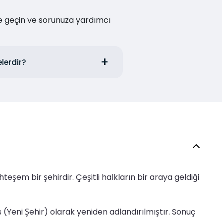
me geçin ve sorunuza yardımcı
lerdir?
şem bir şehirdir. Çeşitli halkların bir araya geldiği
s (Yeni Şehir) olarak yeniden adlandırılmıştır. Sonuç