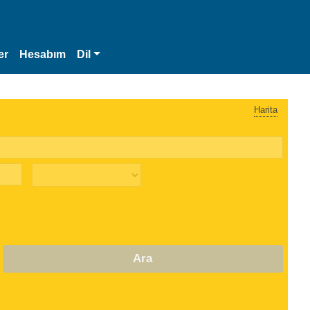
er
Hesabım
Dil
Harita
Ara