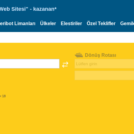
eb Sitesi" - kazanan*
eribot Limanları
Ülkeler
Elestiriler
Özel Teklifler
Gemil
Dönüş Rotası
< 18