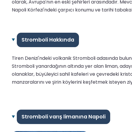
olarak, Avrupa'nın en eski şehirleri arasındadır. Mevc
Napoli Körfezi'ndeki çarpıcı konumu ve tarihi tabakal
Stromboli Hakkında
Tiren Denizi'ndeki volkanik Stromboli adasında bulun
Stromboli yanardağının altında yer alan liman, adayı 
olanaklar, büyüleyici sahil kafeleri ve çevredeki kri
manzaralarını ve şirin köylerini keşfetmek isteyen ziy
Stromboli varış limanına Napoli