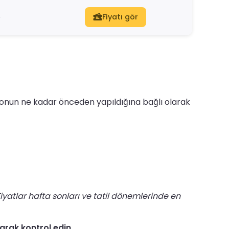
5
Fiyatı gör
asyonun ne kadar önceden yapıldığına bağlı olarak
iyatlar hafta sonları ve tatil dönemlerinde en
larak kontrol edin.