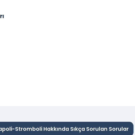
rı
apoli-Stromboli Hakkında Sıkça Sorulan Sorular