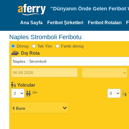
"Dünyanın Önde Gelen Feribot W
Ana Sayfa
Feribot Şirketleri
Feribot Rotaları
F
Naples Stromboli Feribotu
Dönüş
Tek Yön
Farklı dönüş
Dış Rota
Yolcular
18+