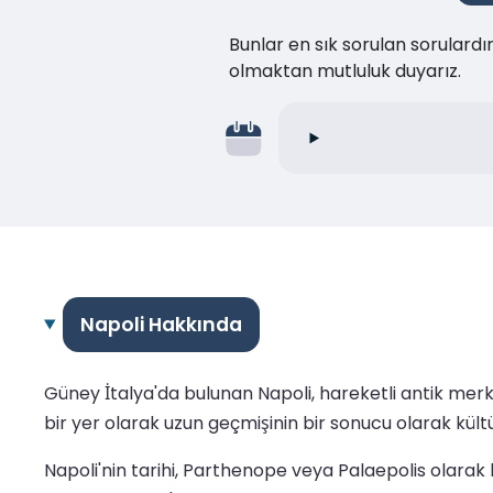
Bunlar en sık sorulan sorulard
olmaktan mutluluk duyarız.
Napoli Hakkında
Güney İtalya'da bulunan Napoli, hareketli antik merke
bir yer olarak uzun geçmişinin bir sonucu olarak kültü
Napoli'nin tarihi, Parthenope veya Palaepolis olarak 