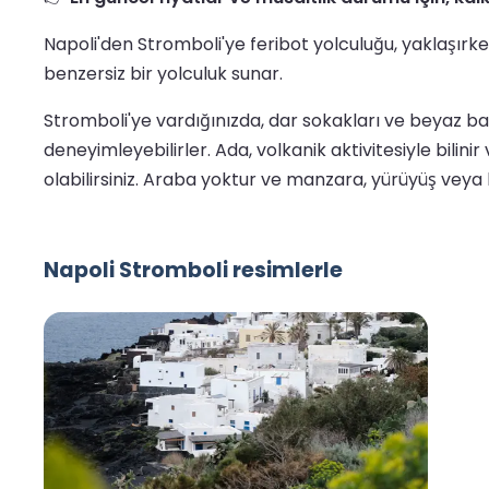
Napoli'den Stromboli'ye feribot yolculuğu, yaklaşırke
benzersiz bir yolculuk sunar.
Stromboli'ye vardığınızda, dar sokakları ve beyaz bad
deneyimleyebilirler. Ada, volkanik aktivitesiyle bili
olabilirsiniz. Araba yoktur ve manzara, yürüyüş veya
Napoli Stromboli resimlerle