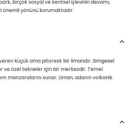
park, birçok sosyal ve kentsel işlevinin devamı,
dizi önemli yönünü korumaktadır.
 veren küçük ama pitoresk bir limandır. Simgesel
r ve özel tekneler için bir merkezdir. Temel
teşem manzaralarını sunar. Liman, adanın volkanik