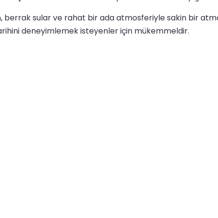
, berrak sular ve rahat bir ada atmosferiyle sakin bir atm
arihini deneyimlemek isteyenler için mükemmeldir.