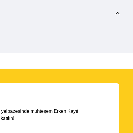
ota yelpazesinde muhteşem Erken Kayıt
atılın!