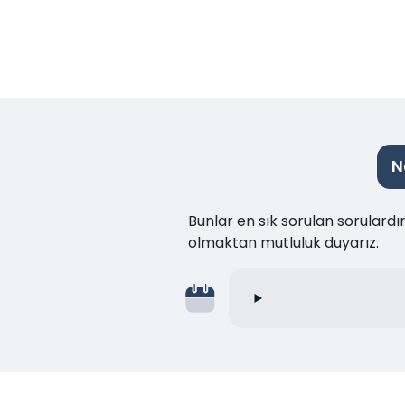
N
Bunlar en sık sorulan sorulard
olmaktan mutluluk duyarız.