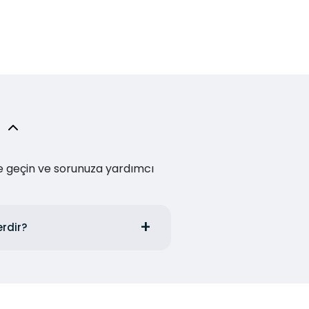
me geçin ve sorunuza yardımcı
erdir?