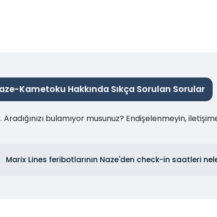
aze-Kametoku Hakkında Sıkça Sorulan Sorular
ır. Aradığınızı bulamıyor musunuz? Endişelenmeyin, iletişi
Marix Lines feribotlarının Naze'den check-in saatleri nel