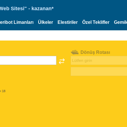
eb Sitesi" - kazanan*
eribot Limanları
Ülkeler
Elestiriler
Özel Teklifler
Gemil
Dönüş Rotası
< 18