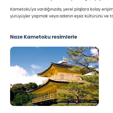
Kametoku'ya vardığınızda, yerel plajlara kolay erişim
yürüyüşler yapmak veya adanın eşsiz kültürünü ve t
Naze Kametoku resimlerle