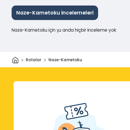
Naze-Kametoku incelemeleri
Naze-Kametoku için şu anda hiçbir inceleme yok
Ev
Rotalar
Naze-Kametoku