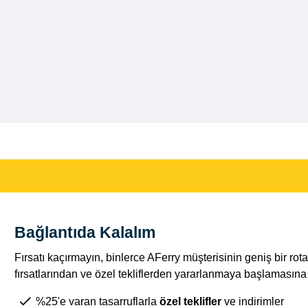
Bağlantıda Kalalım
Fırsatı kaçırmayın, binlerce AFerry müşterisinin geniş bir r
fırsatlarından ve özel tekliflerden yararlanmaya başlamasına k
%25'e varan tasarruflarla
özel teklifler
ve indirimler