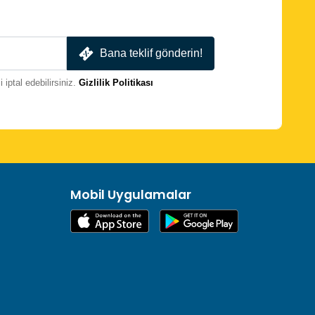
Bana teklif gönderin!
iptal edebilirsiniz.
Gizlilik Politikası
Mobil Uygulamalar