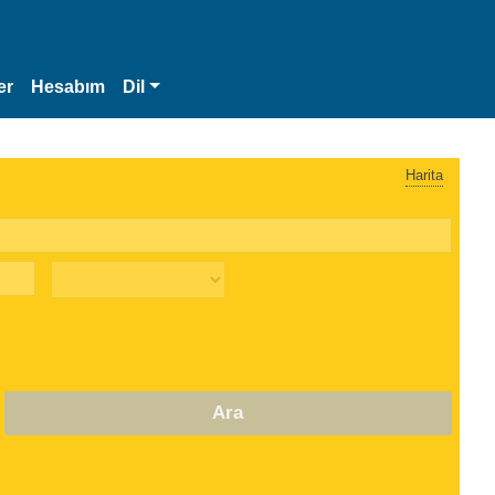
er
Hesabım
Dil
Harita
Ara