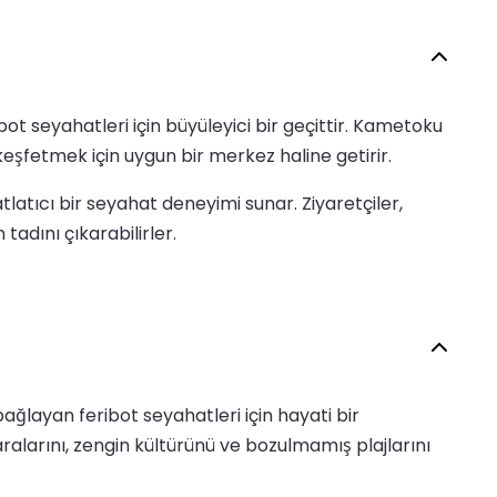
seyahatleri için büyüleyici bir geçittir. Kametoku
şfetmek için uygun bir merkez haline getirir.
latıcı bir seyahat deneyimi sunar. Ziyaretçiler,
tadını çıkarabilirler.
layan feribot seyahatleri için hayati bir
alarını, zengin kültürünü ve bozulmamış plajlarını