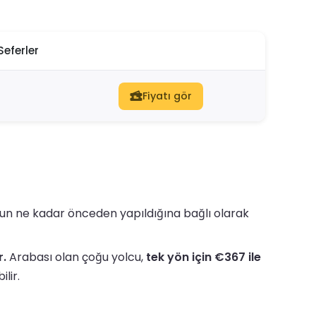
Seferler
Fiyatı gör
onun ne kadar önceden yapıldığına bağlı olarak
r.
Arabası olan çoğu yolcu,
tek yön için €367 ile
lir.