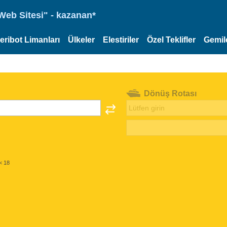
eb Sitesi" - kazanan*
eribot Limanları
Ülkeler
Elestiriler
Özel Teklifler
Gemil
Dönüş Rotası
< 18