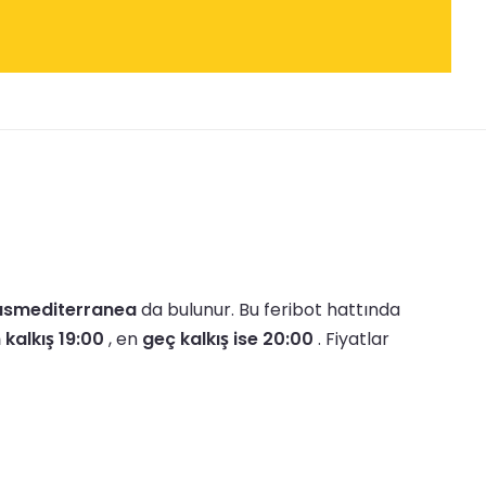
asmediterranea
da bulunur.
Bu feribot hattında
 kalkış 19:00
, en
geç kalkış ise 20:00
.
Fiyatlar