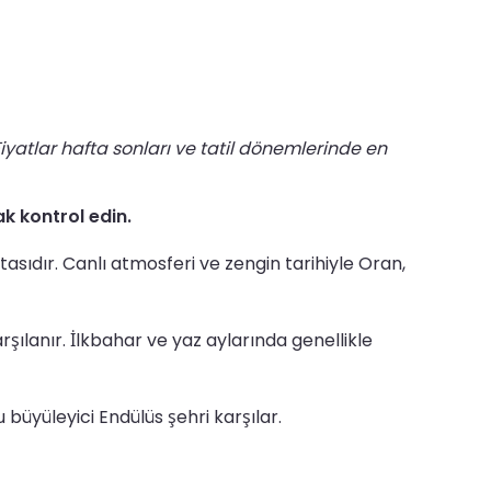
iyatlar hafta sonları ve tatil dönemlerinde en
ak kontrol edin.
sıdır. Canlı atmosferi ve zengin tarihiyle Oran,
şılanır. İlkbahar ve yaz aylarında genellikle
 büyüleyici Endülüs şehri karşılar.