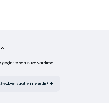
me geçin ve sorunuza yardımcı
eck-in saatleri nelerdir?