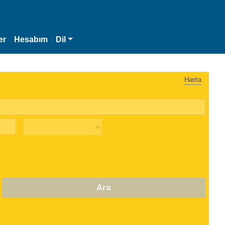
er
Hesabım
Dil
Harita
Ara