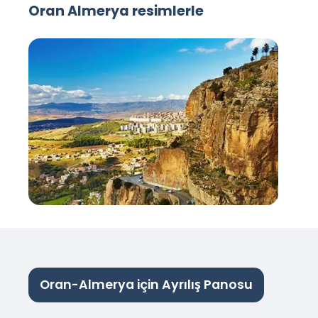
Oran Almerya resimlerle
Oran-Almerya için Ayrılış Panosu