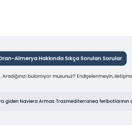
Oran-Almerya Hakkında Sıkça Sorulan Sorular
ır. Aradığınızı bulamıyor musunuz? Endişelenmeyin, iletişi
a giden Naviera Armas Trasmediterranea feribotlarının ch