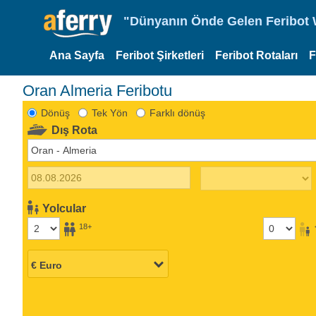
"Dünyanın Önde Gelen Feribot W
Ana Sayfa
Feribot Şirketleri
Feribot Rotaları
F
Oran Almeria Feribotu
Dönüş
Tek Yön
Farklı dönüş
Dış Rota
Yolcular
18+