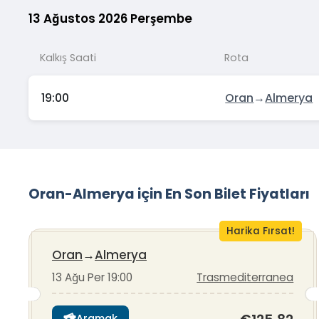
13 Ağustos 2026 Perşembe
Kalkış Saati
Rota
19:00
Oran
→
Almerya
Oran-Almerya için En Son Bilet Fiyatları
Harika Fırsat!
Oran
→
Almerya
13 Ağu Per 19:00
Trasmediterranea
Aramak