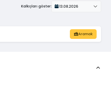
Kalkışları göster
:
13.08.2026
Aramak