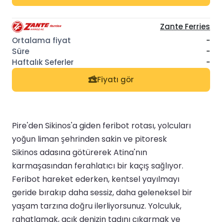
Zante Ferries
-
-
-
Fiyatı gör
Pire'den Sikinos'a giden feribot rotası, yolcuları
yoğun liman şehrinden sakin ve pitoresk
Sikinos adasına götürerek Atina'nın
karmaşasından ferahlatıcı bir kaçış sağlıyor.
Feribot hareket ederken, kentsel yayılmayı
geride bırakıp daha sessiz, daha geleneksel bir
yaşam tarzına doğru ilerliyorsunuz. Yolculuk,
rahatlamak, açık denizin tadını çıkarmak ve