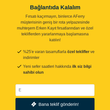
Bağlantıda Kalalım
Fırsatı kaçırmayın, binlerce AFerry
müşterisinin geniş bir rota yelpazesinde
muhteşem Erken Kayıt fırsatlarından ve özel
tekliflerden yararlanmaya başlamasına
katılın!
%25'e varan tasarruflarla
özel teklifler
ve
indirimler
Yeni sefer saatleri hakkında
ilk siz bilgi
sahibi olun
Bana teklif gönderin!