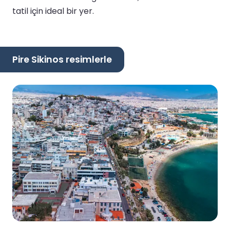
tatil için ideal bir yer.
Pire Sikinos resimlerle