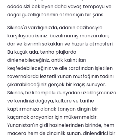
adada sizi bekleyen daha yavaş tempoyu ve
doğal güzelliği tahmin etmek için bir şans.
Sikinos'a vardığınızda, adanın cazibesiyle
karşılaşacaksınız: bozulmamış manzaraları,
dar ve kıvrımlı sokakları ve huzurlu atmosferi.
Bu küçük ada, tenha plajlarda
dinlenebileceğiniz, antik kalıntıları
keşfedebileceğiniz ve aile tarafından işletilen
tavernalarda lezzetli Yunan mutfağının tadını
çıkarabileceğiniz gerçek bir kaçış sunuyor.
Sikinos, hızlı tempolu dünyadan uzaklaşmanıza
ve kendinizi doğaya, kültüre ve tarihe
kaptırmanıza olanak tanıyan dingin bir
kaçamak arayanlar için mükemmeldir.
Yunanistan'ın gizli hazinelerinden birinde, hem
macera hem de dinginlik sunan, dinlendirici bir