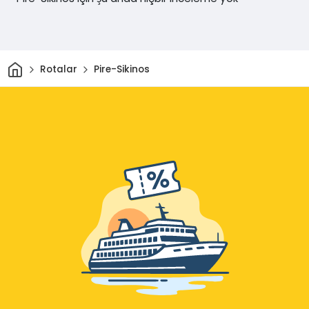
Ev
Rotalar
Pire-Sikinos