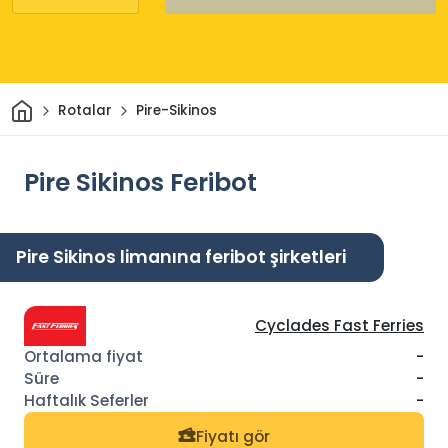
Ev
Rotalar
Pire-Sikinos
Pire Sikinos Feribot
Pire Sikinos limanına feribot şirketleri
Cyclades Fast Ferries
-
-
-
Fiyatı gör