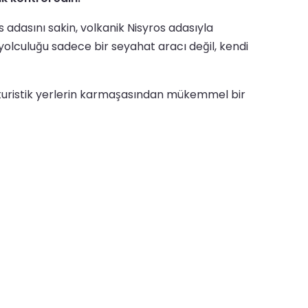
 adasını sakin, volkanik Nisyros adasıyla
a yolculuğu sadece bir seyahat aracı değil, kendi
ük turistik yerlerin karmaşasından mükemmel bir