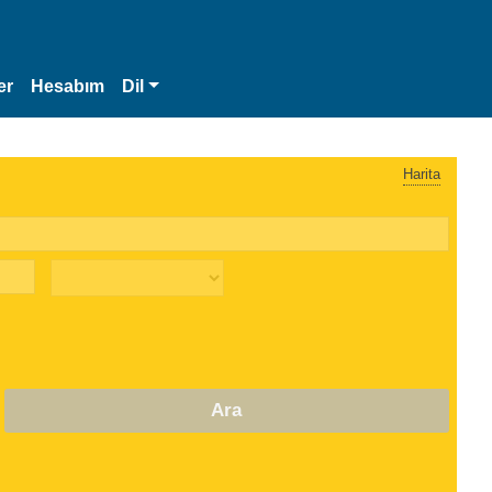
er
Hesabım
Dil
Harita
Ara