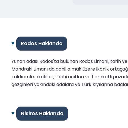
Rodos Hakkında
Yunan adası Rodos'ta bulunan Rodos Limanı, tarih ve 
Mandraki Limanı da dahil olmak üzere ikonik ortaçağ 
kaldırımlı sokakları, tarihi anıtları ve hareketli paz
gezginleri yakındaki adalara ve Türk kıyılarına bağlar
Nisiros Hakkında