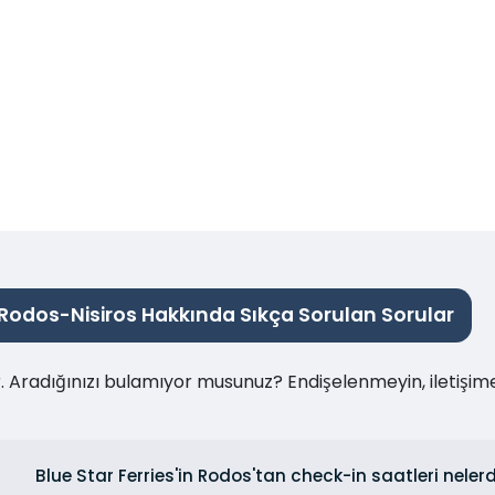
Rodos-Nisiros Hakkında Sıkça Sorulan Sorular
ır. Aradığınızı bulamıyor musunuz? Endişelenmeyin, iletişi
Blue Star Ferries'in Rodos'tan check-in saatleri nelerd