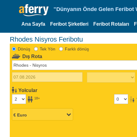
"Dünyanın Önde Gelen Feribot W
Ana Sayfa
Feribot Şirketleri
Feribot Rotaları
F
Rhodes Nisyros Feribotu
Dönüş
Tek Yön
Farklı dönüş
Dış Rota
Yolcular
18+