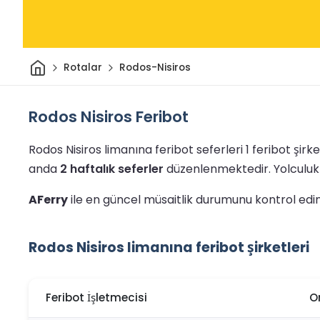
Ev
Rotalar
Rodos-Nisiros
Rodos Nisiros Feribot
Rodos Nisiros limanına feribot seferleri 1 feribot şirk
anda
2 haftalık seferler
düzenlenmektedir.
Yolculuk
AFerry
ile en güncel müsaitlik durumunu kontrol edin v
Rodos Nisiros limanına feribot şirketleri
Feribot İşletmecisi
O