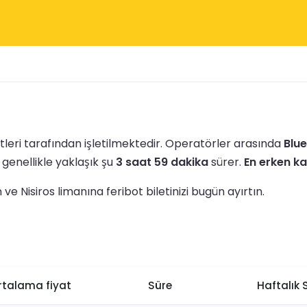
etleri tarafından işletilmektedir.
Operatörler arasında
Blue
 genellikle yaklaşık şu
3 saat 59 dakika
sürer.
En erken ka
e Nisiros limanına feribot biletinizi bugün ayırtın.
rtalama fiyat
Süre
Haftalık 