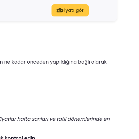
Fiyatı gör
onun ne kadar önceden yapıldığına bağlı olarak
iyatlar hafta sonları ve tatil dönemlerinde en
ak kontrol edin.