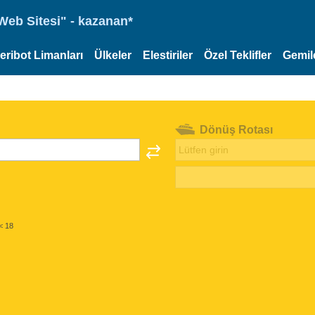
eb Sitesi" - kazanan*
eribot Limanları
Ülkeler
Elestiriler
Özel Teklifler
Gemil
Dönüş Rotası
< 18