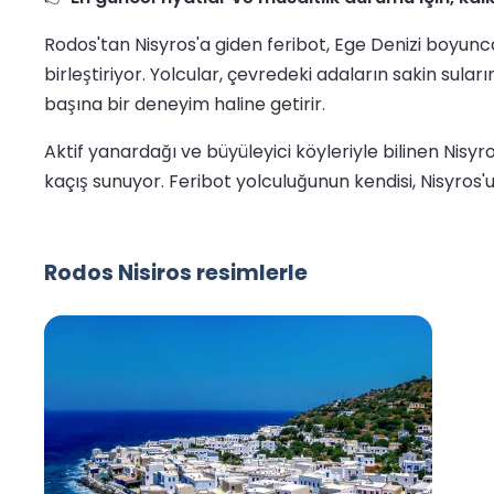
Rodos'tan Nisyros'a giden feribot, Ege Denizi boyunca
birleştiriyor. Yolcular, çevredeki adaların sakin sula
başına bir deneyim haline getirir.
Aktif yanardağı ve büyüleyici köyleriyle bilinen Nisy
kaçış sunuyor. Feribot yolculuğunun kendisi, Nisyro
Rodos Nisiros resimlerle