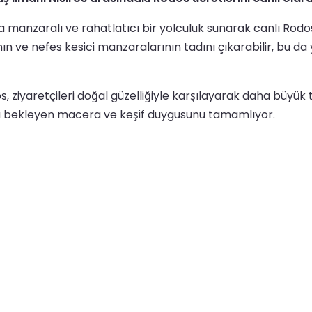
 manzaralı ve rahatlatıcı bir yolculuk sunarak canlı Rodos
rının ve nefes kesici manzaralarının tadını çıkarabilir, bu d
ros, ziyaretçileri doğal güzelliğiyle karşılayarak daha büy
s'u bekleyen macera ve keşif duygusunu tamamlıyor.