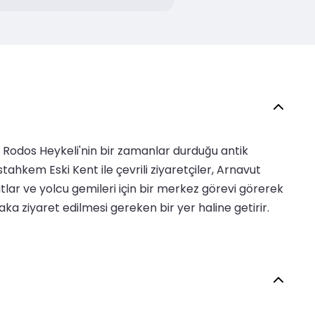
i Rodos Heykeli'nin bir zamanlar durduğu antik
hkem Eski Kent ile çevrili ziyaretçiler, Arnavut
yatlar ve yolcu gemileri için bir merkez görevi görerek
aka ziyaret edilmesi gereken bir yer haline getirir.