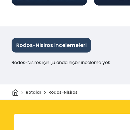
Rodos-Nisiros incelemeleri
Rodos-Nisiros için şu anda hiçbir inceleme yok
Ev
Rotalar
Rodos-Nisiros