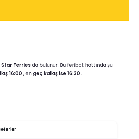
 Star Ferries
da bulunur.
Bu feribot hattında şu
lkış 16:00
, en
geç kalkış ise 16:30
.
Seferler