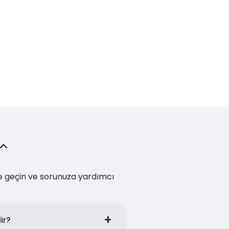
me geçin ve sorunuza yardımcı
ir?