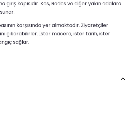
a giriş kapısıdır. Kos, Rodos ve diğer yakın adalara
 sunar.
asının karşısında yer almaktadır. Ziyaretçiler
 çıkarabilirler. İster macera, ister tarih, ister
angıç sağlar.