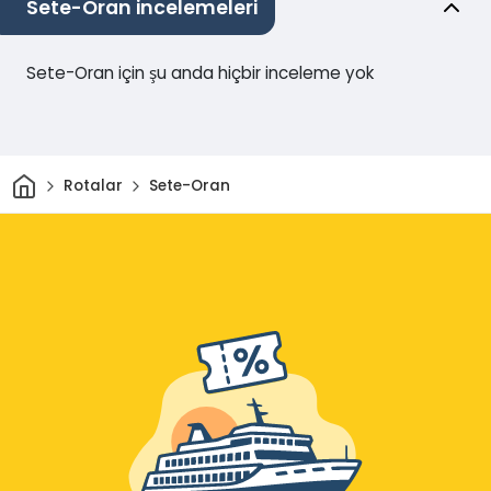
Sete-Oran incelemeleri
Sete-Oran için şu anda hiçbir inceleme yok
Ev
Rotalar
Sete-Oran