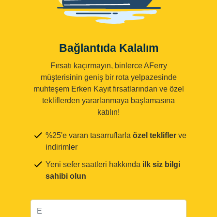
Bağlantıda Kalalım
Fırsatı kaçırmayın, binlerce AFerry
müşterisinin geniş bir rota yelpazesinde
muhteşem Erken Kayıt fırsatlarından ve özel
tekliflerden yararlanmaya başlamasına
katılın!
%25'e varan tasarruflarla
özel teklifler
ve
indirimler
Yeni sefer saatleri hakkında
ilk siz bilgi
sahibi olun