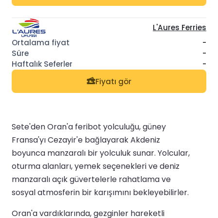
L'Aures Ferries
-
-
-
Fiyatı gör
Sete'den Oran'a feribot yolculuğu, güney
Fransa'yı Cezayir'e bağlayarak Akdeniz
boyunca manzaralı bir yolculuk sunar. Yolcular,
oturma alanları, yemek seçenekleri ve deniz
manzaralı açık güvertelerle rahatlama ve
sosyal atmosferin bir karışımını bekleyebilirler.
Oran'a vardıklarında, gezginler hareketli