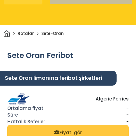
Ev
Rotalar
Sete-Oran
Sete Oran Feribot
Sete Oran limanına feribot şirketleri
Algerie Ferries
-
-
-
Fiyatı gör