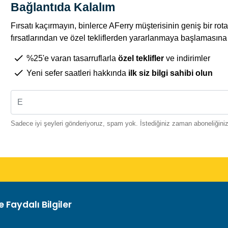
Bağlantıda Kalalım
Fırsatı kaçırmayın, binlerce AFerry müşterisinin geniş bir r
fırsatlarından ve özel tekliflerden yararlanmaya başlamasına k
%25'e varan tasarruflarla
özel teklifler
ve indirimler
Yeni sefer saatleri hakkında
ilk siz bilgi sahibi olun
Sadece iyi şeyleri gönderiyoruz, spam yok. İstediğiniz zaman aboneliğinizi 
 Faydalı Bilgiler