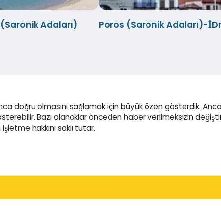
(Saronik Adaları)
Poros (Saronik Adaları)-İD
nca doğru olmasını sağlamak için büyük özen gösterdik. Anca
gösterebilir. Bazı olanaklar önceden haber verilmeksizin değiştir
işletme hakkını saklı tutar.