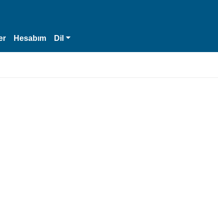
er
Hesabım
Dil