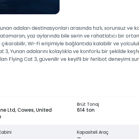
Yunan adaları destinasyonları arasında hızlı, sorunsuz ve ko
atamaran, yaz aylarında bile serin ve rahatlatıcı bir orta
çıkarabilir, Wi-Fi erişimiyle bağlantıda kalabilir ve yolcu
3, Yunan adalarını kolaylıkla ve konforlu bir şekilde keşfe
 Flying Cat 3, güvenilir ve keyifli bir feribot deneyimi su
Brüt Tonaj
ne Ltd, Cowes, United
614 ton
m
Kabini
Kapasiteli Araç
—