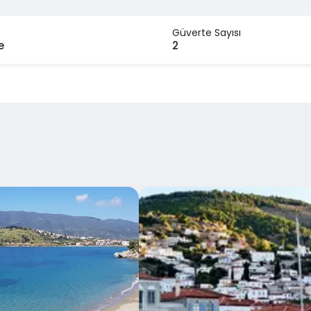
Güverte Sayısı
e
2