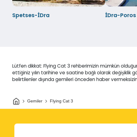
Spetses-İDra
İDra-Poros 
Lütfen dikkat: Flying Cat 3 rehberimizin mümkün olduğu
ettiğiniz yılın tarihine ve saatine bağlı olarak değişiklik 
belirtilenler dışında gemileri önceden haber vermeksizin 
Ev
Gemiler
Flying Cat 3