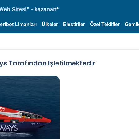
eb Sitesi" - kazanan*
eribot Limanları
Ülkeler
Elestiriler
Özel Teklifler
Gemil
ys Tarafından Işletilmektedir