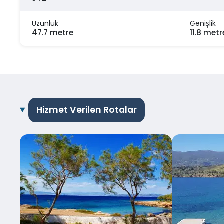
Uzunluk
Genişlik
47.7 metre
11.8 metr
Hizmet Verilen Rotalar