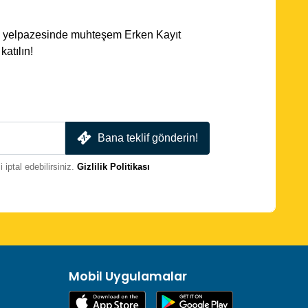
ota yelpazesinde muhteşem Erken Kayıt
atılın!
Bana teklif gönderin!
iptal edebilirsiniz.
Gizlilik Politikası
Mobil Uygulamalar