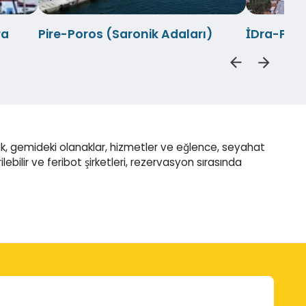
ra
Pire-Poros (Saronik Adaları)
İDra-Pire
k, gemideki olanaklar, hizmetler ve eğlence, seyahat
ilebilir ve feribot şirketleri, rezervasyon sırasında