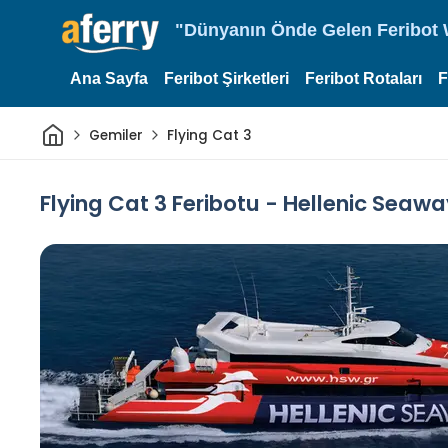
"Dünyanın Önde Gelen Feribot W
Ana Sayfa
Feribot Şirketleri
Feribot Rotaları
F
Ev
Gemiler
Flying Cat 3
Flying Cat 3 Feribotu - Hellenic Seawa