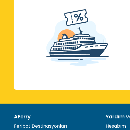
AFerry
Yardım ve
Feribot Destinasyonları
Hesabım