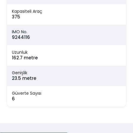
Kapasiteli Araç
375
IMO No.
9244116
Uzunluk
162.7 metre
Genişlik
23.5 metre
Güverte Sayısı
6