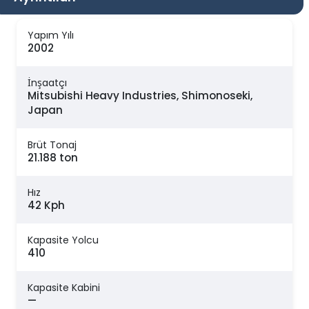
Yapım Yılı
2002
İnşaatçı
Mitsubishi Heavy Industries, Shimonoseki,
Japan
Brüt Tonaj
21.188 ton
Hız
42 Kph
Kapasite Yolcu
410
Kapasite Kabini
—