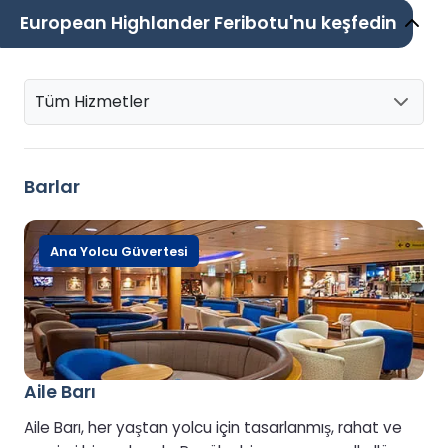
European Highlander Feribotu'nu keşfedin
Tüm Hizmetler
Barlar
Ana Yolcu Güvertesi
Aile Barı
Aile Barı, her yaştan yolcu için tasarlanmış, rahat ve