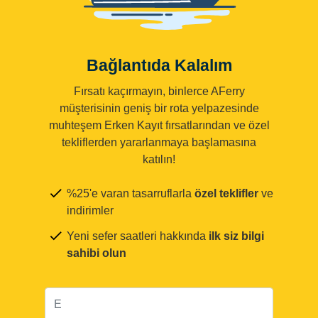
Bağlantıda Kalalım
Fırsatı kaçırmayın, binlerce AFerry
müşterisinin geniş bir rota yelpazesinde
muhteşem Erken Kayıt fırsatlarından ve özel
tekliflerden yararlanmaya başlamasına
katılın!
%25'e varan tasarruflarla
özel teklifler
ve
indirimler
Yeni sefer saatleri hakkında
ilk siz bilgi
sahibi olun