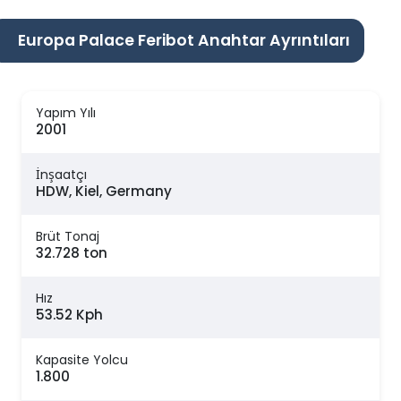
Europa Palace Feribot Anahtar Ayrıntıları
Yapım Yılı
2001
İnşaatçı
HDW, Kiel, Germany
Brüt Tonaj
32.728 ton
Hız
53.52 Kph
Kapasite Yolcu
1.800