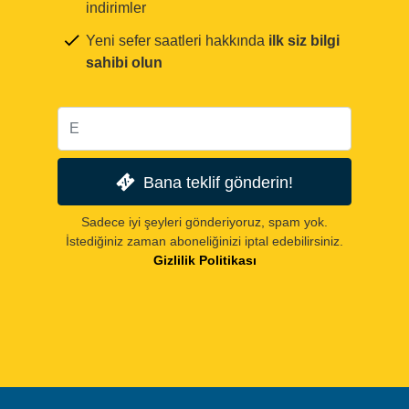
indirimler
Yeni sefer saatleri hakkında
ilk siz bilgi
sahibi olun
Bana teklif gönderin!
Sadece iyi şeyleri gönderiyoruz, spam yok.
İstediğiniz zaman aboneliğinizi iptal edebilirsiniz.
Gizlilik Politikası