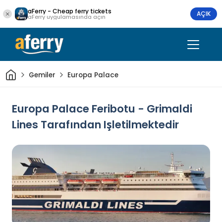
aFerry - Cheap ferry tickets
AÇIK
aFerry uygulamasında açın
Ev
Gemiler
Europa Palace
Europa Palace Feribotu - Grimaldi
Lines Tarafından Işletilmektedir