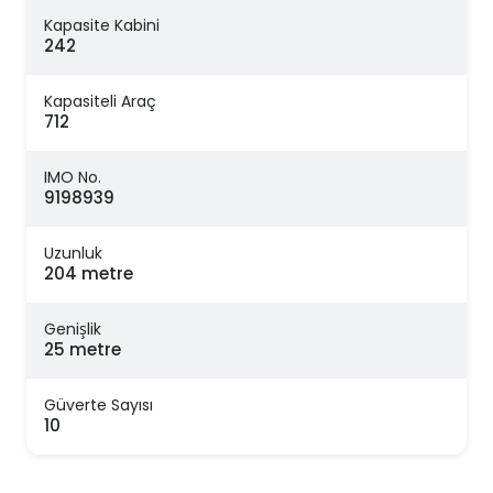
Kapasite Kabini
242
Kapasiteli Araç
712
IMO No.
9198939
Uzunluk
204 metre
Genişlik
25 metre
Güverte Sayısı
10