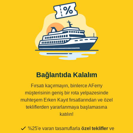
Bağlantıda Kalalım
Fırsatı kaçırmayın, binlerce AFerry
müşterisinin geniş bir rota yelpazesinde
muhteşem Erken Kayıt fırsatlarından ve özel
tekliflerden yararlanmaya başlamasına
katılın!
%25'e varan tasarruflarla
özel teklifler
ve