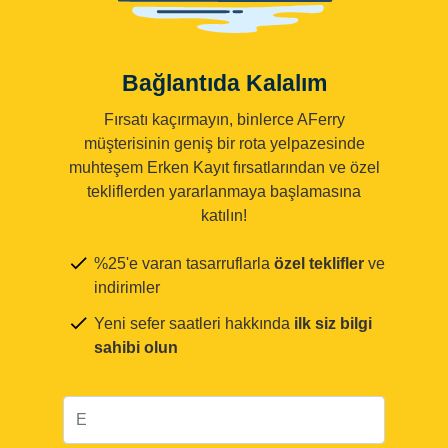
Bağlantıda Kalalım
Fırsatı kaçırmayın, binlerce AFerry
müşterisinin geniş bir rota yelpazesinde
muhteşem Erken Kayıt fırsatlarından ve özel
tekliflerden yararlanmaya başlamasına
katılın!
%25'e varan tasarruflarla
özel teklifler
ve
indirimler
Yeni sefer saatleri hakkında
ilk siz bilgi
sahibi olun