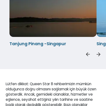
Tanjung Pinang -Singapur
Sin
Lütfen dikkat: Queen Star 8 rehberimizin mümkün
olduğunca doğru olmasını sağlamak için büyük özen
gösterdik. Ancak, gemideki olanaklar, hizmetler ve
eğlence, seyahat ettiğiniz yılın tarihine ve saatine
bağlı olarak değişiklik gösterebilir. Bazı olanaklar