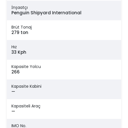
İnşaatçı
Penguin Shipyard International
Brüt Tonaj
279 ton
Hız
33 Kph
Kapasite Yolcu
266
Kapasite Kabini
—
Kapasiteli Araç
—
IMO No.