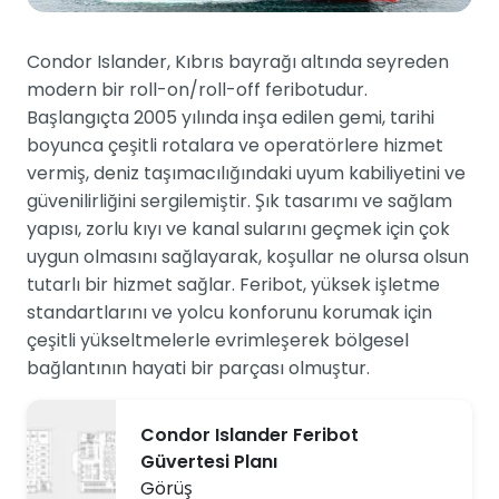
Condor Islander, Kıbrıs bayrağı altında seyreden
modern bir roll-on/roll-off feribotudur.
Başlangıçta 2005 yılında inşa edilen gemi, tarihi
boyunca çeşitli rotalara ve operatörlere hizmet
vermiş, deniz taşımacılığındaki uyum kabiliyetini ve
güvenilirliğini sergilemiştir. Şık tasarımı ve sağlam
yapısı, zorlu kıyı ve kanal sularını geçmek için çok
uygun olmasını sağlayarak, koşullar ne olursa olsun
tutarlı bir hizmet sağlar. Feribot, yüksek işletme
standartlarını ve yolcu konforunu korumak için
çeşitli yükseltmelerle evrimleşerek bölgesel
bağlantının hayati bir parçası olmuştur.
Condor Islander Feribot
Güvertesi Planı
Görüş