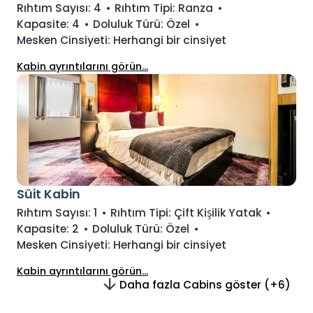
Rıhtım Sayısı:
4
•
Rıhtım Tipi:
Ranza
•
Kapasite:
4
•
Doluluk Türü:
Özel
•
Mesken Cinsiyeti:
Herhangi bir cinsiyet
Kabin ayrıntılarını görün...
Süit Kabin
Rıhtım Sayısı:
1
•
Rıhtım Tipi:
Çift Kişilik Yatak
•
Kapasite:
2
•
Doluluk Türü:
Özel
•
Mesken Cinsiyeti:
Herhangi bir cinsiyet
Kabin ayrıntılarını görün...
Daha fazla Cabins göster (+6)