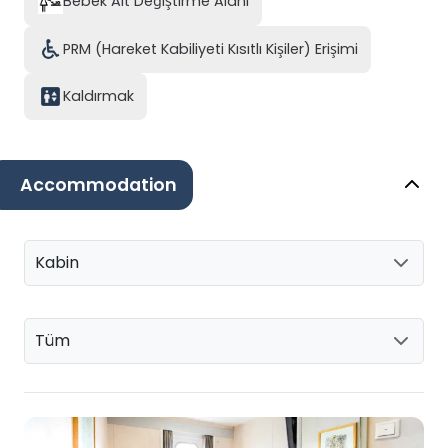
Bebek Alt Değiştirme Alanı
PRM (Hareket Kabiliyeti Kısıtlı Kişiler) Erişimi
Kaldırmak
Accommodation
Kabin
Tüm