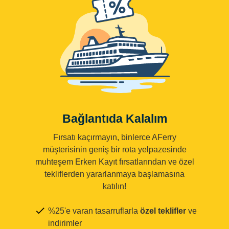
Bağlantıda Kalalım
Fırsatı kaçırmayın, binlerce AFerry
müşterisinin geniş bir rota yelpazesinde
muhteşem Erken Kayıt fırsatlarından ve özel
tekliflerden yararlanmaya başlamasına
katılın!
%25'e varan tasarruflarla
özel teklifler
ve
indirimler