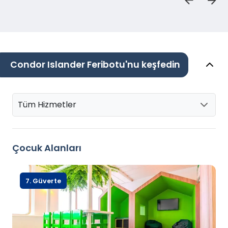
Condor Islander Feribotu'nu keşfedin
Tüm Hizmetler
Çocuk Alanları
7. Güverte