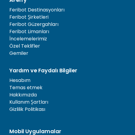
AFerry
Feribot Destinasyonları
Feribot Şirketleri
Feribot Güzergahları
Feribot Limanları
İncelemelerimiz
Özel Teklifler
Gemiler
Yardım ve Faydalı Bilgiler
Hesabım
Temas etmek
Hakkımızda
Kullanım Şartları
Gizlilik Politikası
Mobil Uygulamalar