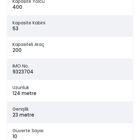
Kapasite Yolcu
400
Kapasite Kabini
53
Kapasiteli Araç
200
IMO No.
9323704
Uzunluk
124 metre
Genişlik
23 metre
Güverte Sayısı
10