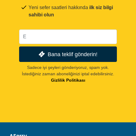
Yeni sefer saatleri hakkında
ilk siz bilgi
sahibi olun
Bana teklif gönderin!
Sadece iyi şeyleri gönderiyoruz, spam yok.
İstediğiniz zaman aboneliğinizi iptal edebilirsiniz.
Gizlilik Politikası