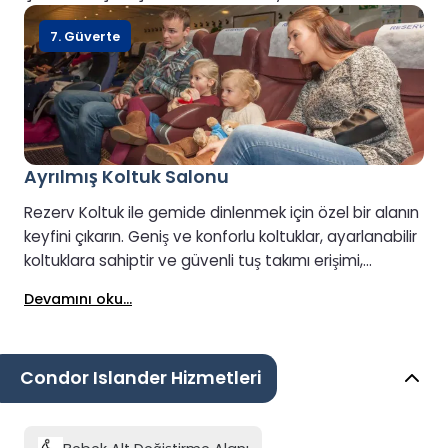
7. Güverte
Ayrılmış Koltuk Salonu
Rezerv Koltuk ile gemide dinlenmek için özel bir alanın
keyfini çıkarın. Geniş ve konforlu koltuklar, ayarlanabilir
koltuklara sahiptir ve güvenli tuş takımı erişimi,
yolculuğunuz boyunca özel ve sorunsuz bir deneyim
Devamını oku...
sağlar.
Condor Islander Hizmetleri