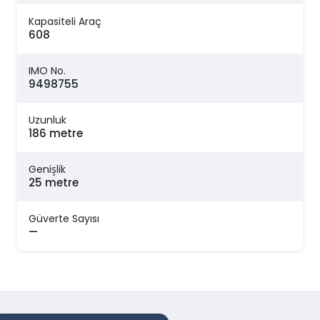
Kapasiteli Araç
608
IMO No.
9498755
Uzunluk
186 metre
Genişlik
25 metre
Güverte Sayısı
—