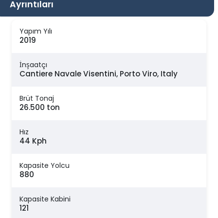
Ayrıntıları
Yapım Yılı
2019
İnşaatçı
Cantiere Navale Visentini, Porto Viro, Italy
Brüt Tonaj
26.500 ton
Hız
44 Kph
Kapasite Yolcu
880
Kapasite Kabini
121