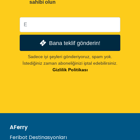
sahibi olun
Bana teklif gönderin!
Sadece iyi şeyleri gönderiyoruz, spam yok.
İstediğiniz zaman aboneliğinizi iptal edebilirsiniz.
Gizlilik Politikası
AFerry
Feribot Destinasyonları