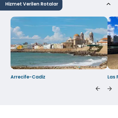
Hizmet Verilen Rotalar
Arrecife-Cadiz
Las 