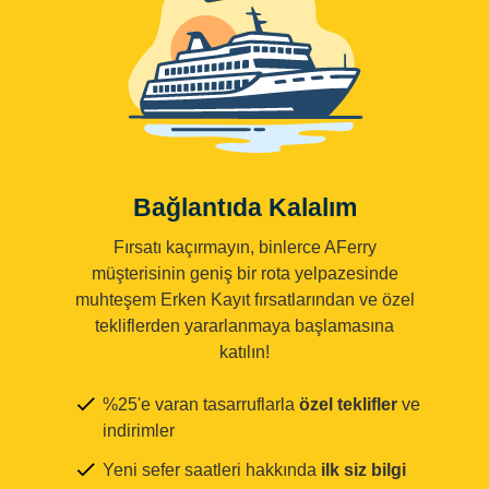
Bağlantıda Kalalım
Fırsatı kaçırmayın, binlerce AFerry
müşterisinin geniş bir rota yelpazesinde
muhteşem Erken Kayıt fırsatlarından ve özel
tekliflerden yararlanmaya başlamasına
katılın!
%25'e varan tasarruflarla
özel teklifler
ve
indirimler
Yeni sefer saatleri hakkında
ilk siz bilgi