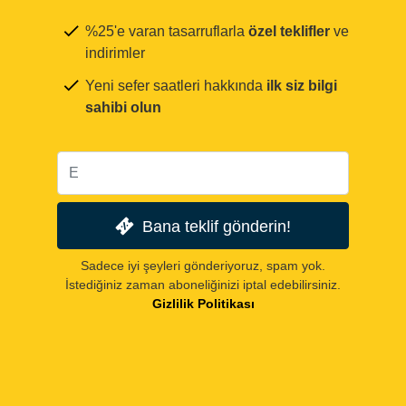
%25'e varan tasarruflarla
özel teklifler
ve
indirimler
Yeni sefer saatleri hakkında
ilk siz bilgi
sahibi olun
Bana teklif gönderin!
Sadece iyi şeyleri gönderiyoruz, spam yok.
İstediğiniz zaman aboneliğinizi iptal edebilirsiniz.
Gizlilik Politikası