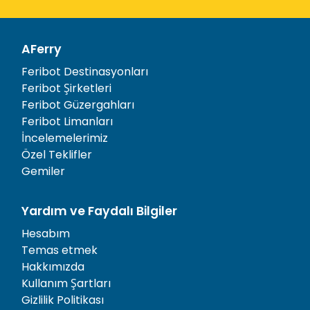
AFerry
Feribot Destinasyonları
Feribot Şirketleri
Feribot Güzergahları
Feribot Limanları
İncelemelerimiz
Özel Teklifler
Gemiler
Yardım ve Faydalı Bilgiler
Hesabım
Temas etmek
Hakkımızda
Kullanım Şartları
Gizlilik Politikası