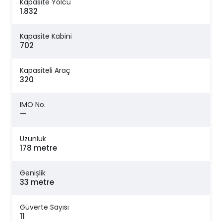
Kapasite Yolcu
1.832
Kapasite Kabini
702
Kapasiteli Araç
320
IMO No.
—
Uzunluk
178 metre
Genişlik
33 metre
Güverte Sayısı
11