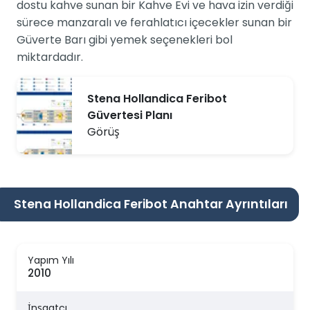
dostu kahve sunan bir Kahve Evi ve hava izin verdiği
sürece manzaralı ve ferahlatıcı içecekler sunan bir
Güverte Barı gibi yemek seçenekleri bol
miktardadır.
Stena Hollandica Feribot
Güvertesi Planı
Görüş
Stena Hollandica Feribot Anahtar Ayrıntıları
Yapım Yılı
2010
İnşaatçı