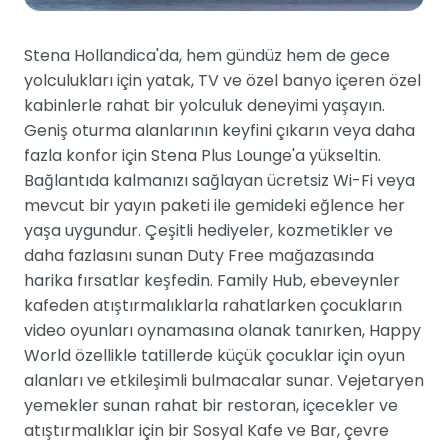
Stena Hollandica'da, hem gündüz hem de gece
yolculukları için yatak, TV ve özel banyo içeren özel
kabinlerle rahat bir yolculuk deneyimi yaşayın.
Geniş oturma alanlarının keyfini çıkarın veya daha
fazla konfor için Stena Plus Lounge'a yükseltin.
Bağlantıda kalmanızı sağlayan ücretsiz Wi-Fi veya
mevcut bir yayın paketi ile gemideki eğlence her
yaşa uygundur. Çeşitli hediyeler, kozmetikler ve
daha fazlasını sunan Duty Free mağazasında
harika fırsatlar keşfedin. Family Hub, ebeveynler
kafeden atıştırmalıklarla rahatlarken çocukların
video oyunları oynamasına olanak tanırken, Happy
World özellikle tatillerde küçük çocuklar için oyun
alanları ve etkileşimli bulmacalar sunar. Vejetaryen
yemekler sunan rahat bir restoran, içecekler ve
atıştırmalıklar için bir Sosyal Kafe ve Bar, çevre