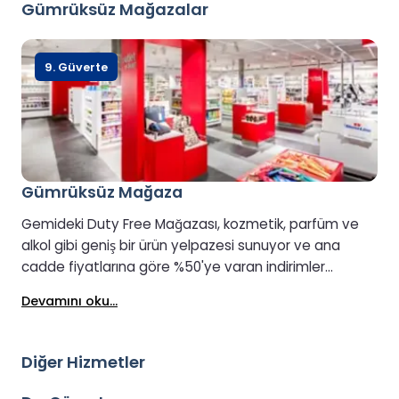
Gümrüksüz Mağazalar
9. Güverte
Gümrüksüz Mağaza
Gemideki Duty Free Mağazası, kozmetik, parfüm ve
alkol gibi geniş bir ürün yelpazesi sunuyor ve ana
cadde fiyatlarına göre %50'ye varan indirimler
sunuyor.
Devamını oku...
Diğer Hizmetler