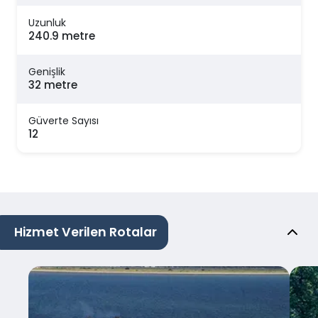
Uzunluk
240.9 metre
Genişlik
32 metre
Güverte Sayısı
12
Hizmet Verilen Rotalar