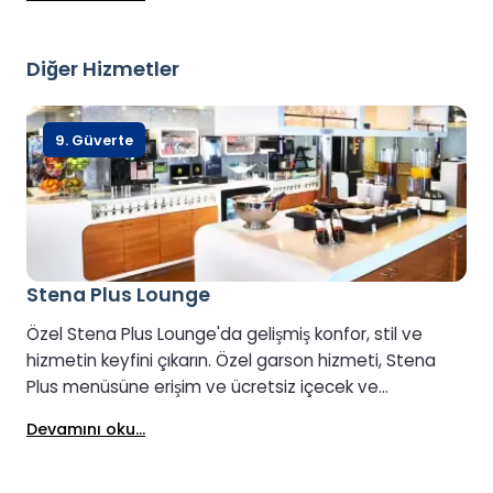
yapabilirsiniz.
Diğer Hizmetler
9. Güverte
Stena Plus Lounge
Özel Stena Plus Lounge'da gelişmiş konfor, stil ve
hizmetin keyfini çıkarın. Özel garson hizmeti, Stena
Plus menüsüne erişim ve ücretsiz içecek ve
atıştırmalıklarla rahatlayın. Sakin atmosferi korumak
Devamını oku...
için Lounge, 8 yaş ve üzeri misafirlere ayrılmıştır.