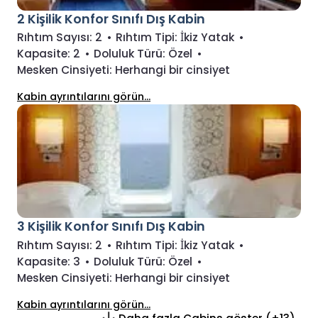
2 Kişilik Konfor Sınıfı Dış Kabin
Rıhtım Sayısı:
2
•
Rıhtım Tipi:
İkiz Yatak
•
Kapasite:
2
•
Doluluk Türü:
Özel
•
Mesken Cinsiyeti:
Herhangi bir cinsiyet
Kabin ayrıntılarını görün...
3 Kişilik Konfor Sınıfı Dış Kabin
Rıhtım Sayısı:
2
•
Rıhtım Tipi:
İkiz Yatak
•
Kapasite:
3
•
Doluluk Türü:
Özel
•
Mesken Cinsiyeti:
Herhangi bir cinsiyet
Kabin ayrıntılarını görün...