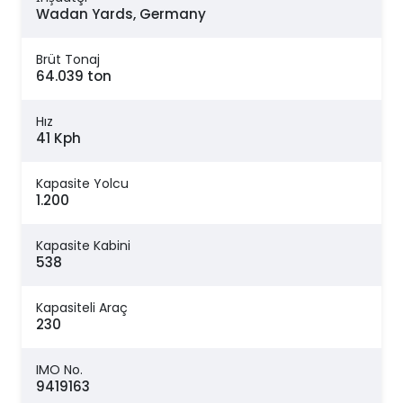
Wadan Yards, Germany
Brüt Tonaj
64.039 ton
Hız
41 Kph
Kapasite Yolcu
1.200
Kapasite Kabini
538
Kapasiteli Araç
230
IMO No.
9419163