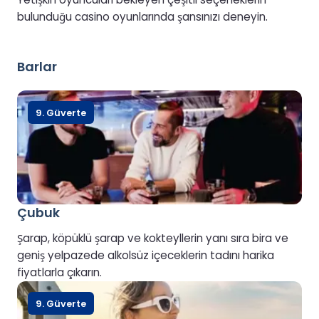
bulunduğu casino oyunlarında şansınızı deneyin.
Barlar
9. Güverte
Çubuk
Şarap, köpüklü şarap ve kokteyllerin yanı sıra bira ve
geniş yelpazede alkolsüz içeceklerin tadını harika
fiyatlarla çıkarın.
9. Güverte