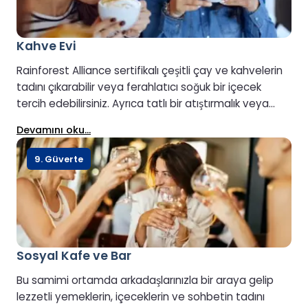
Kahve Evi
Rainforest Alliance sertifikalı çeşitli çay ve kahvelerin
tadını çıkarabilir veya ferahlatıcı soğuk bir içecek
tercih edebilirsiniz. Ayrıca tatlı bir atıştırmalık veya
taze hazırlanmış bir sandviçin tadını çıkarabilirsiniz.
Devamını oku...
9. Güverte
Sosyal Kafe ve Bar
Bu samimi ortamda arkadaşlarınızla bir araya gelip
lezzetli yemeklerin, içeceklerin ve sohbetin tadını