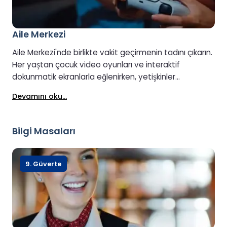
Aile Merkezi
Aile Merkezi'nde birlikte vakit geçirmenin tadını çıkarın.
Her yaştan çocuk video oyunları ve interaktif
dokunmatik ekranlarla eğlenirken, yetişkinler
eğlenceye katılabilir veya kafeden aldıkları
Devamını oku...
atıştırmalıklarla arkalarına yaslanıp rahatlayabilirler.
Bilgi Masaları
9. Güverte