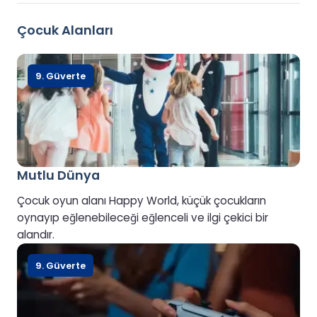
Çocuk Alanları
9. Güverte
Mutlu Dünya
Çocuk oyun alanı Happy World, küçük çocukların
oynayıp eğlenebileceği eğlenceli ve ilgi çekici bir
alandır.
9. Güverte