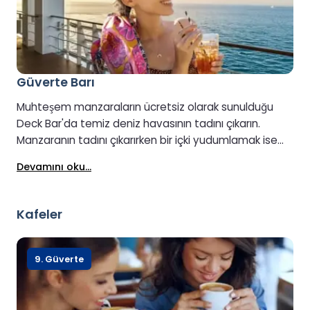
Güverte Barı
Muhteşem manzaraların ücretsiz olarak sunulduğu
Deck Bar'da temiz deniz havasının tadını çıkarın.
Manzaranın tadını çıkarırken bir içki yudumlamak ise
daha da keyifli. Hava şartları uygun olduğunda açık.
Devamını oku...
Kafeler
9. Güverte