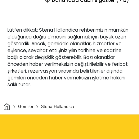
Daha fazla Cabins göster (+13)
Lütfen dikkat: Stena Hollandica rehberimizin mümkün
olduğunca doğru olmasını sağlamak için büyük özen
gösterdik. Ancak, gemideki olanaklar, hizmetler ve
eğlence, seyahat ettiğiniz yılın tarihine ve saatine
bağlı olarak değişiklik gösterebilir. Bazı olanaklar
önceden haber verilmeksizin değiştirilebilir ve feribot
şirketleri, rezervasyon sırasında belirtilenler dışında
gemileri önceden haber vermeksizin işletme hakkını
saklı tutar.
Ev
Gemiler
Stena Hollandica