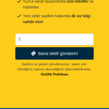
%25'e varan tasarruflarla
özel teklifler
ve
indirimler
Yeni sefer saatleri hakkında
ilk siz bilgi
sahibi olun
Bana teklif gönderin!
Sadece iyi şeyleri gönderiyoruz, spam yok.
İstediğiniz zaman aboneliğinizi iptal edebilirsiniz.
Gizlilik Politikası