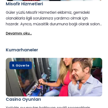
Misafir Hizmetleri
Güler yüzlü Misafir Hizmetleri ekibimiz, gemideki
olanaklarla ilgili sorularınıza yardımcı olmak için
hazırdır. Ayrıca, müsaitlik durumuna bağlı olarak salon
veya kabin yükseltmeleri de Misafir Hizmetleri'nde
Devamını oku...
ayarlanabilir.
Kumarhaneler
9. Güverte
Casino Oyunları
Yetişkin oyuncuları bekleyen çeşitli seçeneklerin