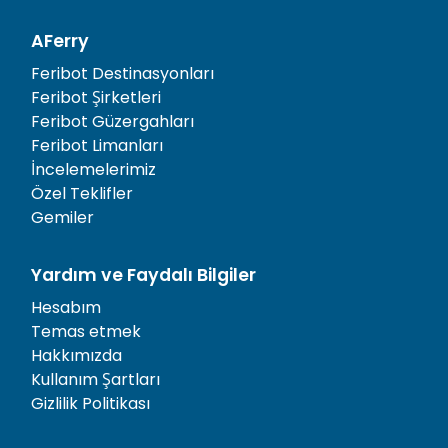
AFerry
Feribot Destinasyonları
Feribot Şirketleri
Feribot Güzergahları
Feribot Limanları
İncelemelerimiz
Özel Teklifler
Gemiler
Yardım ve Faydalı Bilgiler
Hesabım
Temas etmek
Hakkımızda
Kullanım Şartları
Gizlilik Politikası