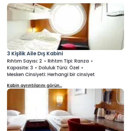
3 Kişilik Aile Dış Kabini
Rıhtım Sayısı:
2
•
Rıhtım Tipi:
Ranza
•
Kapasite:
3
•
Doluluk Türü:
Özel
•
Mesken Cinsiyeti:
Herhangi bir cinsiyet
Kabin ayrıntılarını görün...