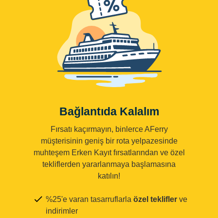
Bağlantıda Kalalım
Fırsatı kaçırmayın, binlerce AFerry
müşterisinin geniş bir rota yelpazesinde
muhteşem Erken Kayıt fırsatlarından ve özel
tekliflerden yararlanmaya başlamasına
katılın!
%25'e varan tasarruflarla
özel teklifler
ve
indirimler