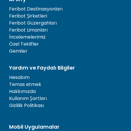
Feribot Destinasyonları
Feribot Şirketleri
Feribot Güzergahları
Feribot Limanları
İncelemelerimiz
Özel Teklifler
Gemiler
Yardım ve Faydalı Bilgiler
Hesabım
Temas etmek
Hakkımızda
Kullanım Şartları
Gizlilik Politikası
Mobil Uygulamalar