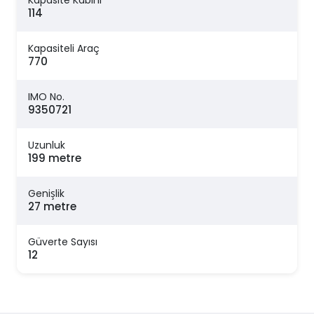
Kapasite Kabini
114
Kapasiteli Araç
770
IMO No.
9350721
Uzunluk
199 metre
Genişlik
27 metre
Güverte Sayısı
12