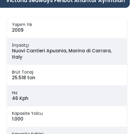
Victoria Seaways Feribot Anahtar Ayrıntıları
Yapım Yılı
2009
İnşaatçı
Nuovi Cantieri Apuania, Marina di Carrara,
Italy
Brüt Tonaj
25.518 ton
Hız
46 Kph
Kapasite Yolcu
1.000