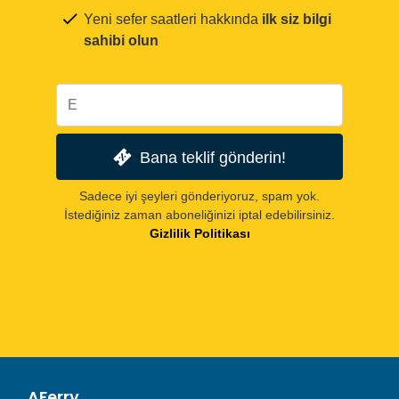
Yeni sefer saatleri hakkında
ilk siz bilgi
sahibi olun
Bana teklif gönderin!
Sadece iyi şeyleri gönderiyoruz, spam yok.
İstediğiniz zaman aboneliğinizi iptal edebilirsiniz.
Gizlilik Politikası
AFerry