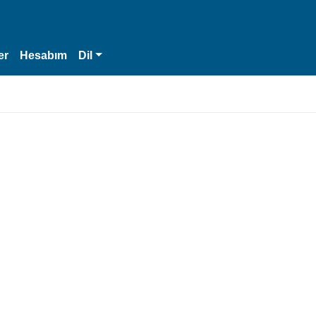
er
Hesabım
Dil