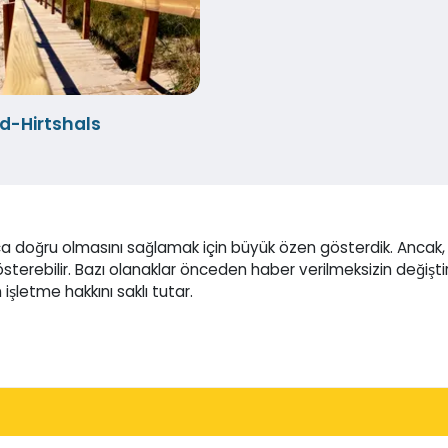
d-Hirtshals
a doğru olmasını sağlamak için büyük özen gösterdik. Ancak,
gösterebilir. Bazı olanaklar önceden haber verilmeksizin değiştir
işletme hakkını saklı tutar.