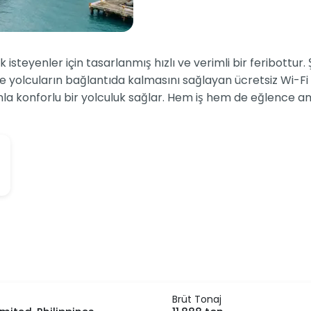
k isteyenler için tasarlanmış hızlı ve verimli bir feribottur
ve yolcuların bağlantıda kalmasını sağlayan ücretsiz Wi-Fi 
nla konforlu bir yolculuk sağlar. Hem iş hem de eğlence am
Brüt Tonaj