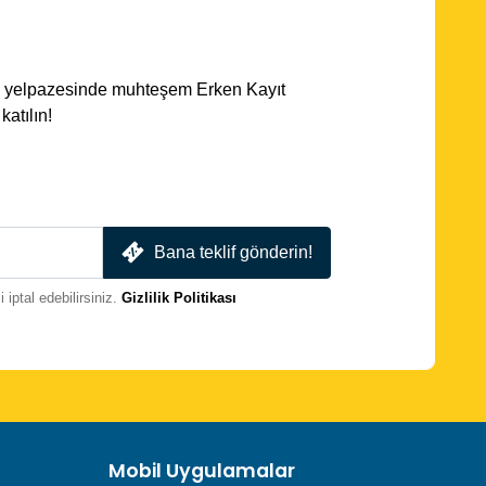
ota yelpazesinde muhteşem Erken Kayıt
atılın!
Bana teklif gönderin!
iptal edebilirsiniz.
Gizlilik Politikası
Mobil Uygulamalar