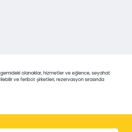
 gemideki olanaklar, hizmetler ve eğlence, seyahat
ilebilir ve feribot şirketleri, rezervasyon sırasında