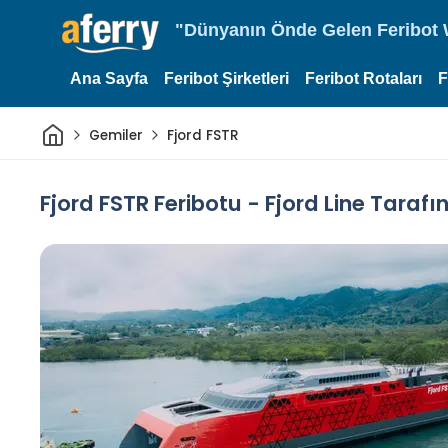
"Dünyanın Önde Gelen Feribot W
Ana Sayfa
Feribot Şirketleri
Feribot Rotaları
F
Ev
Gemiler
Fjord FSTR
Fjord FSTR Feribotu - Fjord Line Tarafı