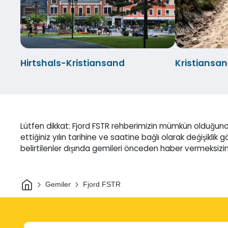
Hirtshals-Kristiansand
Kristiansan
Lütfen dikkat: Fjord FSTR rehberimizin mümkün olduğunc
ettiğiniz yılın tarihine ve saatine bağlı olarak değişiklik 
belirtilenler dışında gemileri önceden haber vermeksizin 
Ev
Gemiler
Fjord FSTR