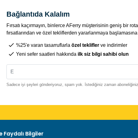
Bağlantıda Kalalım
Fırsatı kaçırmayın, binlerce AFerry müşterisinin geniş bir r
fırsatlarından ve özel tekliflerden yararlanmaya başlamasına k
%25'e varan tasarruflarla
özel teklifler
ve indirimler
Yeni sefer saatleri hakkında
ilk siz bilgi sahibi olun
Sadece iyi şeyleri gönderiyoruz, spam yok. İstediğiniz zaman aboneliğinizi 
 Faydalı Bilgiler