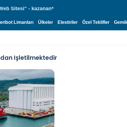
eb Sitesi" - kazanan*
eribot Limanları
Ülkeler
Elestiriler
Özel Teklifler
Gemil
ndan Işletilmektedir