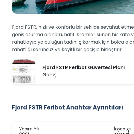
Fjord FSTR, hızlı ve konforlu bir şekilde seyahat etme
geniş oturma alanları, hafif ikramlar sunan bir kafe 
rahatlayıp yolculuğun tadını çıkarmak için bolca ala
rahatlığı sorunsuz ve keyifli bir geçişle birleştirir.
Fjord FSTR Feribot Güvertesi Planı
Görüş
Fjord FSTR Feribot Anahtar Ayrıntıları
Yapım Yılı
İnşaatçı