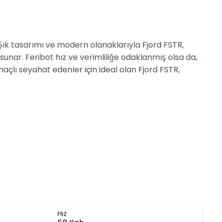
. Şık tasarımı ve modern olanaklarıyla Fjord FSTR,
sunar. Feribot hız ve verimliliğe odaklanmış olsa da,
açlı seyahat edenler için ideal olan Fjord FSTR,
Hız