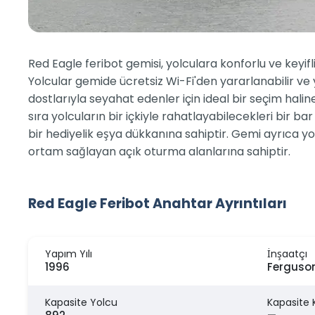
Red Eagle feribot gemisi, yolculara konforlu ve keyifl
Yolcular gemide ücretsiz Wi-Fi'den yararlanabilir ve
dostlarıyla seyahat edenler için ideal bir seçim halin
sıra yolcuların bir içkiyle rahatlayabilecekleri bir b
bir hediyelik eşya dükkanına sahiptir. Gemi ayrıca y
ortam sağlayan açık oturma alanlarına sahiptir.
Red Eagle Feribot Anahtar Ayrıntıları
Yapım Yılı
İnşaatçı
1996
Ferguso
Kapasite Yolcu
Kapasite 