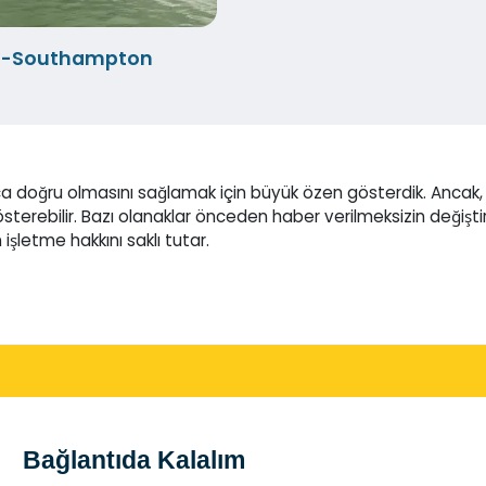
s-Southampton
a doğru olmasını sağlamak için büyük özen gösterdik. Ancak,
gösterebilir. Bazı olanaklar önceden haber verilmeksizin değiştir
işletme hakkını saklı tutar.
Bağlantıda Kalalım