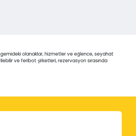
 gemideki olanaklar, hizmetler ve eğlence, seyahat
ilebilir ve feribot şirketleri, rezervasyon sırasında