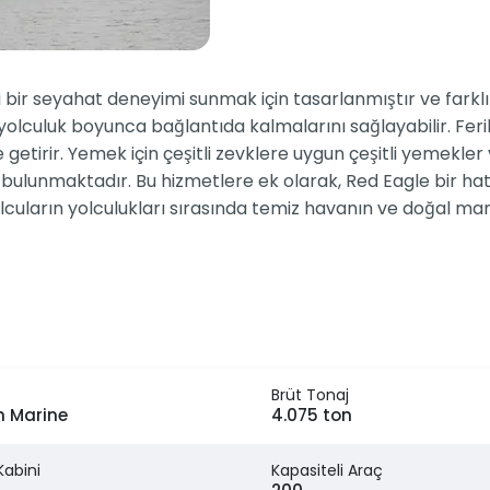
i bir seyahat deneyimi sunmak için tasarlanmıştır ve farklı i
 yolculuk boyunca bağlantıda kalmalarını sağlayabilir. Fer
e getirir. Yemek için çeşitli zevklere uygun çeşitli yemekler
ar bulunmaktadır. Bu hizmetlere ek olarak, Red Eagle bir hat
olcuların yolculukları sırasında temiz havanın ve doğal ma
Brüt Tonaj
n Marine
4.075 ton
Kabini
Kapasiteli Araç