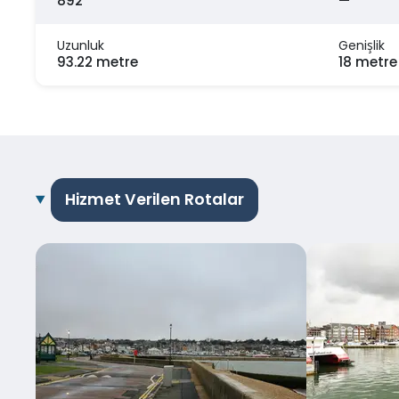
892
—
Uzunluk
Genişlik
93.22 metre
18 metre
Hizmet Verilen Rotalar