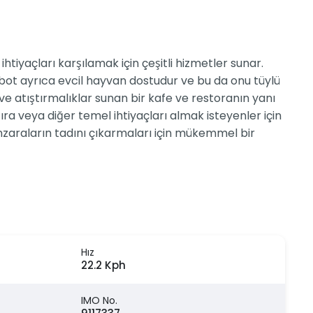
htiyaçları karşılamak için çeşitli hizmetler sunar.
ibot ayrıca evcil hayvan dostudur ve bu da onu tüylü
 ve atıştırmalıklar sunan bir kafe ve restoranın yanı
ıra veya diğer temel ihtiyaçları almak isteyenler için
nzaraların tadını çıkarmaları için mükemmel bir
Hız
22.2 Kph
IMO No.