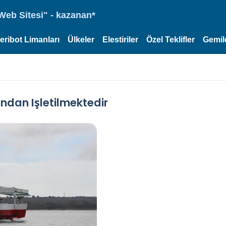
eb Sitesi" - kazanan*
eribot Limanları
Ülkeler
Elestiriler
Özel Teklifler
Gemil
ndan Işletilmektedir