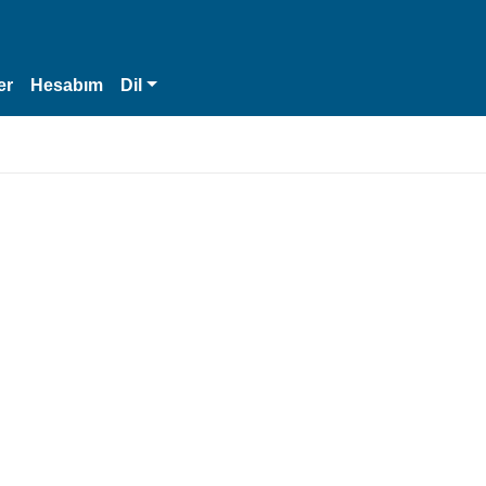
er
Hesabım
Dil