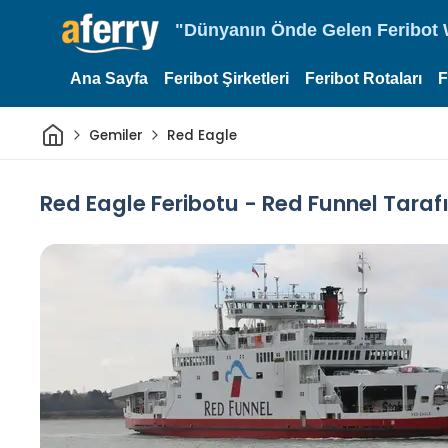
"Dünyanın Önde Gelen Feribot W
Ana Sayfa
Feribot Şirketleri
Feribot Rotaları
F
Ev
Gemiler
Red Eagle
Red Eagle Feribotu - Red Funnel Tarafı