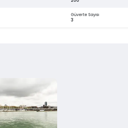
200
Güverte Sayısı
3