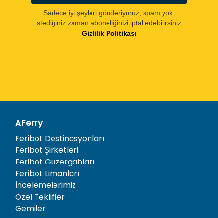
Sadece iyi şeyleri gönderiyoruz, spam yok.
İstediğiniz zaman aboneliğinizi iptal edebilirsiniz.
Gizlilik Politikası
AFerry
Feribot Destinasyonları
Feribot Şirketleri
Feribot Güzergahları
Feribot Limanları
İncelemelerimiz
Özel Teklifler
Gemiler