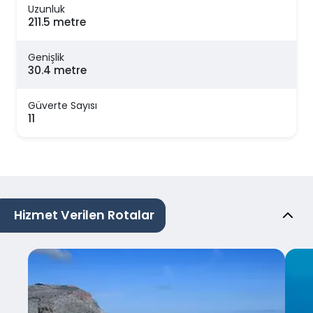
Uzunluk
211.5 metre
Genişlik
30.4 metre
Güverte Sayısı
11
Hizmet Verilen Rotalar