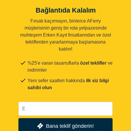
Bağlantıda Kalalım
Fırsatı kaçırmayın, binlerce AFerry
müşterisinin geniş bir rota yelpazesinde
muhteşem Erken Kayıt fırsatlarından ve özel
tekliflerden yararlanmaya başlamasına
katılın!
%25'e varan tasarruflarla
özel teklifler
ve
indirimler
Yeni sefer saatleri hakkında
ilk siz bilgi
sahibi olun
Bana teklif gönderin!