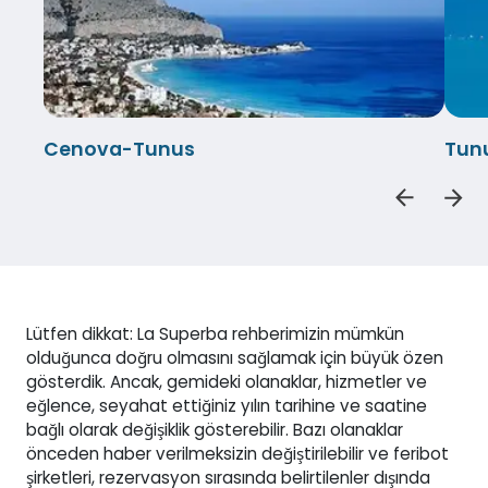
Cenova-Tunus
Tun
Lütfen dikkat: La Superba rehberimizin mümkün
olduğunca doğru olmasını sağlamak için büyük özen
gösterdik. Ancak, gemideki olanaklar, hizmetler ve
eğlence, seyahat ettiğiniz yılın tarihine ve saatine
bağlı olarak değişiklik gösterebilir. Bazı olanaklar
önceden haber verilmeksizin değiştirilebilir ve feribot
şirketleri, rezervasyon sırasında belirtilenler dışında