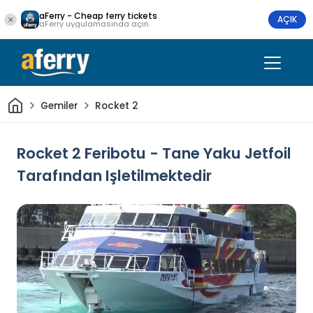
aFerry - Cheap ferry tickets
AÇIK
aFerry uygulamasında açın
Ev
Gemiler
Rocket 2
Rocket 2 Feribotu - Tane Yaku Jetfoil
Tarafından Işletilmektedir