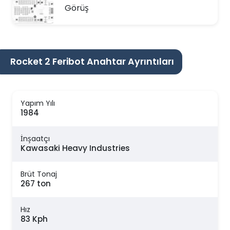
Görüş
Rocket 2 Feribot Anahtar Ayrıntıları
Yapım Yılı
1984
İnşaatçı
Kawasaki Heavy Industries
Brüt Tonaj
267 ton
Hız
83 Kph