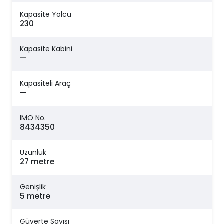
Kapasite Yolcu
230
Kapasite Kabini
—
Kapasiteli Araç
—
IMO No.
8434350
Uzunluk
27 metre
Genişlik
5 metre
Güverte Sayısı