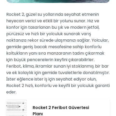
Rocket 2, güzel su yollarında seyahat etmenin
heyecan verici ve etkili bir yolunu sunar. Hız ve
konfor için tasarlanan bu şık ve modern jetfoil,
pürüzsüz ve hızlı bir yolculuk sunarak varış
noktanıza rekor sürede ulaşmanızı sağlar. Yolcular,
gemide geniş bacak mesafesine sahip konforlu
koltukların yanı sıra manzaranın tadını çıkarmak
için büyük pencerelerin keyfini çıkarabilirler.
Feribot, klima, ikramlar sunan iyi stoklanmış bir bar
ve ek kolaylık için gemide tuvaletlerle donatılmıştır.
İster eğlence ister iş için seyahat ediyor olun,
Rocket 2 hızlı, konforlu ve keyifli bir yolculuk garanti
eder.
Rocket 2 Feribot Güvertesi
Planı