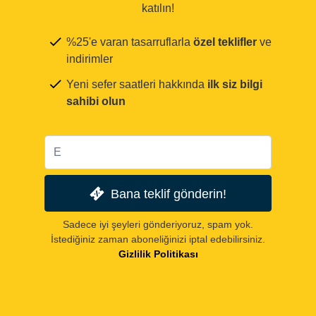
katılın!
%25'e varan tasarruflarla
özel teklifler
ve
indirimler
Yeni sefer saatleri hakkında
ilk siz bilgi
sahibi olun
Bana teklif gönderin!
Sadece iyi şeyleri gönderiyoruz, spam yok.
İstediğiniz zaman aboneliğinizi iptal edebilirsiniz.
Gizlilik Politikası