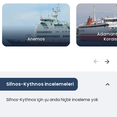
Adamant
Anemos
Korais
Sifnos-Kythnos incelemeleri
Sifnos-Kythnos için şu anda hiçbir inceleme yok