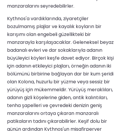
manzaralarını seyredebilirler.
Kythnos'a vardıklarında, ziyaretçiler
bozulmamış plajlar ve kayalık koyların bir
karışımı olan engebeli güzellikteki bir
manzarayla karşılaşacaklar. Geleneksel beyaz
badanalı evleri ve dar sokaklarıyla adanın
büyüleyici köyleri keşfe davet ediyor. Birçok kişi
için adanın etkileyici plajları, örneğin adanın iki
bölümünü birbirine bağlayan dar bir kum şeridi
olan Kolona, huzurlu bir yüzme veya sessiz bir
yürüyüş için mükemmeldir. Yürüyüş meraklıları,
adanın gizli köşelerine giden, antik kalıntıları,
tenha şapelleri ve çevredeki denizin geniş
manzaralarını ortaya çıkaran manzaralı
patikaların tadını çıkarabilirler. Keşif dolu bir
günün ardından Kythnos'un misafirperver