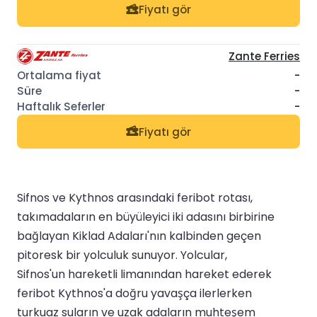
Fiyatı gör
Zante Ferries
-
-
-
Fiyatı gör
Sifnos ve Kythnos arasındaki feribot rotası,
takımadaların en büyüleyici iki adasını birbirine
bağlayan Kiklad Adaları'nın kalbinden geçen
pitoresk bir yolculuk sunuyor. Yolcular,
Sifnos'un hareketli limanından hareket ederek
feribot Kythnos'a doğru yavaşça ilerlerken
turkuaz suların ve uzak adaların muhteşem