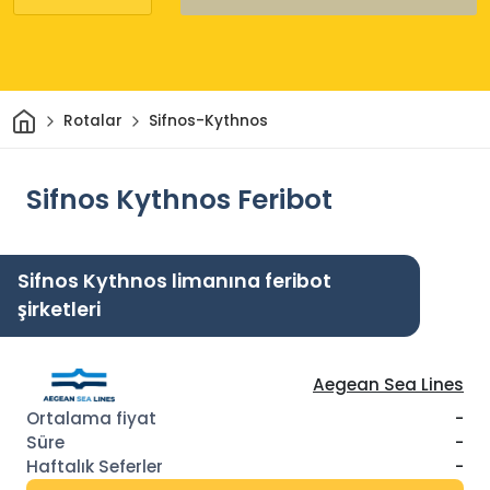
Ev
Rotalar
Sifnos-Kythnos
Sifnos Kythnos Feribot
Sifnos Kythnos limanına feribot
şirketleri
Aegean Sea Lines
-
-
-