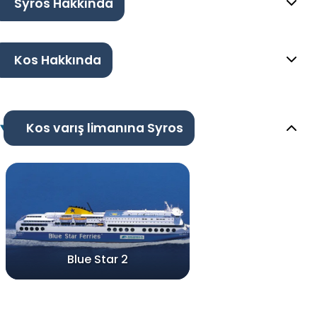
Syros Hakkında
Kos Hakkında
Kos varış limanına Syros
Blue Star 2