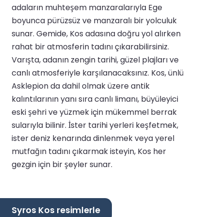
adaların muhteşem manzaralarıyla Ege
boyunca pürüzsüz ve manzaralı bir yolculuk
sunar. Gemide, Kos adasına doğru yol alırken
rahat bir atmosferin tadını çıkarabilirsiniz.
Varışta, adanın zengin tarihi, güzel plajları ve
canlı atmosferiyle karşılanacaksınız. Kos, ünlü
Asklepion da dahil olmak üzere antik
kalıntılarının yanı sıra canlı limanı, büyüleyici
eski şehri ve yüzmek için mükemmel berrak
sularıyla bilinir. İster tarihi yerleri keşfetmek,
ister deniz kenarında dinlenmek veya yerel
mutfağın tadını çıkarmak isteyin, Kos her
gezgin için bir şeyler sunar.
Syros Kos resimlerle