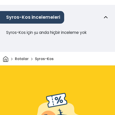
Syros-Kos incelemeleri
Syros-Kos için şu anda hiçbir inceleme yok
Ev
Rotalar
Syros-Kos