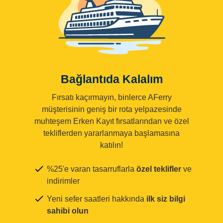
Bağlantıda Kalalım
Fırsatı kaçırmayın, binlerce AFerry
müşterisinin geniş bir rota yelpazesinde
muhteşem Erken Kayıt fırsatlarından ve özel
tekliflerden yararlanmaya başlamasına
katılın!
%25'e varan tasarruflarla
özel teklifler
ve
indirimler
Yeni sefer saatleri hakkında
ilk siz bilgi
sahibi olun