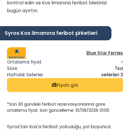
kontrol edin ve Kos limanına feribot biletinizi
bugün ayırtın.
Syros Kos limanına feribot şirketleri
Blue Star Ferries
-
7sa
seferleri 3
Fiyatı gör
*Son 30 gündeki feribot rezervasyonlarına göre
ortalama fiyat. Son güncelleme: 10/08/2026 01:00
Syros'tan Kos'a feribot yolculuğu, yol boyunca