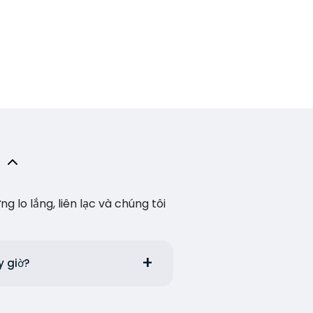
lo lắng, liên lạc và chúng tôi
y giờ?