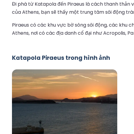
Đi phà từ Katapola đến Piraeus là cách thanh thản và
của Athens, bạn sẽ thấy một trung tâm sôi động trà
Piraeus có các khu vực bờ sông sôi động, các khu ch
Athens, nơi có các địa danh cổ đại như Acropolis, 
Katapola Piraeus trong hình ảnh