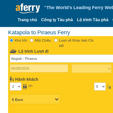
"The World's Leading Ferry Web
Trang chủ
Công ty Tàu phà
Lộ trình Tàu phà
Katapola to Piraeus Ferry
Khứ hồi
Một Chiều
Lượt về Khác biệt Chi
tiết
Lộ trình Lượt đi
Hành khách
18+