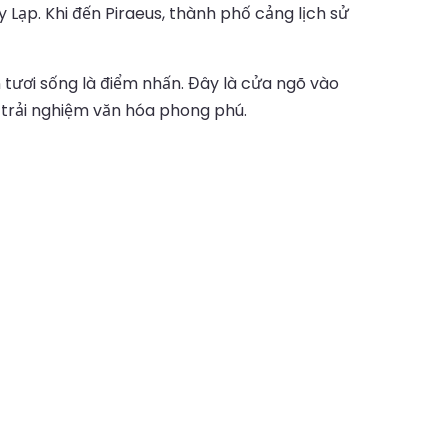
 Lạp. Khi đến Piraeus, thành phố cảng lịch sử
n tươi sống là điểm nhấn. Đây là cửa ngõ vào
 trải nghiệm văn hóa phong phú.