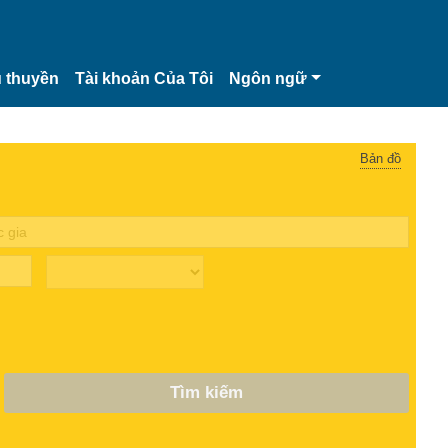
 thuyền
Tài khoản Của Tôi
Ngôn ngữ
Bản đồ
Tìm kiếm