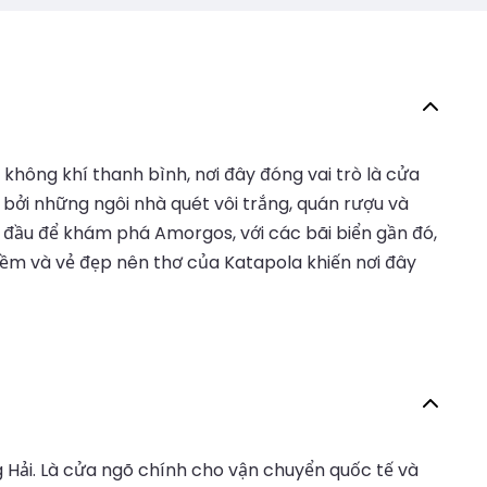
không khí thanh bình, nơi đây đóng vai trò là cửa
bởi những ngôi nhà quét vôi trắng, quán rượu và
i đầu để khám phá Amorgos, với các bãi biển gần đó,
đềm và vẻ đẹp nên thơ của Katapola khiến nơi đây
g Hải. Là cửa ngõ chính cho vận chuyển quốc tế và