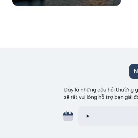
N
Đây là những câu hỏi thường gặ
sẽ rất vui lòng hỗ trợ bạn giải