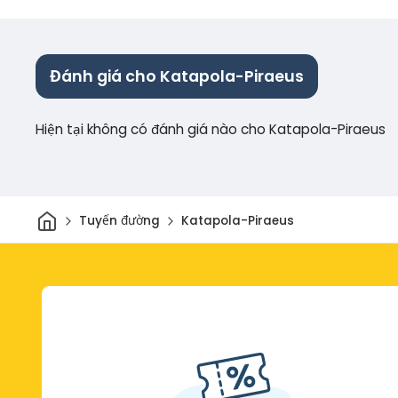
Đánh giá cho Katapola-Piraeus
Hiện tại không có đánh giá nào cho Katapola-Piraeus
Trang chủ
Tuyến đường
Katapola-Piraeus