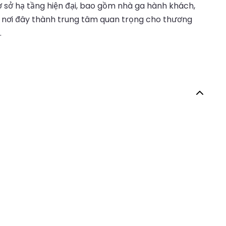
cơ sở hạ tầng hiện đại, bao gồm nhà ga hành khách,
ến nơi đây thành trung tâm quan trọng cho thương
.