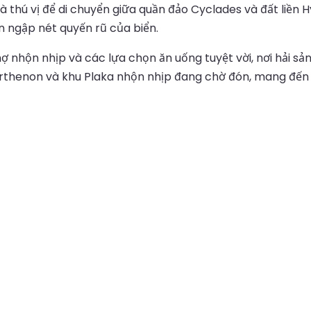
 thú vị để di chuyển giữa quần đảo Cyclades và đất liền Hy
n ngập nét quyến rũ của biển.
ợ nhộn nhịp và các lựa chọn ăn uống tuyệt vời, nơi hải sả
Parthenon và khu Plaka nhộn nhịp đang chờ đón, mang đến