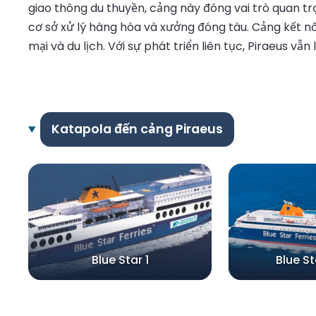
giao thông du thuyền, cảng này đóng vai trò quan tr
cơ sở xử lý hàng hóa và xưởng đóng tàu. Cảng kết n
mại và du lịch. Với sự phát triển liên tục, Piraeus vẫn 
Katapola đến cảng Piraeus
Blue Star 1
Blue S