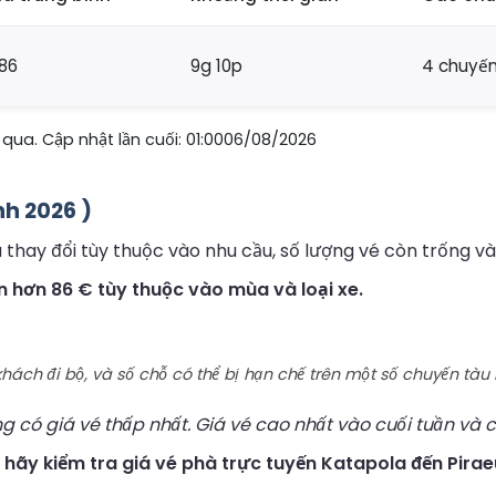
86
9g 10p
4 chuyến
qua. Cập nhật lần cuối: 01:0006/08/2026
nh 2026 )
thay đổi tùy thuộc vào nhu cầu, số lượng vé còn trống và 
 hơn 86 € tùy thuộc vào mùa và loại xe.
ách đi bộ, và số chỗ có thể bị hạn chế trên một số chuyến tàu 
g có giá vé thấp nhất. Giá vé cao nhất vào cuối tuần và c
, hãy kiểm tra giá vé phà trực tuyến Katapola đến Pirae