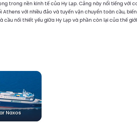
ọng trong nền kinh tế của Hy Lạp. Cảng này nổi tiếng với 
ối Athens với nhiều đảo và tuyến vận chuyển toàn cầu, bi
là cầu nối thiết yếu giữa Hy Lạp và phần còn lại của thế giới
tar Naxos