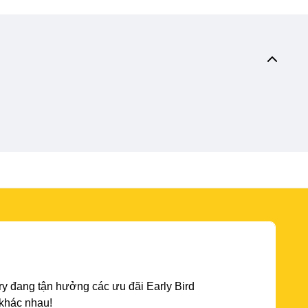
y đang tận hưởng các ưu đãi Early Bird
 khác nhau!