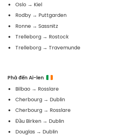
Oslo
→
Kiel
Rodby
→
Puttgarden
Ronne
→
Sassnitz
Trelleborg
→
Rostock
Trelleborg
→
Travemunde
Phà đến Ai-len
Bilbao
→
Rosslare
Cherbourg
→
Dublin
Cherbourg
→
Rosslare
Đầu Birken
→
Dublin
Douglas
→
Dublin