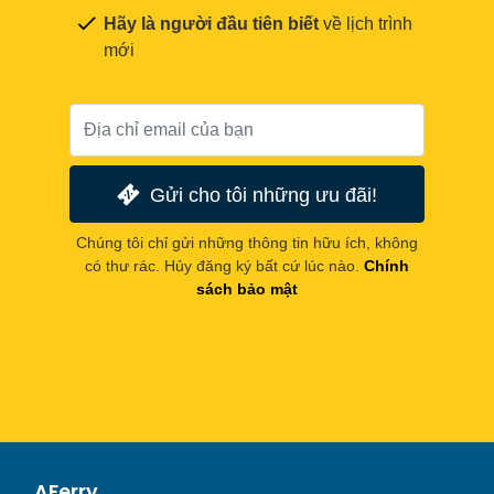
Hãy là người đầu tiên biết
về lịch trình
mới
Gửi cho tôi những ưu đãi!
Chúng tôi chỉ gửi những thông tin hữu ích, không
có thư rác. Hủy đăng ký bất cứ lúc nào.
Chính
sách bảo mật
AFerry