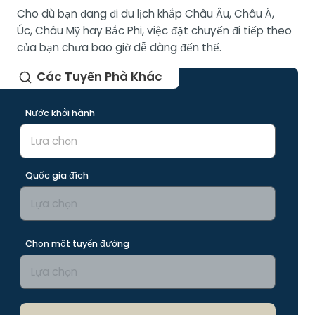
Cho dù bạn đang đi du lịch khắp Châu Âu, Châu Á,
Úc, Châu Mỹ hay Bắc Phi, việc đặt chuyến đi tiếp theo
của bạn chưa bao giờ dễ dàng đến thế.
Các Tuyến Phà Khác
Nước khởi hành
Quốc gia đích
Chọn một tuyến đường