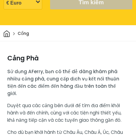
Tìm kiếm
Trang chủ
Cổng
Cảng Phà
Sử dụng AFerry, bạn có thể dễ dàng khám phá
nhiều cảng phà, cung cấp dịch vụ kết nối thuận
tiện đến các điểm đến hàng đầu trên toàn thế
giới.
Duyệt qua các cảng bên dưới để tìm địa điểm khởi
hành và đến chính, cùng với các tiện nghi thiết yếu,
khả năng tiếp cận và các tuyến giao thông gần đó.
Cho dù bạn khởi hành từ Châu Âu, Châu Á, Úc, Châu