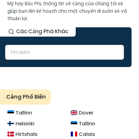
Mỹ hay Bắc Phi, thông tin về cảng của chúng tôi sẽ
giúp bạn lên kế hoạch cho một chuyến đi suôn sẻ và
thuận lợi.
Các Cảng Phà Khác
Cảng Phổ Biến
Tallinn
Dover
Helsinki
Tallinn
Hirtshals
Calais