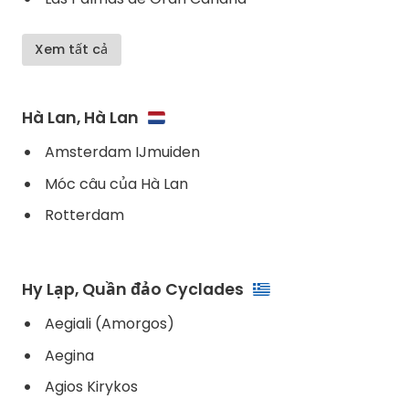
Xem tất cả
Hà Lan, Hà Lan
Amsterdam IJmuiden
Móc câu của Hà Lan
Rotterdam
Hy Lạp, Quần đảo Cyclades
Aegiali (Amorgos)
Aegina
Agios Kirykos