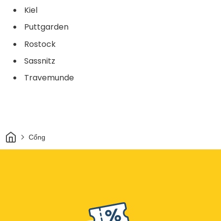
Kiel
Puttgarden
Rostock
Sassnitz
Travemunde
Trang chủ
Cổng