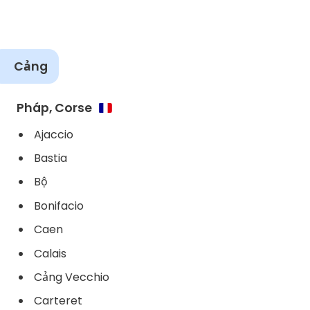
Cảng
Pháp, Corse
Ajaccio
Bastia
Bộ
Bonifacio
Caen
Calais
Cảng Vecchio
Carteret