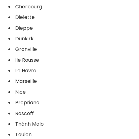
Cherbourg
Dielette
Dieppe
Dunkirk
Granville
Ile Rousse
Le Havre
Marseille
Nice
Propriano
Roscoff
Thánh Malo
Toulon