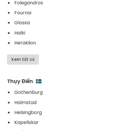
Folegandros
Fournoi
Glossa
Halki
Heraklion
Xem tất cả
Thụy Điển
Gothenburg
Halmstad
Helsingborg
Kapellskar