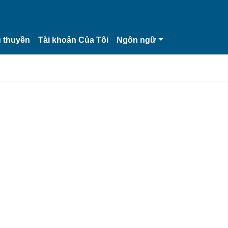
 thuyền
Tài khoản Của Tôi
Ngôn ngữ