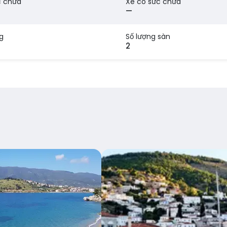
c chứa
Xe có sức chứa
—
g
Số lượng sàn
2