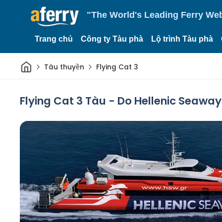
"The World's Leading Ferry Web
Trang chủ
Công ty Tàu phà
Lộ trình Tàu phà
Trang chủ
Tàu thuyền
Flying Cat 3
Flying Cat 3 Tàu - Do Hellenic Seawa