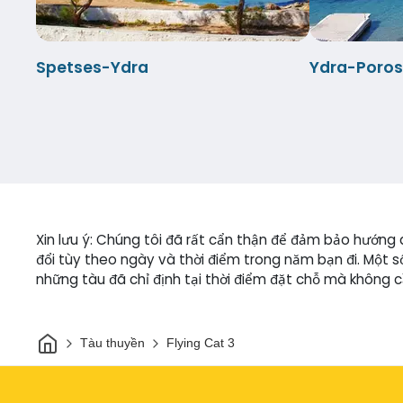
Spetses-Ydra
Ydra-Poros
Xin lưu ý: Chúng tôi đã rất cẩn thận để đảm bảo hướng dẫ
đổi tùy theo ngày và thời điểm trong năm bạn đi. Một 
những tàu đã chỉ định tại thời điểm đặt chỗ mà không 
Trang chủ
Tàu thuyền
Flying Cat 3