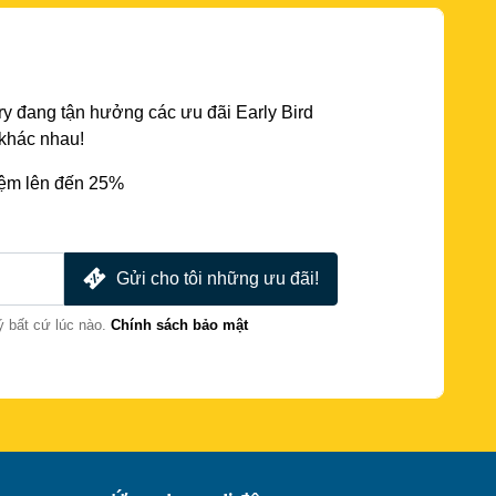
y đang tận hưởng các ưu đãi Early Bird
 khác nhau!
iệm lên đến 25%
Gửi cho tôi những ưu đãi!
ý bất cứ lúc nào.
Chính sách bảo mật