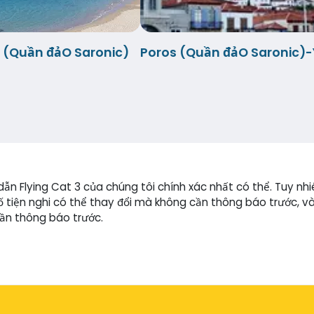
 (Quần đảO Saronic)
Poros (Quần đảO Saronic)
n Flying Cat 3 của chúng tôi chính xác nhất có thể. Tuy nhiên,
số tiện nghi có thể thay đổi mà không cần thông báo trước, 
cần thông báo trước.