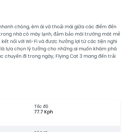
nhanh chóng, êm ái và thoải mái giữa các điểm đến
i trong nhà có máy lạnh, đảm bảo môi trường mát mẻ
ết nối với Wi-Fi và được hưởng lợi từ các tiện nghi
at 3 là lựa chọn lý tưởng cho những ai muốn khám phá
 chuyến đi trong ngày, Flying Cat 3 mang đến trải
Tốc độ
77.7 Kph