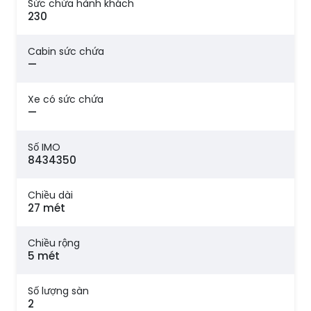
Sức chứa hành khách
230
Cabin sức chứa
—
Xe có sức chứa
—
Số IMO
8434350
Chiều dài
27 mét
Chiều rộng
5 mét
Số lượng sàn
2