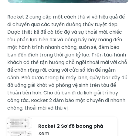
Rocket 2 cung cấp một cách thú vị và hiệu quả để
di chuyển qua các tuyến đường thủy tuyệt đẹp.
Được thiết kế để có tốc độ và sự thoải mái, chiếc
tàu phản lực hiện đại và bóng bẩy này mang đến
một hành trình nhanh chóng, suôn sẻ, đảm bảo
bạn đến đích trong thời gian kỷ lục. Trên tàu, hành
khách có thể tận hưởng chỗ ngồi thoải mái với chỗ
để chân rộng rãi, cùng với cửa sổ lớn để ngắm
cảnh. Phà được trang bị máy lạnh, quầy bar đầy đủ
đồ uống giải khát và phòng vệ sinh trên tàu để
thuận tiện hơn. Cho dù bạn đi du lịch giải trí hay
công tác, Rocket 2 đảm bảo một chuyến đi nhanh
chóng, thoải mái và thú vị.
Rocket 2 Sơ đồ boong phà
Xem