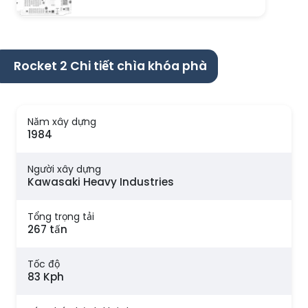
Rocket 2 Chi tiết chìa khóa phà
Năm xây dựng
1984
Người xây dựng
Kawasaki Heavy Industries
Tổng trọng tải
267 tấn
Tốc độ
83 Kph