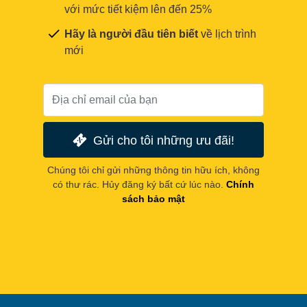
với mức tiết kiệm lên đến 25%
Hãy là người đầu tiên biết
về lịch trình
mới
Gửi cho tôi những ưu đãi!
Chúng tôi chỉ gửi những thông tin hữu ích, không
có thư rác. Hủy đăng ký bất cứ lúc nào.
Chính
sách bảo mật